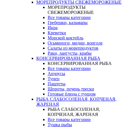
МОРЕПРОДУКТЫ СВЕЖЕМОРОЖЕНЫЕ
МОРЕПРОДУКТЫ
СВЕЖЕМОРОЖЕНЫЕ
Все товары категории
Гребешки, кальмары
Икра
Креветки
Морской коктейль
Осьминоги, мидии, вонголе
Салаты из морепродуктов
Раки, лангусты, крабы
КОНСЕРВИРОВАННАЯ РЫБА
КОНСЕРВИРОВАННАЯ РЫБА
Все товары категории
Анчоусы
Тунец
Паштеты
Шпроты, печень трески
Готовые блюда с тунцом
РЫБА СЛАБОСОЛЕНАЯ, КОПЧЕНАЯ,
ЖАРЕНАЯ
РЫБА СЛАБОСОЛЕНАЯ,
КОПЧЕНАЯ, ЖАРЕНАЯ
Все товары категории
Тушка рыбы