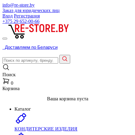
info@re-store.by
Заказ для юридических лиц
Вход
Регистрация
+375 29
652-00-66
Доставляем по Беларуси
Поиск
0
Корзина
Ваша корзина пуста
Каталог
КОНДИТЕРСКИЕ ИЗДЕЛИЯ