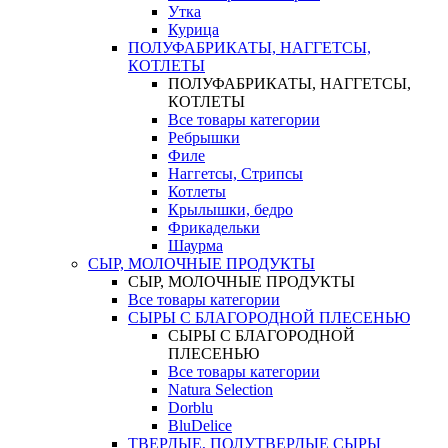
Утка
Курица
ПОЛУФАБРИКАТЫ, НАГГЕТСЫ,
КОТЛЕТЫ
ПОЛУФАБРИКАТЫ, НАГГЕТСЫ,
КОТЛЕТЫ
Все товары категории
Ребрышки
Филе
Наггетсы, Стрипсы
Котлеты
Крылышки, бедро
Фрикадельки
Шаурма
СЫР, МОЛОЧНЫЕ ПРОДУКТЫ
СЫР, МОЛОЧНЫЕ ПРОДУКТЫ
Все товары категории
СЫРЫ С БЛАГОРОДНОЙ ПЛЕСЕНЬЮ
СЫРЫ С БЛАГОРОДНОЙ
ПЛЕСЕНЬЮ
Все товары категории
Natura Selection
Dorblu
BluDelice
ТВЕРДЫЕ, ПОЛУТВЕРДЫЕ СЫРЫ