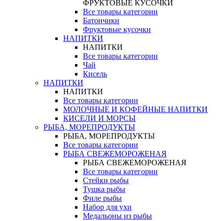
ФРУКТОВЫЕ КУСОЧКИ
Все товары категории
Батончики
Фруктовые кусочки
НАПИТКИ
НАПИТКИ
Все товары категории
Чай
Кисель
НАПИТКИ
НАПИТКИ
Все товары категории
МОЛОЧНЫЕ И КОФЕЙНЫЕ НАПИТКИ
КИСЕЛИ И МОРСЫ
РЫБА, МОРЕПРОДУКТЫ
РЫБА, МОРЕПРОДУКТЫ
Все товары категории
РЫБА СВЕЖЕМОРОЖЕНАЯ
РЫБА СВЕЖЕМОРОЖЕНАЯ
Все товары категории
Стейки рыбы
Тушка рыбы
Филе рыбы
Набор для ухи
Медальоны из рыбы