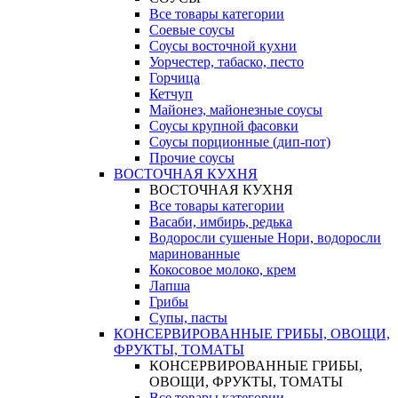
Все товары категории
Соевые соусы
Соусы восточной кухни
Уорчестер, табаско, песто
Горчица
Кетчуп
Майонез, майонезные соусы
Соусы крупной фасовки
Соусы порционные (дип-пот)
Прочие соусы
ВОСТОЧНАЯ КУХНЯ
ВОСТОЧНАЯ КУХНЯ
Все товары категории
Васаби, имбирь, редька
Водоросли сушеные Нори, водоросли
маринованные
Кокосовое молоко, крем
Лапша
Грибы
Супы, пасты
КОНСЕРВИРОВАННЫЕ ГРИБЫ, ОВОЩИ,
ФРУКТЫ, ТОМАТЫ
КОНСЕРВИРОВАННЫЕ ГРИБЫ,
ОВОЩИ, ФРУКТЫ, ТОМАТЫ
Все товары категории