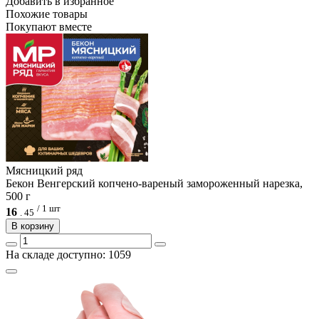
Добавить в избранное
Похожие товары
Покупают вместе
Мясницкий ряд
Бекон Венгерский копчено-вареный замороженный нарезка,
500 г
/ 1 шт
16
.
45
В корзину
На складе доступно: 1059