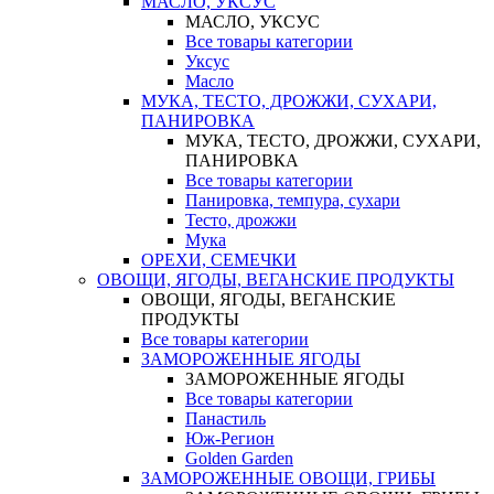
МАСЛО, УКСУС
МАСЛО, УКСУС
Все товары категории
Уксус
Масло
МУКА, ТЕСТО, ДРОЖЖИ, СУХАРИ,
ПАНИРОВКА
МУКА, ТЕСТО, ДРОЖЖИ, СУХАРИ,
ПАНИРОВКА
Все товары категории
Панировка, темпура, сухари
Тесто, дрожжи
Мука
ОРЕХИ, СЕМЕЧКИ
ОВОЩИ, ЯГОДЫ, ВЕГАНСКИЕ ПРОДУКТЫ
ОВОЩИ, ЯГОДЫ, ВЕГАНСКИЕ
ПРОДУКТЫ
Все товары категории
ЗАМОРОЖЕННЫЕ ЯГОДЫ
ЗАМОРОЖЕННЫЕ ЯГОДЫ
Все товары категории
Панастиль
Юж-Регион
Golden Garden
ЗАМОРОЖЕННЫЕ ОВОЩИ, ГРИБЫ