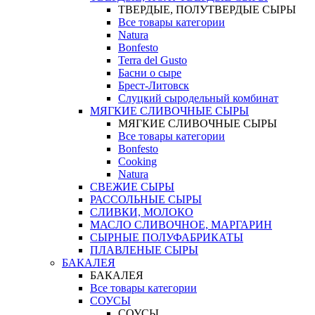
ТВЕРДЫЕ, ПОЛУТВЕРДЫЕ СЫРЫ
Все товары категории
Natura
Bonfesto
Terra del Gusto
Басни о сыре
Брест-Литовск
Слуцкий сыродельный комбинат
МЯГКИЕ СЛИВОЧНЫЕ СЫРЫ
МЯГКИЕ СЛИВОЧНЫЕ СЫРЫ
Все товары категории
Bonfesto
Cooking
Natura
СВЕЖИЕ СЫРЫ
РАССОЛЬНЫЕ СЫРЫ
СЛИВКИ, МОЛОКО
МАСЛО СЛИВОЧНОЕ, МАРГАРИН
СЫРНЫЕ ПОЛУФАБРИКАТЫ
ПЛАВЛЕНЫЕ СЫРЫ
БАКАЛЕЯ
БАКАЛЕЯ
Все товары категории
СОУСЫ
СОУСЫ