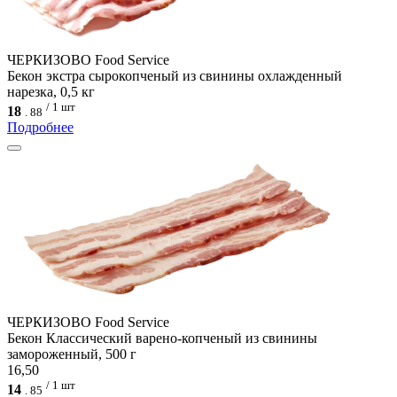
ЧЕРКИЗОВО Food Service
Бекон экстра сырокопченый из свинины охлажденный
нарезка, 0,5 кг
/ 1 шт
18
.
88
Подробнее
ЧЕРКИЗОВО Food Service
Бекон Классический варено-копченый из свинины
замороженный, 500 г
16,50
/ 1 шт
14
.
85