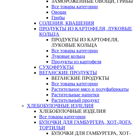
ЗАМОРОЖЕННЫЕ ОВОЩИ, ГРИБЫ
Все товары категории
Овощи
Грибы
СОЛЕНИЯ, КВАШЕНИЯ
ПРОДУКТЫ ИЗ КАРТОФЕЛЯ, ЛУКОВЫЕ
КОЛЬЦА
ПРОДУКТЫ ИЗ КАРТОФЕЛЯ,
ЛУКОВЫЕ КОЛЬЦА
Все товары категории
Луковые кольца
Продукты из картофеля
СУХОФРУКТЫ
ВЕГАНСКИЕ ПРОДУКТЫ
ВЕГАНСКИЕ ПРОДУКТЫ
Все товары категории
Растительное мясо и полуфабрикаты
Растительные напитки
Растительный продукт
ХЛЕБОБУЛОЧНЫЕ ИЗДЕЛИЯ
ХЛЕБОБУЛОЧНЫЕ ИЗДЕЛИЯ
Все товары категории
БУЛОЧКИ ДЛЯ ГАМБУРГЕРА, ХОТ-ДОГА,
ТОРТИЛЬИ
БУЛОЧКИ ДЛЯ ГАМБУРГЕРА, ХОТ-