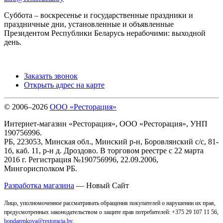
Суббота – воскресенье и государственные праздники и
праздничные дни, установленные и объявленные
Президентом Республики Беларусь нерабочими: выходной
день.
Заказать звонок
Открыть адрес на карте
© 2006–2026
ООО «Ресторация»
Интернет-магазин «Ресторация», ООО «Ресторация», УНП
190756996.
РБ, 223053, Минская обл., Минский р-н, Боровлянский с/с, 81-
1б, каб. 11, р-н д. Дроздово. В торговом реестре с 22 марта
2016 г. Регистрация №190756996, 22.09.2006,
Мингорисполком РБ.
Разработка магазина
— Новый Сайт
Лицо, уполномоченное рассматривать обращения покупателей о нарушении их прав,
предусмотренных законодательством о защите прав потребителей: +375 29 107 11 56,
bondarenkova@restoracia.by
.