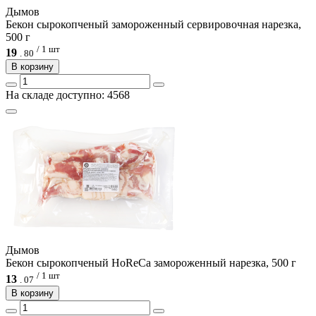
Дымов
Бекон сырокопченый замороженный сервировочная нарезка,
500 г
/ 1 шт
19
.
80
В корзину
На складе доступно: 4568
Дымов
Бекон сырокопченый HoReCa замороженный нарезка, 500 г
/ 1 шт
13
.
07
В корзину