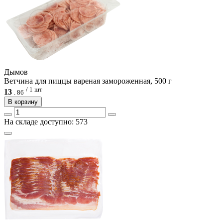
Дымов
Ветчина для пиццы вареная замороженная, 500 г
/ 1 шт
13
.
86
В корзину
На складе доступно: 573