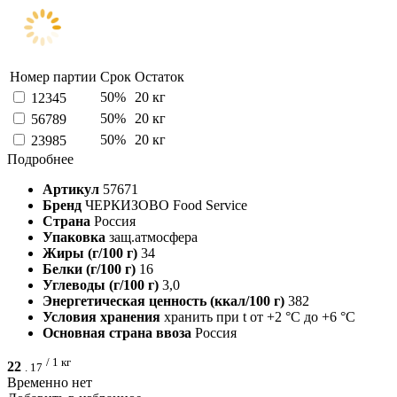
Номер партии
Срок
Остаток
50%
20 кг
12345
50%
20 кг
56789
50%
20 кг
23985
Подробнее
Артикул
57671
Бренд
ЧЕРКИЗОВО Food Service
Страна
Россия
Упаковка
защ.атмосфера
Жиры (г/100 г)
34
Белки (г/100 г)
16
Углеводы (г/100 г)
3,0
Энергетическая ценность (ккал/100 г)
382
Условия хранения
хранить при t от +2 °C до +6 °C
Основная страна ввоза
Россия
/ 1 кг
22
.
17
Временно нет