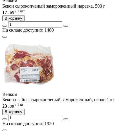
Велком
Бекон сырокопченый замороженный нарезка, 500 г
/ 1 шт
17
.
05
В корзину
На складе доступно: 1480
Велком
Бекон слайсы сырокопченый замороженный, около 1 кг
/ 1 кг
23
.
38
В корзину
На складе доступно: 1920