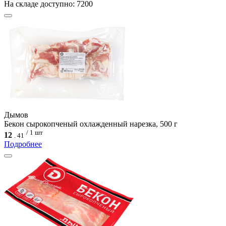
На складе доступно: 7200
Дымов
Бекон сырокопченый охлажденный нарезка, 500 г
/ 1 шт
12
.
41
Подробнее