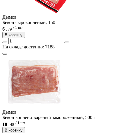
Дымов
Бекон сырокопченый, 150 г
/ 1 шт
6
.
79
В корзину
На складе доступно: 7188
Дымов
Бекон копчено-вареный замороженный, 500 г
/ 1 шт
18
.
48
В корзину