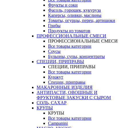
Фрукты и соки
Фасоль, горошек, кукуруза
Каперсы, оливки, маслины
Томаты, огурцы, перец, артишоки
Грибы
Продукты из томатов
ПРОФЕССИОНАЛЬНЫЕ СМЕСИ
ПРОФЕССИОНАЛЬНЫЕ СМЕСИ
Все товары категории
Соусы
Бульоны, супы, концентраты
СПЕЦИИ, ПРИПРАВЫ
СПЕЦИИ, ПРИПРАВЫ
Все товары категории
Кунжут
Специи, приправы
МАКАРОННЫЕ ИЗДЕЛИЯ
АНТИПАСТИ, ОВОЩНЫЕ И
ФРУКТОВЫЕ ЗАКУСКИ С СЫРОМ
СОЛЬ, САХАР
КРУПЫ
КРУПЫ
Все товары категории
Campanini