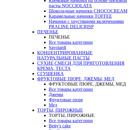
Кремовые начинки на основе ореховой
пасты NOCCIOLATA
Шоколадные начинки CHOCOCREAM
Карамельные начинки TOFFEE
Начинки с хрустящими включениями
PRALINE DELICRISP
ПЕЧЕНЬЕ
ПЕЧЕНЬЕ
Все товары категории
Savoiardi
КОНЦЕНТРИРОВАННЫЕ
НАТУРАЛЬНЫЕ ПАСТЫ
СУХИЕ СМЕСИ ДЛЯ ПРИГОТОВЛЕНИЯ
КРЕМА, ТЕСТА
СГУЩЕНКА
ФРУКТОВЫЕ ПЮРЕ, ДЖЕМЫ, МЕД
ФРУКТОВЫЕ ПЮРЕ, ДЖЕМЫ, МЕД
Все товары категории
Джемы
Фруктовые пюре
Мед
ТОРТЫ, ПИРОЖНЫЕ
ТОРТЫ, ПИРОЖНЫЕ
Все товары категории
Betty's cake