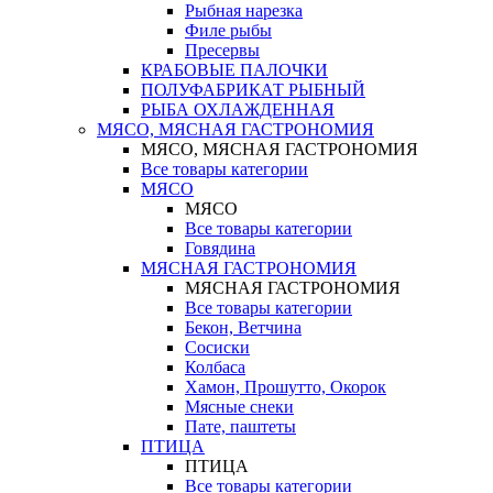
Рыбная нарезка
Филе рыбы
Пресервы
КРАБОВЫЕ ПАЛОЧКИ
ПОЛУФАБРИКАТ РЫБНЫЙ
РЫБА ОХЛАЖДЕННАЯ
МЯСО, МЯСНАЯ ГАСТРОНОМИЯ
МЯСО, МЯСНАЯ ГАСТРОНОМИЯ
Все товары категории
МЯСО
МЯСО
Все товары категории
Говядина
МЯСНАЯ ГАСТРОНОМИЯ
МЯСНАЯ ГАСТРОНОМИЯ
Все товары категории
Бекон, Ветчина
Сосиски
Колбаса
Хамон, Прошутто, Окорок
Мясные снеки
Пате, паштеты
ПТИЦА
ПТИЦА
Все товары категории