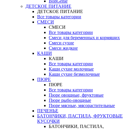
BonGenie
ДЕТСКОЕ ПИТАНИЕ
ДЕТСКОЕ ПИТАНИЕ
Все товары категории
СМЕСИ
СМЕСИ
Все товары категории
Смеси для беременных и кормящих
Смеси сухие
Смеси жидкие
КАШИ
КАШИ
Все товары категории
Каши сухие молочные
Каши сухие безмолочные
ПЮРЕ
ПЮРЕ
Все товары категории
Пюре овощные, фруктовые
Пюре рыбо-овощные
Пюре мясные, мясорастительные
ПЕЧЕНЬЕ
БАТОНЧИКИ, ПАСТИЛА, ФРУКТОВЫЕ
КУСОЧКИ
БАТОНЧИКИ, ПАСТИЛА,