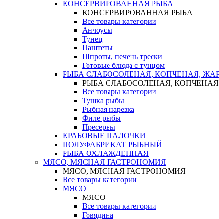
КОНСЕРВИРОВАННАЯ РЫБА
КОНСЕРВИРОВАННАЯ РЫБА
Все товары категории
Анчоусы
Тунец
Паштеты
Шпроты, печень трески
Готовые блюда с тунцом
РЫБА СЛАБОСОЛЕНАЯ, КОПЧЕНАЯ, ЖА
РЫБА СЛАБОСОЛЕНАЯ, КОПЧЕНАЯ
Все товары категории
Тушка рыбы
Рыбная нарезка
Филе рыбы
Пресервы
КРАБОВЫЕ ПАЛОЧКИ
ПОЛУФАБРИКАТ РЫБНЫЙ
РЫБА ОХЛАЖДЕННАЯ
МЯСО, МЯСНАЯ ГАСТРОНОМИЯ
МЯСО, МЯСНАЯ ГАСТРОНОМИЯ
Все товары категории
МЯСО
МЯСО
Все товары категории
Говядина