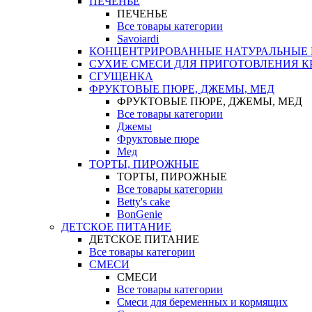
ПЕЧЕНЬЕ
ПЕЧЕНЬЕ
Все товары категории
Savoiardi
КОНЦЕНТРИРОВАННЫЕ НАТУРАЛЬНЫЕ
СУХИЕ СМЕСИ ДЛЯ ПРИГОТОВЛЕНИЯ К
СГУЩЕНКА
ФРУКТОВЫЕ ПЮРЕ, ДЖЕМЫ, МЕД
ФРУКТОВЫЕ ПЮРЕ, ДЖЕМЫ, МЕД
Все товары категории
Джемы
Фруктовые пюре
Мед
ТОРТЫ, ПИРОЖНЫЕ
ТОРТЫ, ПИРОЖНЫЕ
Все товары категории
Betty's cake
BonGenie
ДЕТСКОЕ ПИТАНИЕ
ДЕТСКОЕ ПИТАНИЕ
Все товары категории
СМЕСИ
СМЕСИ
Все товары категории
Смеси для беременных и кормящих