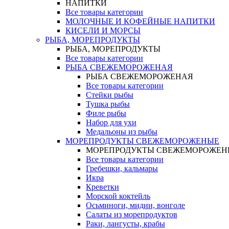
НАПИТКИ
Все товары категории
МОЛОЧНЫЕ И КОФЕЙНЫЕ НАПИТКИ
КИСЕЛИ И МОРСЫ
РЫБА, МОРЕПРОДУКТЫ
РЫБА, МОРЕПРОДУКТЫ
Все товары категории
РЫБА СВЕЖЕМОРОЖЕНАЯ
РЫБА СВЕЖЕМОРОЖЕНАЯ
Все товары категории
Стейки рыбы
Тушка рыбы
Филе рыбы
Набор для ухи
Медальоны из рыбы
МОРЕПРОДУКТЫ СВЕЖЕМОРОЖЕНЫЕ
МОРЕПРОДУКТЫ СВЕЖЕМОРОЖЕН
Все товары категории
Гребешки, кальмары
Икра
Креветки
Морской коктейль
Осьминоги, мидии, вонголе
Салаты из морепродуктов
Раки, лангусты, крабы