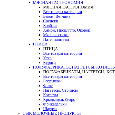
МЯСНАЯ ГАСТРОНОМИЯ
МЯСНАЯ ГАСТРОНОМИЯ
Все товары категории
Бекон, Ветчина
Сосиски
Колбаса
Хамон, Прошутто, Окорок
Мясные снеки
Пате, паштеты
ПТИЦА
ПТИЦА
Все товары категории
Утка
Курица
ПОЛУФАБРИКАТЫ, НАГГЕТСЫ, КОТЛЕТ
ПОЛУФАБРИКАТЫ, НАГГЕТСЫ, КО
Все товары категории
Ребрышки
Филе
Наггетсы, Стрипсы
Котлеты
Крылышки, бедро
Фрикадельки
Шаурма
СЫР, МОЛОЧНЫЕ ПРОДУКТЫ