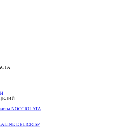
АСТА
ИЙ
ЗДЕЛИЙ
й пасты NOCCIOLATA
PRALINE DELICRISP