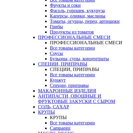
Фрукты и соки
Фасоль, горошек, кукуруза
Каперсы, оливки, маслины
Томаты, огурцы, перец, артишоки
Грибы
Продукты из томатов
ПРОФЕССИОНАЛЬНЫЕ СМЕСИ
ПРОФЕССИОНАЛЬНЫЕ СМЕСИ
Все товары категории
Соусы
Бульоны, супы, концентраты
СПЕЦИИ, ПРИПРАВЫ
СПЕЦИИ, ПРИПРАВЫ
Все товары категории
Кунжут
Специи, приправы
МАКАРОННЫЕ ИЗДЕЛИЯ
АНТИПАСТИ, ОВОЩНЫЕ И
ФРУКТОВЫЕ ЗАКУСКИ С СЫРОМ
СОЛЬ, САХАР
КРУПЫ
КРУПЫ
Все товары категории
Campanini