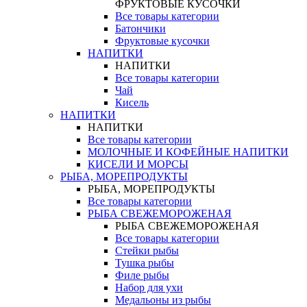
ФРУКТОВЫЕ КУСОЧКИ
Все товары категории
Батончики
Фруктовые кусочки
НАПИТКИ
НАПИТКИ
Все товары категории
Чай
Кисель
НАПИТКИ
НАПИТКИ
Все товары категории
МОЛОЧНЫЕ И КОФЕЙНЫЕ НАПИТКИ
КИСЕЛИ И МОРСЫ
РЫБА, МОРЕПРОДУКТЫ
РЫБА, МОРЕПРОДУКТЫ
Все товары категории
РЫБА СВЕЖЕМОРОЖЕНАЯ
РЫБА СВЕЖЕМОРОЖЕНАЯ
Все товары категории
Стейки рыбы
Тушка рыбы
Филе рыбы
Набор для ухи
Медальоны из рыбы