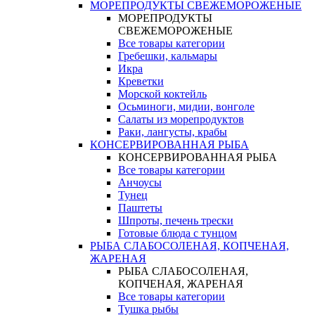
МОРЕПРОДУКТЫ СВЕЖЕМОРОЖЕНЫЕ
МОРЕПРОДУКТЫ
СВЕЖЕМОРОЖЕНЫЕ
Все товары категории
Гребешки, кальмары
Икра
Креветки
Морской коктейль
Осьминоги, мидии, вонголе
Салаты из морепродуктов
Раки, лангусты, крабы
КОНСЕРВИРОВАННАЯ РЫБА
КОНСЕРВИРОВАННАЯ РЫБА
Все товары категории
Анчоусы
Тунец
Паштеты
Шпроты, печень трески
Готовые блюда с тунцом
РЫБА СЛАБОСОЛЕНАЯ, КОПЧЕНАЯ,
ЖАРЕНАЯ
РЫБА СЛАБОСОЛЕНАЯ,
КОПЧЕНАЯ, ЖАРЕНАЯ
Все товары категории
Тушка рыбы