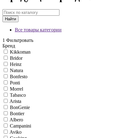
Найти
Все товары категории
1
Фильтровать
Бренд
Kikkoman
Bridor
Heinz
Natura
Bonfesto
Ponti
Morrel
Tabasco
Arista
BonGenie
Bontier
Albero
Campanini
Aviko