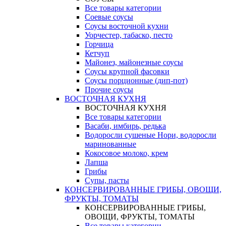
Все товары категории
Соевые соусы
Соусы восточной кухни
Уорчестер, табаско, песто
Горчица
Кетчуп
Майонез, майонезные соусы
Соусы крупной фасовки
Соусы порционные (дип-пот)
Прочие соусы
ВОСТОЧНАЯ КУХНЯ
ВОСТОЧНАЯ КУХНЯ
Все товары категории
Васаби, имбирь, редька
Водоросли сушеные Нори, водоросли
маринованные
Кокосовое молоко, крем
Лапша
Грибы
Супы, пасты
КОНСЕРВИРОВАННЫЕ ГРИБЫ, ОВОЩИ,
ФРУКТЫ, ТОМАТЫ
КОНСЕРВИРОВАННЫЕ ГРИБЫ,
ОВОЩИ, ФРУКТЫ, ТОМАТЫ
Все товары категории