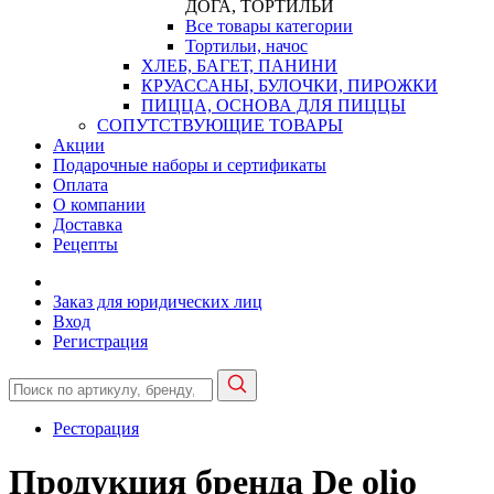
ДОГА, ТОРТИЛЬИ
Все товары категории
Тортильи, начос
ХЛЕБ, БАГЕТ, ПАНИНИ
КРУАССАНЫ, БУЛОЧКИ, ПИРОЖКИ
ПИЦЦА, ОСНОВА ДЛЯ ПИЦЦЫ
СОПУТСТВУЮЩИЕ ТОВАРЫ
Акции
Подарочные наборы и сертификаты
Оплата
О компании
Доставка
Рецепты
Заказ для юридических лиц
Вход
Регистрация
Ресторация
Продукция бренда De olio