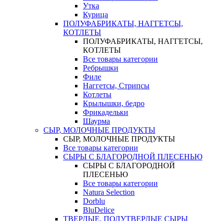
Утка
Курица
ПОЛУФАБРИКАТЫ, НАГГЕТСЫ,
КОТЛЕТЫ
ПОЛУФАБРИКАТЫ, НАГГЕТСЫ,
КОТЛЕТЫ
Все товары категории
Ребрышки
Филе
Наггетсы, Стрипсы
Котлеты
Крылышки, бедро
Фрикадельки
Шаурма
СЫР, МОЛОЧНЫЕ ПРОДУКТЫ
СЫР, МОЛОЧНЫЕ ПРОДУКТЫ
Все товары категории
СЫРЫ С БЛАГОРОДНОЙ ПЛЕСЕНЬЮ
СЫРЫ С БЛАГОРОДНОЙ
ПЛЕСЕНЬЮ
Все товары категории
Natura Selection
Dorblu
BluDelice
ТВЕРДЫЕ, ПОЛУТВЕРДЫЕ СЫРЫ