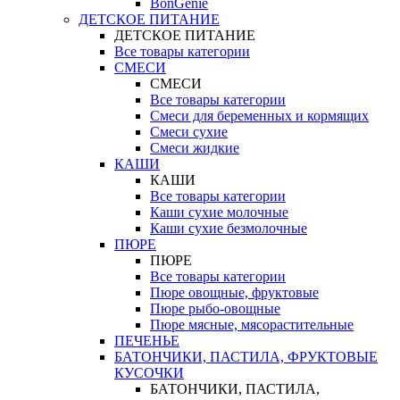
BonGenie
ДЕТСКОЕ ПИТАНИЕ
ДЕТСКОЕ ПИТАНИЕ
Все товары категории
СМЕСИ
СМЕСИ
Все товары категории
Смеси для беременных и кормящих
Смеси сухие
Смеси жидкие
КАШИ
КАШИ
Все товары категории
Каши сухие молочные
Каши сухие безмолочные
ПЮРЕ
ПЮРЕ
Все товары категории
Пюре овощные, фруктовые
Пюре рыбо-овощные
Пюре мясные, мясорастительные
ПЕЧЕНЬЕ
БАТОНЧИКИ, ПАСТИЛА, ФРУКТОВЫЕ
КУСОЧКИ
БАТОНЧИКИ, ПАСТИЛА,