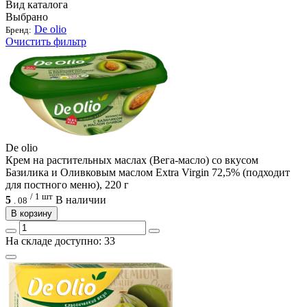
Вид каталога
Выбрано
De olio
Бренд:
Очистить фильтр
De olio
Крем на растительных маслах (Вега-масло) со вкусом
Базилика и Оливковым маслом Extra Virgin 72,5% (подходит
для постного меню), 220 г
/ 1 шт
5
В наличии
.
08
В корзину
На складе доступно: 33