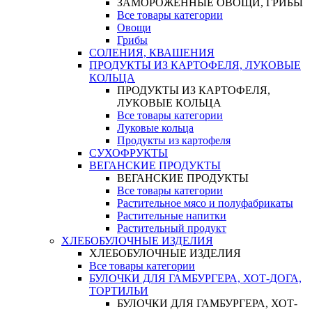
ЗАМОРОЖЕННЫЕ ОВОЩИ, ГРИБЫ
Все товары категории
Овощи
Грибы
СОЛЕНИЯ, КВАШЕНИЯ
ПРОДУКТЫ ИЗ КАРТОФЕЛЯ, ЛУКОВЫЕ
КОЛЬЦА
ПРОДУКТЫ ИЗ КАРТОФЕЛЯ,
ЛУКОВЫЕ КОЛЬЦА
Все товары категории
Луковые кольца
Продукты из картофеля
СУХОФРУКТЫ
ВЕГАНСКИЕ ПРОДУКТЫ
ВЕГАНСКИЕ ПРОДУКТЫ
Все товары категории
Растительное мясо и полуфабрикаты
Растительные напитки
Растительный продукт
ХЛЕБОБУЛОЧНЫЕ ИЗДЕЛИЯ
ХЛЕБОБУЛОЧНЫЕ ИЗДЕЛИЯ
Все товары категории
БУЛОЧКИ ДЛЯ ГАМБУРГЕРА, ХОТ-ДОГА,
ТОРТИЛЬИ
БУЛОЧКИ ДЛЯ ГАМБУРГЕРА, ХОТ-