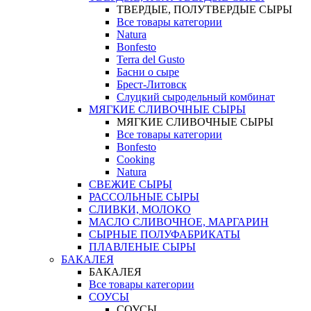
ТВЕРДЫЕ, ПОЛУТВЕРДЫЕ СЫРЫ
Все товары категории
Natura
Bonfesto
Terra del Gusto
Басни о сыре
Брест-Литовск
Слуцкий сыродельный комбинат
МЯГКИЕ СЛИВОЧНЫЕ СЫРЫ
МЯГКИЕ СЛИВОЧНЫЕ СЫРЫ
Все товары категории
Bonfesto
Cooking
Natura
СВЕЖИЕ СЫРЫ
РАССОЛЬНЫЕ СЫРЫ
СЛИВКИ, МОЛОКО
МАСЛО СЛИВОЧНОЕ, МАРГАРИН
СЫРНЫЕ ПОЛУФАБРИКАТЫ
ПЛАВЛЕНЫЕ СЫРЫ
БАКАЛЕЯ
БАКАЛЕЯ
Все товары категории
СОУСЫ
СОУСЫ