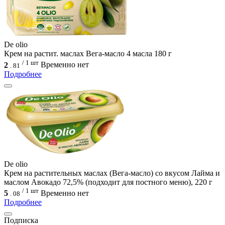
De olio
Крем на растит. маслах Вега-масло 4 масла 180 г
/ 1 шт
2
Временно нет
.
81
Подробнее
De olio
Крем на растительных маслах (Вега-масло) со вкусом Лайма и
маслом Авокадо 72,5% (подходит для постного меню), 220 г
/ 1 шт
5
Временно нет
.
08
Подробнее
Подписка