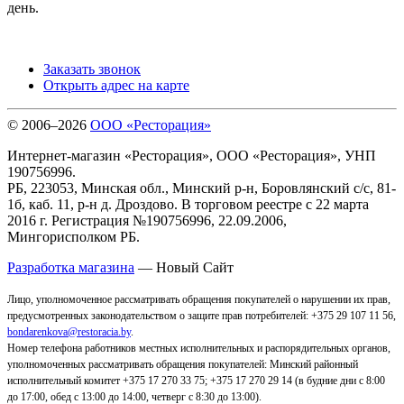
день.
Заказать звонок
Открыть адрес на карте
© 2006–2026
ООО «Ресторация»
Интернет-магазин «Ресторация», ООО «Ресторация», УНП
190756996.
РБ, 223053, Минская обл., Минский р-н, Боровлянский с/с, 81-
1б, каб. 11, р-н д. Дроздово. В торговом реестре с 22 марта
2016 г. Регистрация №190756996, 22.09.2006,
Мингорисполком РБ.
Разработка магазина
— Новый Сайт
Лицо, уполномоченное рассматривать обращения покупателей о нарушении их прав,
предусмотренных законодательством о защите прав потребителей: +375 29 107 11 56,
bondarenkova@restoracia.by
.
Номер телефона работников местных исполнительных и распорядительных органов,
уполномоченных рассматривать обращения покупателей: Минский районный
исполнительный комитет +375 17 270 33 75; +375 17 270 29 14 (в будние дни с 8:00
до 17:00, обед с 13:00 до 14:00, четверг с 8:30 до 13:00).