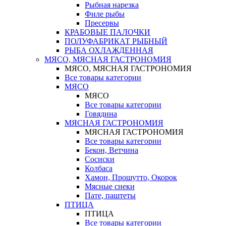
Рыбная нарезка
Филе рыбы
Пресервы
КРАБОВЫЕ ПАЛОЧКИ
ПОЛУФАБРИКАТ РЫБНЫЙ
РЫБА ОХЛАЖДЕННАЯ
МЯСО, МЯСНАЯ ГАСТРОНОМИЯ
МЯСО, МЯСНАЯ ГАСТРОНОМИЯ
Все товары категории
МЯСО
МЯСО
Все товары категории
Говядина
МЯСНАЯ ГАСТРОНОМИЯ
МЯСНАЯ ГАСТРОНОМИЯ
Все товары категории
Бекон, Ветчина
Сосиски
Колбаса
Хамон, Прошутто, Окорок
Мясные снеки
Пате, паштеты
ПТИЦА
ПТИЦА
Все товары категории