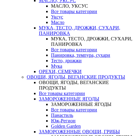
МАСЛО, УКСУС
МАСЛО, УКСУС
Все товары категории
Уксус
Масло
МУКА, ТЕСТО, ДРОЖЖИ, СУХАРИ,
ПАНИРОВКА
МУКА, ТЕСТО, ДРОЖЖИ, СУХАРИ,
ПАНИРОВКА
Все товары категории
Панировка, темпура, сухари
Тесто, дрожжи
Мука
ОРЕХИ, СЕМЕЧКИ
ОВОЩИ, ЯГОДЫ, ВЕГАНСКИЕ ПРОДУКТЫ
ОВОЩИ, ЯГОДЫ, ВЕГАНСКИЕ
ПРОДУКТЫ
Все товары категории
ЗАМОРОЖЕННЫЕ ЯГОДЫ
ЗАМОРОЖЕННЫЕ ЯГОДЫ
Все товары категории
Панастиль
Юж-Регион
Golden Garden
ЗАМОРОЖЕННЫЕ ОВОЩИ, ГРИБЫ