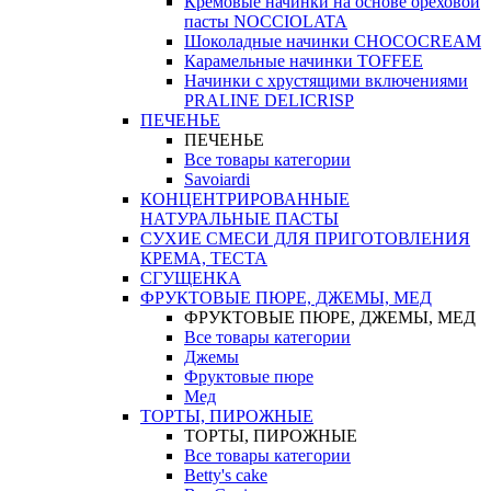
Кремовые начинки на основе ореховой
пасты NOCCIOLATA
Шоколадные начинки CHOCOCREAM
Карамельные начинки TOFFEE
Начинки с хрустящими включениями
PRALINE DELICRISP
ПЕЧЕНЬЕ
ПЕЧЕНЬЕ
Все товары категории
Savoiardi
КОНЦЕНТРИРОВАННЫЕ
НАТУРАЛЬНЫЕ ПАСТЫ
СУХИЕ СМЕСИ ДЛЯ ПРИГОТОВЛЕНИЯ
КРЕМА, ТЕСТА
СГУЩЕНКА
ФРУКТОВЫЕ ПЮРЕ, ДЖЕМЫ, МЕД
ФРУКТОВЫЕ ПЮРЕ, ДЖЕМЫ, МЕД
Все товары категории
Джемы
Фруктовые пюре
Мед
ТОРТЫ, ПИРОЖНЫЕ
ТОРТЫ, ПИРОЖНЫЕ
Все товары категории
Betty's cake