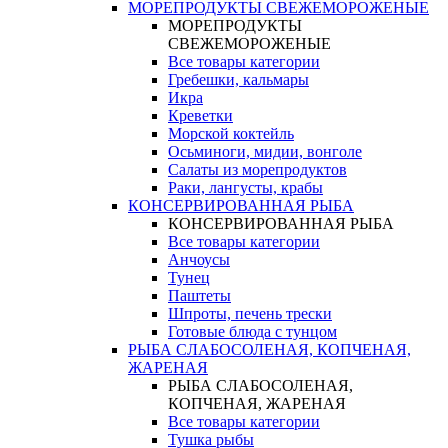
МОРЕПРОДУКТЫ СВЕЖЕМОРОЖЕНЫЕ
МОРЕПРОДУКТЫ
СВЕЖЕМОРОЖЕНЫЕ
Все товары категории
Гребешки, кальмары
Икра
Креветки
Морской коктейль
Осьминоги, мидии, вонголе
Салаты из морепродуктов
Раки, лангусты, крабы
КОНСЕРВИРОВАННАЯ РЫБА
КОНСЕРВИРОВАННАЯ РЫБА
Все товары категории
Анчоусы
Тунец
Паштеты
Шпроты, печень трески
Готовые блюда с тунцом
РЫБА СЛАБОСОЛЕНАЯ, КОПЧЕНАЯ,
ЖАРЕНАЯ
РЫБА СЛАБОСОЛЕНАЯ,
КОПЧЕНАЯ, ЖАРЕНАЯ
Все товары категории
Тушка рыбы