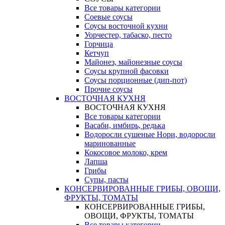
Все товары категории
Соевые соусы
Соусы восточной кухни
Уорчестер, табаско, песто
Горчица
Кетчуп
Майонез, майонезные соусы
Соусы крупной фасовки
Соусы порционные (дип-пот)
Прочие соусы
ВОСТОЧНАЯ КУХНЯ
ВОСТОЧНАЯ КУХНЯ
Все товары категории
Васаби, имбирь, редька
Водоросли сушеные Нори, водоросли
маринованные
Кокосовое молоко, крем
Лапша
Грибы
Супы, пасты
КОНСЕРВИРОВАННЫЕ ГРИБЫ, ОВОЩИ,
ФРУКТЫ, ТОМАТЫ
КОНСЕРВИРОВАННЫЕ ГРИБЫ,
ОВОЩИ, ФРУКТЫ, ТОМАТЫ
Все товары категории