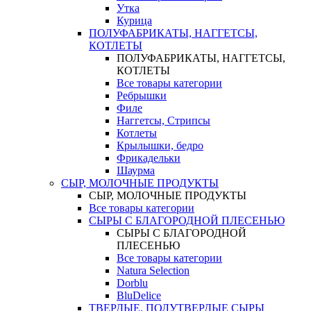
Утка
Курица
ПОЛУФАБРИКАТЫ, НАГГЕТСЫ,
КОТЛЕТЫ
ПОЛУФАБРИКАТЫ, НАГГЕТСЫ,
КОТЛЕТЫ
Все товары категории
Ребрышки
Филе
Наггетсы, Стрипсы
Котлеты
Крылышки, бедро
Фрикадельки
Шаурма
СЫР, МОЛОЧНЫЕ ПРОДУКТЫ
СЫР, МОЛОЧНЫЕ ПРОДУКТЫ
Все товары категории
СЫРЫ С БЛАГОРОДНОЙ ПЛЕСЕНЬЮ
СЫРЫ С БЛАГОРОДНОЙ
ПЛЕСЕНЬЮ
Все товары категории
Natura Selection
Dorblu
BluDelice
ТВЕРДЫЕ, ПОЛУТВЕРДЫЕ СЫРЫ