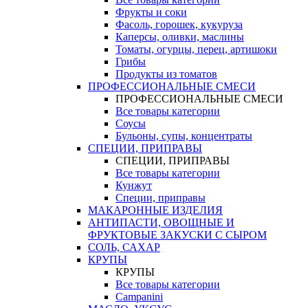
Фрукты и соки
Фасоль, горошек, кукуруза
Каперсы, оливки, маслины
Томаты, огурцы, перец, артишоки
Грибы
Продукты из томатов
ПРОФЕССИОНАЛЬНЫЕ СМЕСИ
ПРОФЕССИОНАЛЬНЫЕ СМЕСИ
Все товары категории
Соусы
Бульоны, супы, концентраты
СПЕЦИИ, ПРИПРАВЫ
СПЕЦИИ, ПРИПРАВЫ
Все товары категории
Кунжут
Специи, приправы
МАКАРОННЫЕ ИЗДЕЛИЯ
АНТИПАСТИ, ОВОЩНЫЕ И
ФРУКТОВЫЕ ЗАКУСКИ С СЫРОМ
СОЛЬ, САХАР
КРУПЫ
КРУПЫ
Все товары категории
Campanini