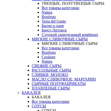
ТВЕРДЫЕ, ПОЛУТВЕРДЫЕ СЫРЫ
Все товары категории
Natura
Bonfesto
Terra del Gusto
Басни о сыре
Брест-Литовск
Слуцкий сыродельный комбинат
МЯГКИЕ СЛИВОЧНЫЕ СЫРЫ
МЯГКИЕ СЛИВОЧНЫЕ СЫРЫ
Все товары категории
Bonfesto
Cooking
Natura
СВЕЖИЕ СЫРЫ
РАССОЛЬНЫЕ СЫРЫ
СЛИВКИ, МОЛОКО
МАСЛО СЛИВОЧНОЕ, МАРГАРИН
СЫРНЫЕ ПОЛУФАБРИКАТЫ
ПЛАВЛЕНЫЕ СЫРЫ
БАКАЛЕЯ
БАКАЛЕЯ
Все товары категории
СОУСЫ
СОУСЫ