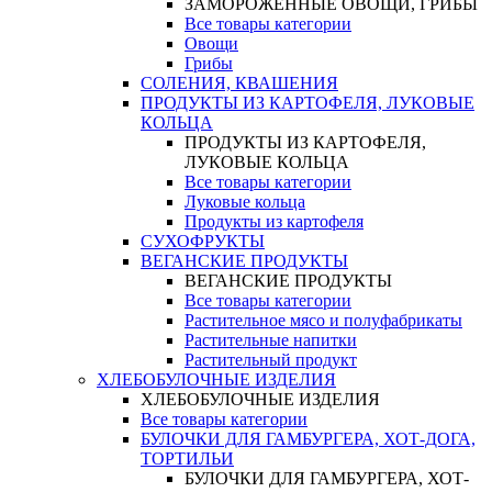
ЗАМОРОЖЕННЫЕ ОВОЩИ, ГРИБЫ
Все товары категории
Овощи
Грибы
СОЛЕНИЯ, КВАШЕНИЯ
ПРОДУКТЫ ИЗ КАРТОФЕЛЯ, ЛУКОВЫЕ
КОЛЬЦА
ПРОДУКТЫ ИЗ КАРТОФЕЛЯ,
ЛУКОВЫЕ КОЛЬЦА
Все товары категории
Луковые кольца
Продукты из картофеля
СУХОФРУКТЫ
ВЕГАНСКИЕ ПРОДУКТЫ
ВЕГАНСКИЕ ПРОДУКТЫ
Все товары категории
Растительное мясо и полуфабрикаты
Растительные напитки
Растительный продукт
ХЛЕБОБУЛОЧНЫЕ ИЗДЕЛИЯ
ХЛЕБОБУЛОЧНЫЕ ИЗДЕЛИЯ
Все товары категории
БУЛОЧКИ ДЛЯ ГАМБУРГЕРА, ХОТ-ДОГА,
ТОРТИЛЬИ
БУЛОЧКИ ДЛЯ ГАМБУРГЕРА, ХОТ-