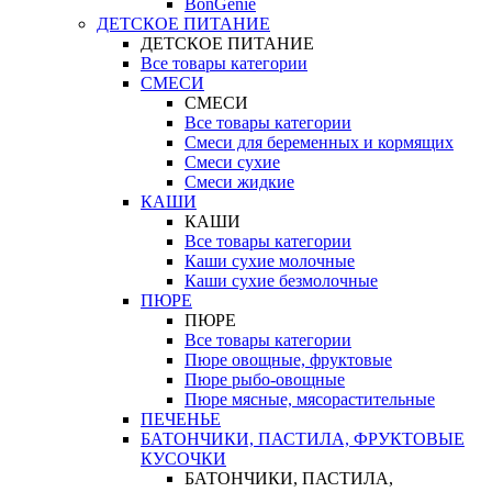
BonGenie
ДЕТСКОЕ ПИТАНИЕ
ДЕТСКОЕ ПИТАНИЕ
Все товары категории
СМЕСИ
СМЕСИ
Все товары категории
Смеси для беременных и кормящих
Смеси сухие
Смеси жидкие
КАШИ
КАШИ
Все товары категории
Каши сухие молочные
Каши сухие безмолочные
ПЮРЕ
ПЮРЕ
Все товары категории
Пюре овощные, фруктовые
Пюре рыбо-овощные
Пюре мясные, мясорастительные
ПЕЧЕНЬЕ
БАТОНЧИКИ, ПАСТИЛА, ФРУКТОВЫЕ
КУСОЧКИ
БАТОНЧИКИ, ПАСТИЛА,