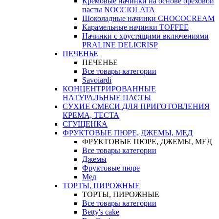
Кремовые начинки на основе ореховой
пасты NOCCIOLATA
Шоколадные начинки CHOCOCREAM
Карамельные начинки TOFFEE
Начинки с хрустящими включениями
PRALINE DELICRISP
ПЕЧЕНЬЕ
ПЕЧЕНЬЕ
Все товары категории
Savoiardi
КОНЦЕНТРИРОВАННЫЕ
НАТУРАЛЬНЫЕ ПАСТЫ
СУХИЕ СМЕСИ ДЛЯ ПРИГОТОВЛЕНИЯ
КРЕМА, ТЕСТА
СГУЩЕНКА
ФРУКТОВЫЕ ПЮРЕ, ДЖЕМЫ, МЕД
ФРУКТОВЫЕ ПЮРЕ, ДЖЕМЫ, МЕД
Все товары категории
Джемы
Фруктовые пюре
Мед
ТОРТЫ, ПИРОЖНЫЕ
ТОРТЫ, ПИРОЖНЫЕ
Все товары категории
Betty's cake