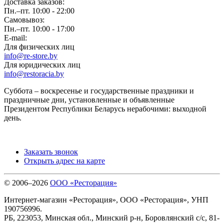
Доставка заказов:
Пн.–пт. 10:00 - 22:00
Самовывоз:
Пн.–пт. 10:00 - 17:00
E-mail:
Для физических лиц
info@re-store.by
Для юридических лиц
info@restoracia.by
Суббота – воскресенье и государственные праздники и
праздничные дни, установленные и объявленные
Президентом Республики Беларусь нерабочими: выходной
день.
Заказать звонок
Открыть адрес на карте
© 2006–2026
ООО «Ресторация»
Интернет-магазин «Ресторация», ООО «Ресторация», УНП
190756996.
РБ, 223053, Минская обл., Минский р-н, Боровлянский с/с, 81-