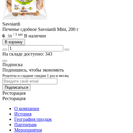
Savoiardi
Печенье сдобное Savoiardi Mini, 200 г
/ 1 шт
6
В наличии
.
59
В корзину
На складе доступно: 343
Подписка
Подпишись, чтобы экономить
Рецепты и сладкие скидки 1 раз в месяц
Подписаться
Ресторация
Ресторация
О компании
История
География продаж
Партнерам
Мероприятия