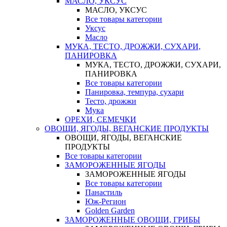
МАСЛО, УКСУС
МАСЛО, УКСУС
Все товары категории
Уксус
Масло
МУКА, ТЕСТО, ДРОЖЖИ, СУХАРИ,
ПАНИРОВКА
МУКА, ТЕСТО, ДРОЖЖИ, СУХАРИ,
ПАНИРОВКА
Все товары категории
Панировка, темпура, сухари
Тесто, дрожжи
Мука
ОРЕХИ, СЕМЕЧКИ
ОВОЩИ, ЯГОДЫ, ВЕГАНСКИЕ ПРОДУКТЫ
ОВОЩИ, ЯГОДЫ, ВЕГАНСКИЕ
ПРОДУКТЫ
Все товары категории
ЗАМОРОЖЕННЫЕ ЯГОДЫ
ЗАМОРОЖЕННЫЕ ЯГОДЫ
Все товары категории
Панастиль
Юж-Регион
Golden Garden
ЗАМОРОЖЕННЫЕ ОВОЩИ, ГРИБЫ