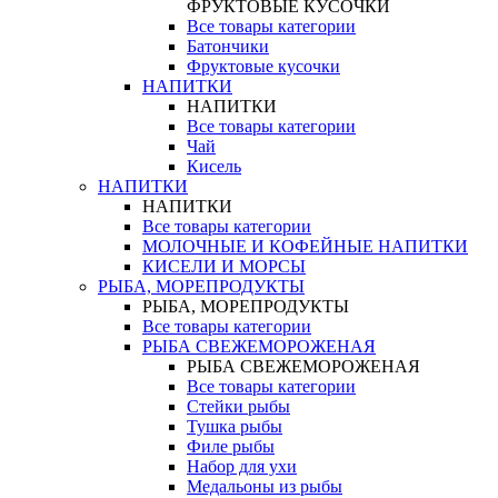
ФРУКТОВЫЕ КУСОЧКИ
Все товары категории
Батончики
Фруктовые кусочки
НАПИТКИ
НАПИТКИ
Все товары категории
Чай
Кисель
НАПИТКИ
НАПИТКИ
Все товары категории
МОЛОЧНЫЕ И КОФЕЙНЫЕ НАПИТКИ
КИСЕЛИ И МОРСЫ
РЫБА, МОРЕПРОДУКТЫ
РЫБА, МОРЕПРОДУКТЫ
Все товары категории
РЫБА СВЕЖЕМОРОЖЕНАЯ
РЫБА СВЕЖЕМОРОЖЕНАЯ
Все товары категории
Стейки рыбы
Тушка рыбы
Филе рыбы
Набор для ухи
Медальоны из рыбы