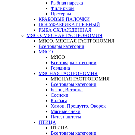
Рыбная нарезка
Филе рыбы
Пресервы
КРАБОВЫЕ ПАЛОЧКИ
ПОЛУФАБРИКАТ РЫБНЫЙ
РЫБА ОХЛАЖДЕННАЯ
МЯСО, МЯСНАЯ ГАСТРОНОМИЯ
МЯСО, МЯСНАЯ ГАСТРОНОМИЯ
Все товары категории
МЯСО
МЯСО
Все товары категории
Говядина
МЯСНАЯ ГАСТРОНОМИЯ
МЯСНАЯ ГАСТРОНОМИЯ
Все товары категории
Бекон, Ветчина
Сосиски
Колбаса
Хамон, Прошутто, Окорок
Мясные снеки
Пате, паштеты
ПТИЦА
ПТИЦА
Все товары категории