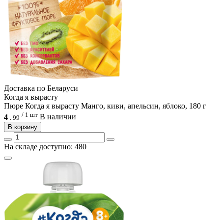
Доcтавка по Беларуси
Когда я вырасту
Пюре Когда я вырасту Манго, киви, апельсин, яблоко, 180 г
/ 1 шт
4
В наличии
.
99
В корзину
На складе доступно: 480