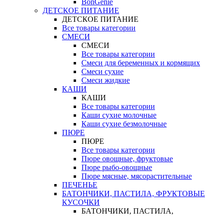
BonGenie
ДЕТСКОЕ ПИТАНИЕ
ДЕТСКОЕ ПИТАНИЕ
Все товары категории
СМЕСИ
СМЕСИ
Все товары категории
Смеси для беременных и кормящих
Смеси сухие
Смеси жидкие
КАШИ
КАШИ
Все товары категории
Каши сухие молочные
Каши сухие безмолочные
ПЮРЕ
ПЮРЕ
Все товары категории
Пюре овощные, фруктовые
Пюре рыбо-овощные
Пюре мясные, мясорастительные
ПЕЧЕНЬЕ
БАТОНЧИКИ, ПАСТИЛА, ФРУКТОВЫЕ
КУСОЧКИ
БАТОНЧИКИ, ПАСТИЛА,