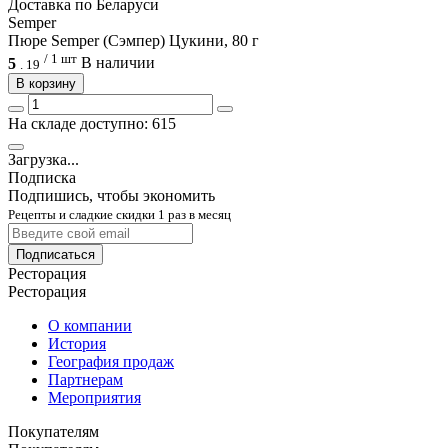
Доcтавка по Беларуси
Semper
Пюре Semper (Сэмпер) Цукини, 80 г
/ 1 шт
5
В наличии
.
19
В корзину
На складе доступно: 615
Загрузка...
Подписка
Подпишись, чтобы экономить
Рецепты и сладкие скидки 1 раз в месяц
Подписаться
Ресторация
Ресторация
О компании
История
География продаж
Партнерам
Мероприятия
Покупателям