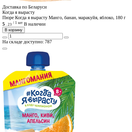
Доcтавка по Беларуси
Когда я вырасту
Пюре Когда я вырасту Манго, банан, маракуйя, яблоко, 180 г
/ 1 шт
5
В наличии
.
23
В корзину
На складе доступно: 787