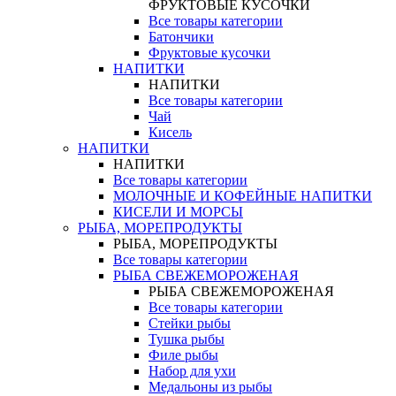
ФРУКТОВЫЕ КУСОЧКИ
Все товары категории
Батончики
Фруктовые кусочки
НАПИТКИ
НАПИТКИ
Все товары категории
Чай
Кисель
НАПИТКИ
НАПИТКИ
Все товары категории
МОЛОЧНЫЕ И КОФЕЙНЫЕ НАПИТКИ
КИСЕЛИ И МОРСЫ
РЫБА, МОРЕПРОДУКТЫ
РЫБА, МОРЕПРОДУКТЫ
Все товары категории
РЫБА СВЕЖЕМОРОЖЕНАЯ
РЫБА СВЕЖЕМОРОЖЕНАЯ
Все товары категории
Стейки рыбы
Тушка рыбы
Филе рыбы
Набор для ухи
Медальоны из рыбы