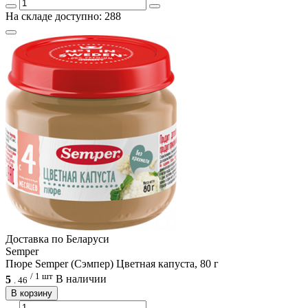
На складе доступно: 288
Доcтавка по Беларуси
Semper
Пюре Semper (Сэмпер) Цветная капуста, 80 г
/ 1 шт
5
В наличии
.
46
В корзину