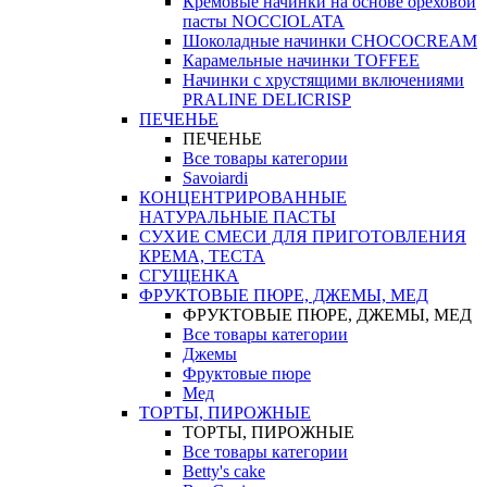
Кремовые начинки на основе ореховой
пасты NOCCIOLATA
Шоколадные начинки CHOCOCREAM
Карамельные начинки TOFFEE
Начинки с хрустящими включениями
PRALINE DELICRISP
ПЕЧЕНЬЕ
ПЕЧЕНЬЕ
Все товары категории
Savoiardi
КОНЦЕНТРИРОВАННЫЕ
НАТУРАЛЬНЫЕ ПАСТЫ
СУХИЕ СМЕСИ ДЛЯ ПРИГОТОВЛЕНИЯ
КРЕМА, ТЕСТА
СГУЩЕНКА
ФРУКТОВЫЕ ПЮРЕ, ДЖЕМЫ, МЕД
ФРУКТОВЫЕ ПЮРЕ, ДЖЕМЫ, МЕД
Все товары категории
Джемы
Фруктовые пюре
Мед
ТОРТЫ, ПИРОЖНЫЕ
ТОРТЫ, ПИРОЖНЫЕ
Все товары категории
Betty's cake