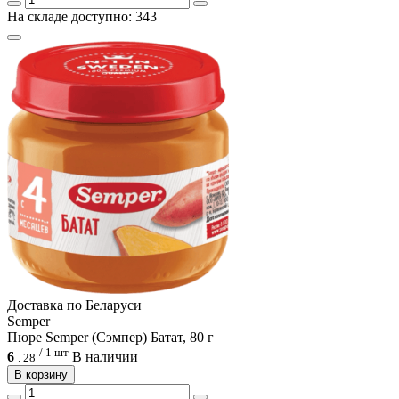
На складе доступно: 343
Доcтавка по Беларуси
Semper
Пюре Semper (Сэмпер) Батат, 80 г
/ 1 шт
6
В наличии
.
28
В корзину