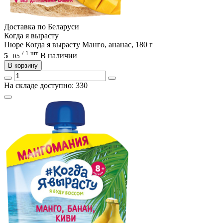
Доcтавка по Беларуси
Когда я вырасту
Пюре Когда я вырасту Манго, ананас, 180 г
/ 1 шт
5
В наличии
.
05
В корзину
На складе доступно: 330