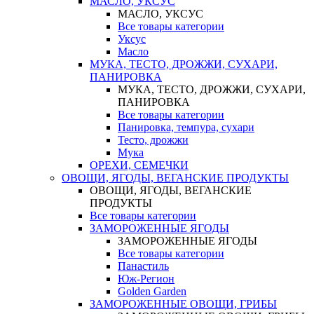
МАСЛО, УКСУС
МАСЛО, УКСУС
Все товары категории
Уксус
Масло
МУКА, ТЕСТО, ДРОЖЖИ, СУХАРИ,
ПАНИРОВКА
МУКА, ТЕСТО, ДРОЖЖИ, СУХАРИ,
ПАНИРОВКА
Все товары категории
Панировка, темпура, сухари
Тесто, дрожжи
Мука
ОРЕХИ, СЕМЕЧКИ
ОВОЩИ, ЯГОДЫ, ВЕГАНСКИЕ ПРОДУКТЫ
ОВОЩИ, ЯГОДЫ, ВЕГАНСКИЕ
ПРОДУКТЫ
Все товары категории
ЗАМОРОЖЕННЫЕ ЯГОДЫ
ЗАМОРОЖЕННЫЕ ЯГОДЫ
Все товары категории
Панастиль
Юж-Регион
Golden Garden
ЗАМОРОЖЕННЫЕ ОВОЩИ, ГРИБЫ