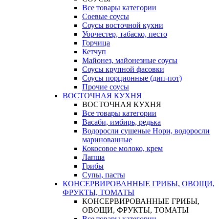
Все товары категории
Соевые соусы
Соусы восточной кухни
Уорчестер, табаско, песто
Горчица
Кетчуп
Майонез, майонезные соусы
Соусы крупной фасовки
Соусы порционные (дип-пот)
Прочие соусы
ВОСТОЧНАЯ КУХНЯ
ВОСТОЧНАЯ КУХНЯ
Все товары категории
Васаби, имбирь, редька
Водоросли сушеные Нори, водоросли
маринованные
Кокосовое молоко, крем
Лапша
Грибы
Супы, пасты
КОНСЕРВИРОВАННЫЕ ГРИБЫ, ОВОЩИ,
ФРУКТЫ, ТОМАТЫ
КОНСЕРВИРОВАННЫЕ ГРИБЫ,
ОВОЩИ, ФРУКТЫ, ТОМАТЫ
Все товары категории