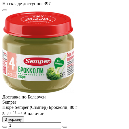
На складе доступно: 397
Доcтавка по Беларуси
Semper
Пюре Semper (Сэмпер) Брокколи, 80 г
/ 1 шт
5
В наличии
.
83
В корзину