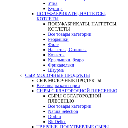
Утка
Курица
ПОЛУФАБРИКАТЫ, НАГГЕТСЫ,
КОТЛЕТЫ
ПОЛУФАБРИКАТЫ, НАГГЕТСЫ,
КОТЛЕТЫ
Все товары категории
Ребрышки
Филе
Наггетсы, Стрипсы
Котлеты
Крылышки, бедро
Фрикадельки
Шаурма
СЫР, МОЛОЧНЫЕ ПРОДУКТЫ
СЫР, МОЛОЧНЫЕ ПРОДУКТЫ
Все товары категории
СЫРЫ С БЛАГОРОДНОЙ ПЛЕСЕНЬЮ
СЫРЫ С БЛАГОРОДНОЙ
ПЛЕСЕНЬЮ
Все товары категории
Natura Selection
Dorblu
BluDelice
ТВЕРДЫЕ, ПОЛУТВЕРДЫЕ СЫРЫ