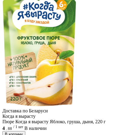
Доcтавка по Беларуси
Когда я вырасту
Пюре Когда я вырасту Яблоко, груша, дыня, 220 г
/ 1 шт
4
В наличии
.
88
В корзину