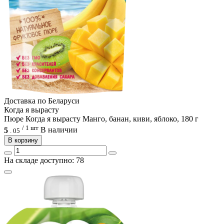
Доcтавка по Беларуси
Когда я вырасту
Пюре Когда я вырасту Манго, банан, киви, яблоко, 180 г
/ 1 шт
5
В наличии
.
05
В корзину
На складе доступно: 78