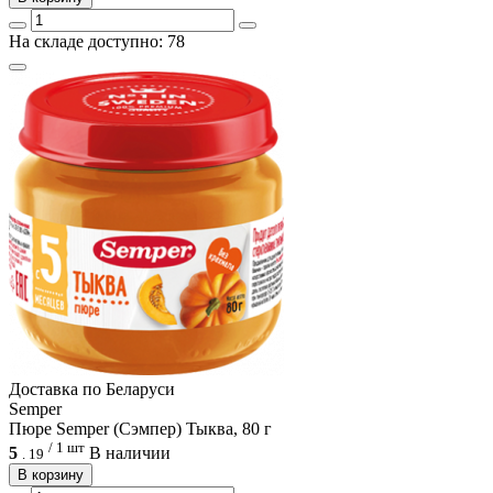
На складе доступно: 78
Доcтавка по Беларуси
Semper
Пюре Semper (Сэмпер) Тыква, 80 г
/ 1 шт
5
В наличии
.
19
В корзину