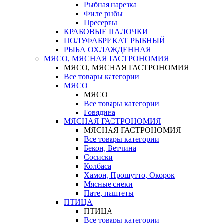
Рыбная нарезка
Филе рыбы
Пресервы
КРАБОВЫЕ ПАЛОЧКИ
ПОЛУФАБРИКАТ РЫБНЫЙ
РЫБА ОХЛАЖДЕННАЯ
МЯСО, МЯСНАЯ ГАСТРОНОМИЯ
МЯСО, МЯСНАЯ ГАСТРОНОМИЯ
Все товары категории
МЯСО
МЯСО
Все товары категории
Говядина
МЯСНАЯ ГАСТРОНОМИЯ
МЯСНАЯ ГАСТРОНОМИЯ
Все товары категории
Бекон, Ветчина
Сосиски
Колбаса
Хамон, Прошутто, Окорок
Мясные снеки
Пате, паштеты
ПТИЦА
ПТИЦА
Все товары категории