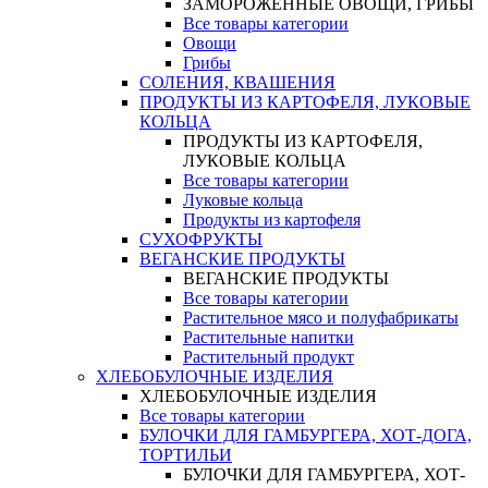
ЗАМОРОЖЕННЫЕ ОВОЩИ, ГРИБЫ
Все товары категории
Овощи
Грибы
СОЛЕНИЯ, КВАШЕНИЯ
ПРОДУКТЫ ИЗ КАРТОФЕЛЯ, ЛУКОВЫЕ
КОЛЬЦА
ПРОДУКТЫ ИЗ КАРТОФЕЛЯ,
ЛУКОВЫЕ КОЛЬЦА
Все товары категории
Луковые кольца
Продукты из картофеля
СУХОФРУКТЫ
ВЕГАНСКИЕ ПРОДУКТЫ
ВЕГАНСКИЕ ПРОДУКТЫ
Все товары категории
Растительное мясо и полуфабрикаты
Растительные напитки
Растительный продукт
ХЛЕБОБУЛОЧНЫЕ ИЗДЕЛИЯ
ХЛЕБОБУЛОЧНЫЕ ИЗДЕЛИЯ
Все товары категории
БУЛОЧКИ ДЛЯ ГАМБУРГЕРА, ХОТ-ДОГА,
ТОРТИЛЬИ
БУЛОЧКИ ДЛЯ ГАМБУРГЕРА, ХОТ-