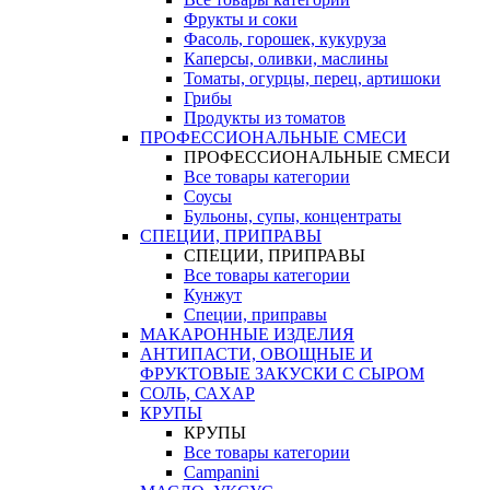
Фрукты и соки
Фасоль, горошек, кукуруза
Каперсы, оливки, маслины
Томаты, огурцы, перец, артишоки
Грибы
Продукты из томатов
ПРОФЕССИОНАЛЬНЫЕ СМЕСИ
ПРОФЕССИОНАЛЬНЫЕ СМЕСИ
Все товары категории
Соусы
Бульоны, супы, концентраты
СПЕЦИИ, ПРИПРАВЫ
СПЕЦИИ, ПРИПРАВЫ
Все товары категории
Кунжут
Специи, приправы
МАКАРОННЫЕ ИЗДЕЛИЯ
АНТИПАСТИ, ОВОЩНЫЕ И
ФРУКТОВЫЕ ЗАКУСКИ С СЫРОМ
СОЛЬ, САХАР
КРУПЫ
КРУПЫ
Все товары категории
Campanini