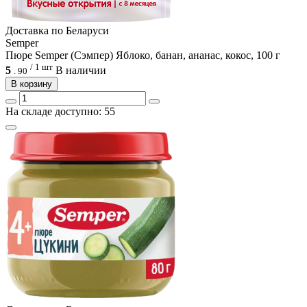
Доcтавка по Беларуси
Semper
Пюре Semper (Сэмпер) Яблоко, банан, ананас, кокос, 100 г
/ 1 шт
5
В наличии
.
90
В корзину
На складе доступно: 55