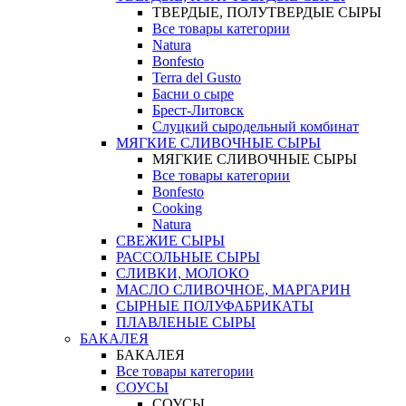
ТВЕРДЫЕ, ПОЛУТВЕРДЫЕ СЫРЫ
Все товары категории
Natura
Bonfesto
Terra del Gusto
Басни о сыре
Брест-Литовск
Слуцкий сыродельный комбинат
МЯГКИЕ СЛИВОЧНЫЕ СЫРЫ
МЯГКИЕ СЛИВОЧНЫЕ СЫРЫ
Все товары категории
Bonfesto
Cooking
Natura
СВЕЖИЕ СЫРЫ
РАССОЛЬНЫЕ СЫРЫ
СЛИВКИ, МОЛОКО
МАСЛО СЛИВОЧНОЕ, МАРГАРИН
СЫРНЫЕ ПОЛУФАБРИКАТЫ
ПЛАВЛЕНЫЕ СЫРЫ
БАКАЛЕЯ
БАКАЛЕЯ
Все товары категории
СОУСЫ
СОУСЫ