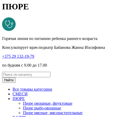
ПЮРЕ
Горячая линия по питанию ребенка раннего возраста
Консультирует врач-педиатр Бабанова Жанна Иосифовна
+375 29 132-19-79
по будням с 9.00 до 17.00
Найти
Все товары категории
СМЕСИ
ПЮРЕ
Пюре овощные, фруктовые
Пюре рыбо-овощные
Пюре мясные, мясорастительные