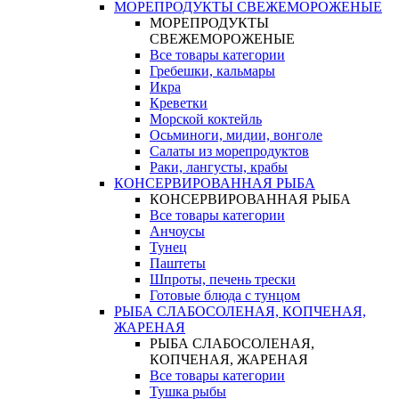
МОРЕПРОДУКТЫ СВЕЖЕМОРОЖЕНЫЕ
МОРЕПРОДУКТЫ
СВЕЖЕМОРОЖЕНЫЕ
Все товары категории
Гребешки, кальмары
Икра
Креветки
Морской коктейль
Осьминоги, мидии, вонголе
Салаты из морепродуктов
Раки, лангусты, крабы
КОНСЕРВИРОВАННАЯ РЫБА
КОНСЕРВИРОВАННАЯ РЫБА
Все товары категории
Анчоусы
Тунец
Паштеты
Шпроты, печень трески
Готовые блюда с тунцом
РЫБА СЛАБОСОЛЕНАЯ, КОПЧЕНАЯ,
ЖАРЕНАЯ
РЫБА СЛАБОСОЛЕНАЯ,
КОПЧЕНАЯ, ЖАРЕНАЯ
Все товары категории
Тушка рыбы