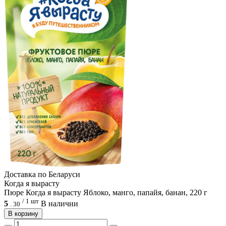
Доcтавка по Беларуси
Когда я вырасту
Пюре Когда я вырасту Яблоко, манго, папайя, банан, 220 г
/ 1 шт
5
В наличии
.
30
В корзину