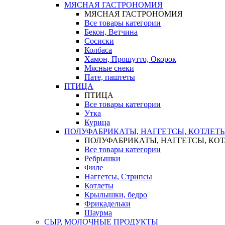
МЯСНАЯ ГАСТРОНОМИЯ
МЯСНАЯ ГАСТРОНОМИЯ
Все товары категории
Бекон, Ветчина
Сосиски
Колбаса
Хамон, Прошутто, Окорок
Мясные снеки
Пате, паштеты
ПТИЦА
ПТИЦА
Все товары категории
Утка
Курица
ПОЛУФАБРИКАТЫ, НАГГЕТСЫ, КОТЛЕТ
ПОЛУФАБРИКАТЫ, НАГГЕТСЫ, КО
Все товары категории
Ребрышки
Филе
Наггетсы, Стрипсы
Котлеты
Крылышки, бедро
Фрикадельки
Шаурма
СЫР, МОЛОЧНЫЕ ПРОДУКТЫ