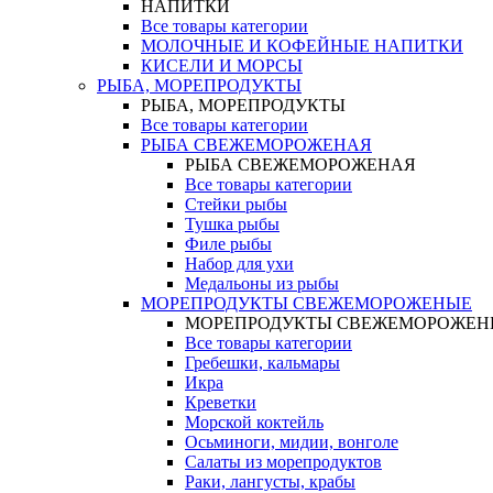
НАПИТКИ
Все товары категории
МОЛОЧНЫЕ И КОФЕЙНЫЕ НАПИТКИ
КИСЕЛИ И МОРСЫ
РЫБА, МОРЕПРОДУКТЫ
РЫБА, МОРЕПРОДУКТЫ
Все товары категории
РЫБА СВЕЖЕМОРОЖЕНАЯ
РЫБА СВЕЖЕМОРОЖЕНАЯ
Все товары категории
Стейки рыбы
Тушка рыбы
Филе рыбы
Набор для ухи
Медальоны из рыбы
МОРЕПРОДУКТЫ СВЕЖЕМОРОЖЕНЫЕ
МОРЕПРОДУКТЫ СВЕЖЕМОРОЖЕН
Все товары категории
Гребешки, кальмары
Икра
Креветки
Морской коктейль
Осьминоги, мидии, вонголе
Салаты из морепродуктов
Раки, лангусты, крабы