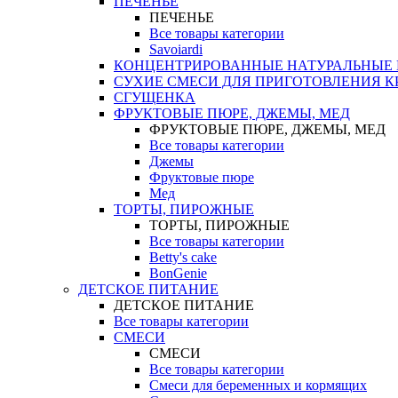
ПЕЧЕНЬЕ
ПЕЧЕНЬЕ
Все товары категории
Savoiardi
КОНЦЕНТРИРОВАННЫЕ НАТУРАЛЬНЫЕ
СУХИЕ СМЕСИ ДЛЯ ПРИГОТОВЛЕНИЯ К
СГУЩЕНКА
ФРУКТОВЫЕ ПЮРЕ, ДЖЕМЫ, МЕД
ФРУКТОВЫЕ ПЮРЕ, ДЖЕМЫ, МЕД
Все товары категории
Джемы
Фруктовые пюре
Мед
ТОРТЫ, ПИРОЖНЫЕ
ТОРТЫ, ПИРОЖНЫЕ
Все товары категории
Betty's cake
BonGenie
ДЕТСКОЕ ПИТАНИЕ
ДЕТСКОЕ ПИТАНИЕ
Все товары категории
СМЕСИ
СМЕСИ
Все товары категории
Смеси для беременных и кормящих