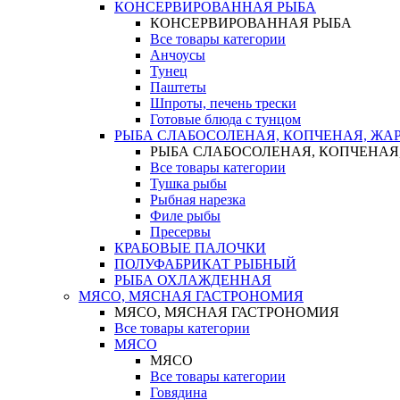
КОНСЕРВИРОВАННАЯ РЫБА
КОНСЕРВИРОВАННАЯ РЫБА
Все товары категории
Анчоусы
Тунец
Паштеты
Шпроты, печень трески
Готовые блюда с тунцом
РЫБА СЛАБОСОЛЕНАЯ, КОПЧЕНАЯ, ЖА
РЫБА СЛАБОСОЛЕНАЯ, КОПЧЕНАЯ
Все товары категории
Тушка рыбы
Рыбная нарезка
Филе рыбы
Пресервы
КРАБОВЫЕ ПАЛОЧКИ
ПОЛУФАБРИКАТ РЫБНЫЙ
РЫБА ОХЛАЖДЕННАЯ
МЯСО, МЯСНАЯ ГАСТРОНОМИЯ
МЯСО, МЯСНАЯ ГАСТРОНОМИЯ
Все товары категории
МЯСО
МЯСО
Все товары категории
Говядина