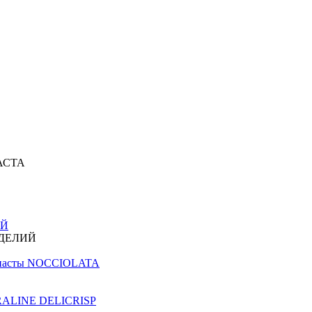
АСТА
ИЙ
ЗДЕЛИЙ
й пасты NOCCIOLATA
PRALINE DELICRISP