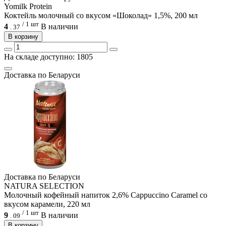
Yomilk Protein
Коктейль молочный со вкусом «Шоколад» 1,5%, 200 мл
/ 1 шт
4
В наличии
.
37
В корзину
На складе доступно: 1805
Доcтавка по Беларуси
Доcтавка по Беларуси
NATURA SELECTION
Молочный кофейный напиток 2,6% Cappuccino Caramel со
вкусом карамели, 220 мл
/ 1 шт
9
В наличии
.
09
В корзину