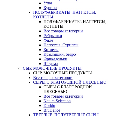
Утка
Курица
ПОЛУФАБРИКАТЫ, НАГГЕТСЫ,
КОТЛЕТЫ
ПОЛУФАБРИКАТЫ, НАГГЕТСЫ,
КОТЛЕТЫ
Все товары категории
Ребрышки
Филе
Наггетсы, Стрипсы
Котлеты
Крылышки, бедро
Фрикадельки
Шаурма
СЫР, МОЛОЧНЫЕ ПРОДУКТЫ
СЫР, МОЛОЧНЫЕ ПРОДУКТЫ
Все товары категории
СЫРЫ С БЛАГОРОДНОЙ ПЛЕСЕНЬЮ
СЫРЫ С БЛАГОРОДНОЙ
ПЛЕСЕНЬЮ
Все товары категории
Natura Selection
Dorblu
BluDelice
ТВЕРДЫЕ, ПОЛУТВЕРДЫЕ СЫРЫ