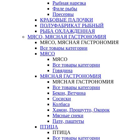
Рыбная нарезка
Филе рыбы
Пресервы
КРАБОВЫЕ ПАЛОЧКИ
ПОЛУФАБРИКАТ РЫБНЫЙ
РЫБА ОХЛАЖДЕННАЯ
МЯСО, МЯСНАЯ ГАСТРОНОМИЯ
МЯСО, МЯСНАЯ ГАСТРОНОМИЯ
Все товары категории
МЯСО
МЯСО
Все товары категории
Говядина
МЯСНАЯ ГАСТРОНОМИЯ
МЯСНАЯ ГАСТРОНОМИЯ
Все товары категории
Бекон, Ветчина
Сосиски
Колбаса
Хамон, Прошутто, Окорок
Мясные снеки
Пате, паштеты
ПТИЦА
ПТИЦА
Все товары категории