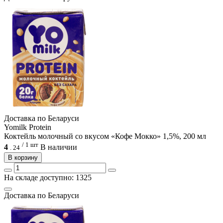
Доcтавка по Беларуси
Yomilk Protein
Коктейль молочный со вкусом «Кофе Мокко» 1,5%, 200 мл
/ 1 шт
4
В наличии
.
24
В корзину
На складе доступно: 1325
Доcтавка по Беларуси