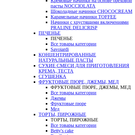
Кремовые начинки на основе ореховой
пасты NOCCIOLATA
Шоколадные начинки CHOCOCREAM
Карамельные начинки TOFFEE
Начинки с хрустящими включениями
PRALINE DELICRISP
ПЕЧЕНЬЕ
ПЕЧЕНЬЕ
Все товары категории
Savoiardi
КОНЦЕНТРИРОВАННЫЕ
НАТУРАЛЬНЫЕ ПАСТЫ
СУХИЕ СМЕСИ ДЛЯ ПРИГОТОВЛЕНИЯ
КРЕМА, ТЕСТА
СГУЩЕНКА
ФРУКТОВЫЕ ПЮРЕ, ДЖЕМЫ, МЕД
ФРУКТОВЫЕ ПЮРЕ, ДЖЕМЫ, МЕД
Все товары категории
Джемы
Фруктовые пюре
Мед
ТОРТЫ, ПИРОЖНЫЕ
ТОРТЫ, ПИРОЖНЫЕ
Все товары категории
Betty's cake