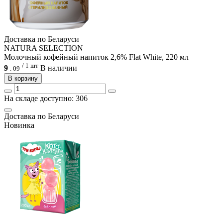
Доcтавка по Беларуси
NATURA SELECTION
Молочный кофейный напиток 2,6% Flat White, 220 мл
/ 1 шт
9
В наличии
.
09
В корзину
На складе доступно: 306
Доcтавка по Беларуси
Новинка