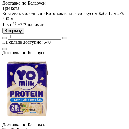
Доcтавка по Беларуси
Три кота
Коктейль молочный «Кото-коктейль» со вкусом Бабл Гам 2%,
200 мл
/ 1 шт
1
В наличии
.
91
В корзину
На складе доступно: 540
Доcтавка по Беларуси
Доcтавка по Беларуси