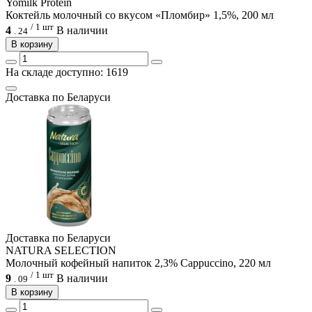
Yomilk Protein
Коктейль молочный со вкусом «Пломбир» 1,5%, 200 мл
/ 1 шт
4
В наличии
.
24
В корзину
На складе доступно: 1619
Доcтавка по Беларуси
Доcтавка по Беларуси
NATURA SELECTION
Молочный кофейный напиток 2,3% Cappuccino, 220 мл
/ 1 шт
9
В наличии
.
09
В корзину