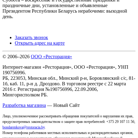
праздничные дни, установленные и объявленные
Президентом Республики Беларусь нерабочими: выходной
день.
Заказать звонок
Открыть адрес на карте
© 2006–2026
ООО «Ресторация»
Интернет-магазин «Ресторация», ООО «Ресторация», УНП
190756996.
РБ, 223053, Минская обл., Минский р-н, Боровлянский с/с, 81-
1б, каб. 11, р-н д. Дроздово. В торговом реестре с 22 марта
2016 г. Регистрация №190756996, 22.09.2006,
Мингорисполком РБ.
Разработка магазина
— Новый Сайт
Лицо, уполномоченное рассматривать обращения покупателей о нарушении их прав,
предусмотренных законодательством о защите прав потребителей: +375 29 107 11 56,
bondarenkova@restoracia.by
.
Номер телефона работников местных исполнительных и распорядительных органов,