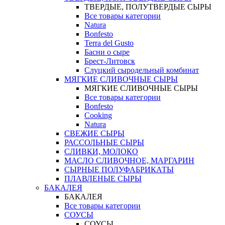
ТВЕРДЫЕ, ПОЛУТВЕРДЫЕ СЫРЫ
Все товары категории
Natura
Bonfesto
Terra del Gusto
Басни о сыре
Брест-Литовск
Слуцкий сыродельный комбинат
МЯГКИЕ СЛИВОЧНЫЕ СЫРЫ
МЯГКИЕ СЛИВОЧНЫЕ СЫРЫ
Все товары категории
Bonfesto
Cooking
Natura
СВЕЖИЕ СЫРЫ
РАССОЛЬНЫЕ СЫРЫ
СЛИВКИ, МОЛОКО
МАСЛО СЛИВОЧНОЕ, МАРГАРИН
СЫРНЫЕ ПОЛУФАБРИКАТЫ
ПЛАВЛЕНЫЕ СЫРЫ
БАКАЛЕЯ
БАКАЛЕЯ
Все товары категории
СОУСЫ
СОУСЫ