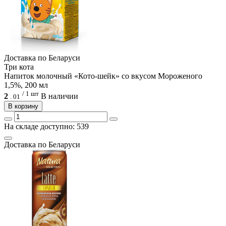
Доcтавка по Беларуси
Три кота
Напиток молочный «Кото-шейк» со вкусом Мороженого
1,5%, 200 мл
/ 1 шт
2
В наличии
.
01
В корзину
На складе доступно: 539
Доcтавка по Беларуси