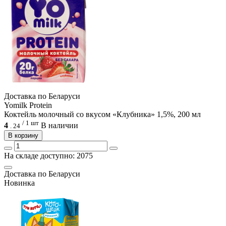
Доcтавка по Беларуси
Yomilk Protein
Коктейль молочный со вкусом «Клубника» 1,5%, 200 мл
/ 1 шт
4
В наличии
.
24
В корзину
На складе доступно: 2075
Доcтавка по Беларуси
Новинка