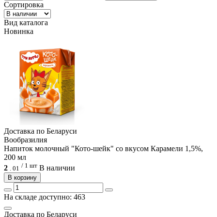
Сортировка
Вид каталога
Новинка
Доcтавка по Беларуси
Вообразилия
Напиток молочный "Кото-шейк" со вкусом Карамели 1,5%,
200 мл
/ 1 шт
2
В наличии
.
01
В корзину
На складе доступно: 463
Доcтавка по Беларуси