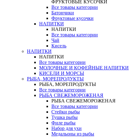
ФРУКТОВЫЕ КУСОЧКИ
Все товары категории
Батончики
Фруктовые кусочки
НАПИТКИ
НАПИТКИ
Все товары категории
Чай
Кисель
НАПИТКИ
НАПИТКИ
Все товары категории
МОЛОЧНЫЕ И КОФЕЙНЫЕ НАПИТКИ
КИСЕЛИ И МОРСЫ
РЫБА, МОРЕПРОДУКТЫ
РЫБА, МОРЕПРОДУКТЫ
Все товары категории
РЫБА СВЕЖЕМОРОЖЕНАЯ
РЫБА СВЕЖЕМОРОЖЕНАЯ
Все товары категории
Стейки рыбы
Тушка рыбы
Филе рыбы
Набор для ухи
Медальоны из рыбы