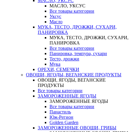
МАСЛО, УКСУС
МАСЛО, УКСУС
Все товары категории
Уксус
Масло
МУКА, ТЕСТО, ДРОЖЖИ, СУХАРИ,
ПАНИРОВКА
МУКА, ТЕСТО, ДРОЖЖИ, СУХАРИ,
ПАНИРОВКА
Все товары категории
Панировка, темпура, сухари
Тесто, дрожжи
Мука
ОРЕХИ, СЕМЕЧКИ
ОВОЩИ, ЯГОДЫ, ВЕГАНСКИЕ ПРОДУКТЫ
ОВОЩИ, ЯГОДЫ, ВЕГАНСКИЕ
ПРОДУКТЫ
Все товары категории
ЗАМОРОЖЕННЫЕ ЯГОДЫ
ЗАМОРОЖЕННЫЕ ЯГОДЫ
Все товары категории
Панастиль
Юж-Регион
Golden Garden
ЗАМОРОЖЕННЫЕ ОВОЩИ, ГРИБЫ