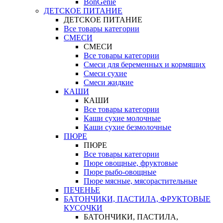
BonGenie
ДЕТСКОЕ ПИТАНИЕ
ДЕТСКОЕ ПИТАНИЕ
Все товары категории
СМЕСИ
СМЕСИ
Все товары категории
Смеси для беременных и кормящих
Смеси сухие
Смеси жидкие
КАШИ
КАШИ
Все товары категории
Каши сухие молочные
Каши сухие безмолочные
ПЮРЕ
ПЮРЕ
Все товары категории
Пюре овощные, фруктовые
Пюре рыбо-овощные
Пюре мясные, мясорастительные
ПЕЧЕНЬЕ
БАТОНЧИКИ, ПАСТИЛА, ФРУКТОВЫЕ
КУСОЧКИ
БАТОНЧИКИ, ПАСТИЛА,