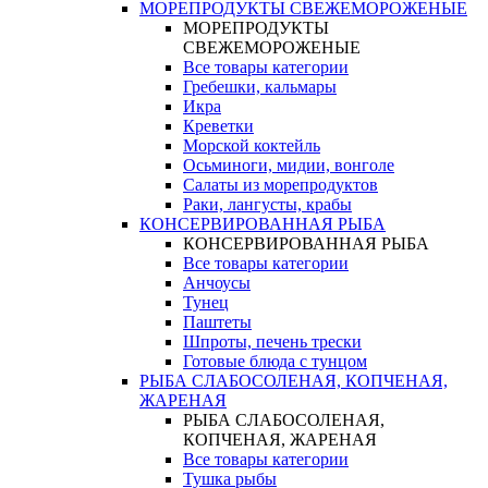
МОРЕПРОДУКТЫ СВЕЖЕМОРОЖЕНЫЕ
МОРЕПРОДУКТЫ
СВЕЖЕМОРОЖЕНЫЕ
Все товары категории
Гребешки, кальмары
Икра
Креветки
Морской коктейль
Осьминоги, мидии, вонголе
Салаты из морепродуктов
Раки, лангусты, крабы
КОНСЕРВИРОВАННАЯ РЫБА
КОНСЕРВИРОВАННАЯ РЫБА
Все товары категории
Анчоусы
Тунец
Паштеты
Шпроты, печень трески
Готовые блюда с тунцом
РЫБА СЛАБОСОЛЕНАЯ, КОПЧЕНАЯ,
ЖАРЕНАЯ
РЫБА СЛАБОСОЛЕНАЯ,
КОПЧЕНАЯ, ЖАРЕНАЯ
Все товары категории
Тушка рыбы