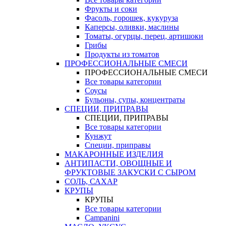
Фрукты и соки
Фасоль, горошек, кукуруза
Каперсы, оливки, маслины
Томаты, огурцы, перец, артишоки
Грибы
Продукты из томатов
ПРОФЕССИОНАЛЬНЫЕ СМЕСИ
ПРОФЕССИОНАЛЬНЫЕ СМЕСИ
Все товары категории
Соусы
Бульоны, супы, концентраты
СПЕЦИИ, ПРИПРАВЫ
СПЕЦИИ, ПРИПРАВЫ
Все товары категории
Кунжут
Специи, приправы
МАКАРОННЫЕ ИЗДЕЛИЯ
АНТИПАСТИ, ОВОЩНЫЕ И
ФРУКТОВЫЕ ЗАКУСКИ С СЫРОМ
СОЛЬ, САХАР
КРУПЫ
КРУПЫ
Все товары категории
Campanini