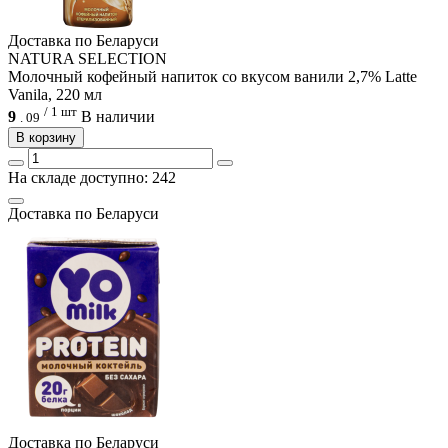
Доcтавка по Беларуси
NATURA SELECTION
Молочный кофейный напиток со вкусом ванили 2,7% Latte
Vanila, 220 мл
/ 1 шт
9
В наличии
.
09
В корзину
На складе доступно: 242
Доcтавка по Беларуси
Доcтавка по Беларуси