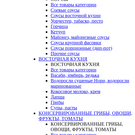
Все товары категории
Соевые соусы
Соусы восточной кухни
Уорчестер, табаско, песто
Горчица
Кетчуп
Майонез, майонезные соусы
Соусы крупной фасовки
Соусы порционные (дип-пот)
Прочие соусы
ВОСТОЧНАЯ КУХНЯ
ВОСТОЧНАЯ КУХНЯ
Все товары категории
Васаби, имбирь, редька
Водоросли сушеные Нори, водоросли
маринованные
Кокосовое молоко, крем
Лапша
Грибы
Супы, пасты
КОНСЕРВИРОВАННЫЕ ГРИБЫ, ОВОЩИ,
ФРУКТЫ, ТОМАТЫ
КОНСЕРВИРОВАННЫЕ ГРИБЫ,
ОВОЩИ, ФРУКТЫ, ТОМАТЫ
Все товары категории