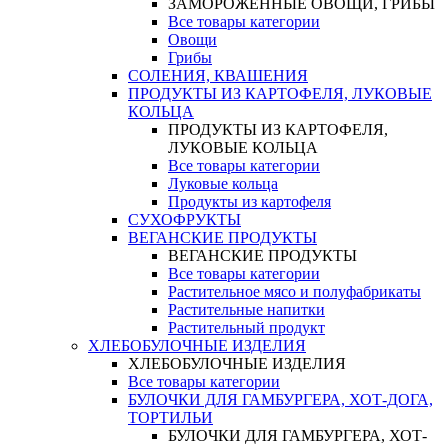
ЗАМОРОЖЕННЫЕ ОВОЩИ, ГРИБЫ
Все товары категории
Овощи
Грибы
СОЛЕНИЯ, КВАШЕНИЯ
ПРОДУКТЫ ИЗ КАРТОФЕЛЯ, ЛУКОВЫЕ
КОЛЬЦА
ПРОДУКТЫ ИЗ КАРТОФЕЛЯ,
ЛУКОВЫЕ КОЛЬЦА
Все товары категории
Луковые кольца
Продукты из картофеля
СУХОФРУКТЫ
ВЕГАНСКИЕ ПРОДУКТЫ
ВЕГАНСКИЕ ПРОДУКТЫ
Все товары категории
Растительное мясо и полуфабрикаты
Растительные напитки
Растительный продукт
ХЛЕБОБУЛОЧНЫЕ ИЗДЕЛИЯ
ХЛЕБОБУЛОЧНЫЕ ИЗДЕЛИЯ
Все товары категории
БУЛОЧКИ ДЛЯ ГАМБУРГЕРА, ХОТ-ДОГА,
ТОРТИЛЬИ
БУЛОЧКИ ДЛЯ ГАМБУРГЕРА, ХОТ-