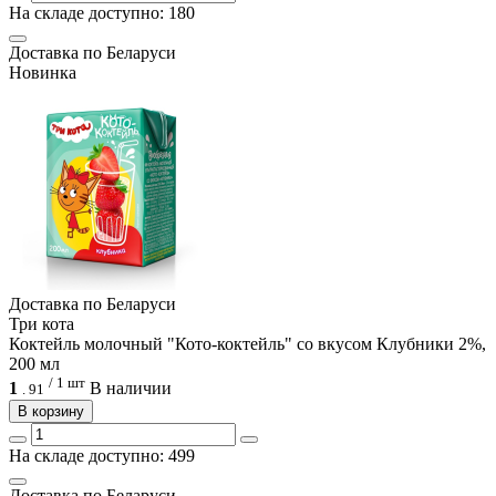
На складе доступно: 180
Доcтавка по Беларуси
Новинка
Доcтавка по Беларуси
Три кота
Коктейль молочный "Кото-коктейль" со вкусом Клубники 2%,
200 мл
/ 1 шт
1
В наличии
.
91
В корзину
На складе доступно: 499
Доcтавка по Беларуси