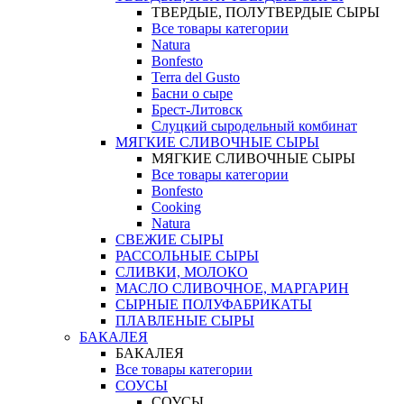
ТВЕРДЫЕ, ПОЛУТВЕРДЫЕ СЫРЫ
Все товары категории
Natura
Bonfesto
Terra del Gusto
Басни о сыре
Брест-Литовск
Слуцкий сыродельный комбинат
МЯГКИЕ СЛИВОЧНЫЕ СЫРЫ
МЯГКИЕ СЛИВОЧНЫЕ СЫРЫ
Все товары категории
Bonfesto
Cooking
Natura
СВЕЖИЕ СЫРЫ
РАССОЛЬНЫЕ СЫРЫ
СЛИВКИ, МОЛОКО
МАСЛО СЛИВОЧНОЕ, МАРГАРИН
СЫРНЫЕ ПОЛУФАБРИКАТЫ
ПЛАВЛЕНЫЕ СЫРЫ
БАКАЛЕЯ
БАКАЛЕЯ
Все товары категории
СОУСЫ
СОУСЫ