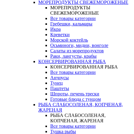
МОРЕПРОДУКТЫ СВЕЖЕМОРОЖЕНЫЕ
МОРЕПРОДУКТЫ
СВЕЖЕМОРОЖЕНЫЕ
Все товары категории
Гребешки, кальмары
Икра
Креветки
Морской коктейль
Осьминоги, мидии, вонголе
Салаты из морепродуктов
Раки, лангусты, крабы
КОНСЕРВИРОВАННАЯ РЫБА
КОНСЕРВИРОВАННАЯ РЫБА
Все товары категории
Анчоусы
Тунец
Паштеты
Шпроты, печень трески
Готовые блюда с тунцом
РЫБА СЛАБОСОЛЕНАЯ, КОПЧЕНАЯ,
ЖАРЕНАЯ
РЫБА СЛАБОСОЛЕНАЯ,
КОПЧЕНАЯ, ЖАРЕНАЯ
Все товары категории
Тушка рыбы