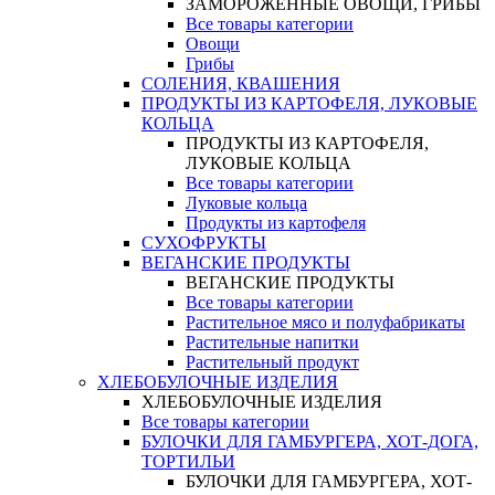
ЗАМОРОЖЕННЫЕ ОВОЩИ, ГРИБЫ
Все товары категории
Овощи
Грибы
СОЛЕНИЯ, КВАШЕНИЯ
ПРОДУКТЫ ИЗ КАРТОФЕЛЯ, ЛУКОВЫЕ
КОЛЬЦА
ПРОДУКТЫ ИЗ КАРТОФЕЛЯ,
ЛУКОВЫЕ КОЛЬЦА
Все товары категории
Луковые кольца
Продукты из картофеля
СУХОФРУКТЫ
ВЕГАНСКИЕ ПРОДУКТЫ
ВЕГАНСКИЕ ПРОДУКТЫ
Все товары категории
Растительное мясо и полуфабрикаты
Растительные напитки
Растительный продукт
ХЛЕБОБУЛОЧНЫЕ ИЗДЕЛИЯ
ХЛЕБОБУЛОЧНЫЕ ИЗДЕЛИЯ
Все товары категории
БУЛОЧКИ ДЛЯ ГАМБУРГЕРА, ХОТ-ДОГА,
ТОРТИЛЬИ
БУЛОЧКИ ДЛЯ ГАМБУРГЕРА, ХОТ-