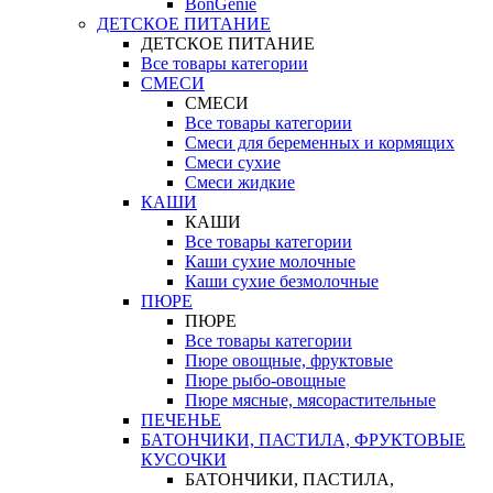
BonGenie
ДЕТСКОЕ ПИТАНИЕ
ДЕТСКОЕ ПИТАНИЕ
Все товары категории
СМЕСИ
СМЕСИ
Все товары категории
Смеси для беременных и кормящих
Смеси сухие
Смеси жидкие
КАШИ
КАШИ
Все товары категории
Каши сухие молочные
Каши сухие безмолочные
ПЮРЕ
ПЮРЕ
Все товары категории
Пюре овощные, фруктовые
Пюре рыбо-овощные
Пюре мясные, мясорастительные
ПЕЧЕНЬЕ
БАТОНЧИКИ, ПАСТИЛА, ФРУКТОВЫЕ
КУСОЧКИ
БАТОНЧИКИ, ПАСТИЛА,