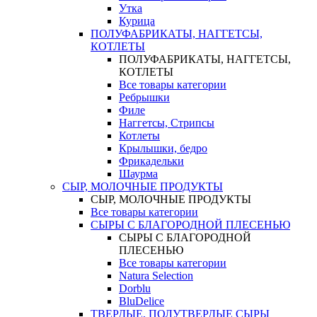
Утка
Курица
ПОЛУФАБРИКАТЫ, НАГГЕТСЫ,
КОТЛЕТЫ
ПОЛУФАБРИКАТЫ, НАГГЕТСЫ,
КОТЛЕТЫ
Все товары категории
Ребрышки
Филе
Наггетсы, Стрипсы
Котлеты
Крылышки, бедро
Фрикадельки
Шаурма
СЫР, МОЛОЧНЫЕ ПРОДУКТЫ
СЫР, МОЛОЧНЫЕ ПРОДУКТЫ
Все товары категории
СЫРЫ С БЛАГОРОДНОЙ ПЛЕСЕНЬЮ
СЫРЫ С БЛАГОРОДНОЙ
ПЛЕСЕНЬЮ
Все товары категории
Natura Selection
Dorblu
BluDelice
ТВЕРДЫЕ, ПОЛУТВЕРДЫЕ СЫРЫ