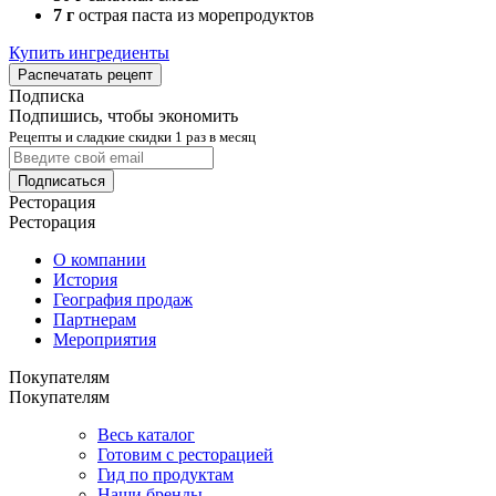
7 г
острая паста из морепродуктов
Купить ингредиенты
Распечатать рецепт
Подписка
Подпишись, чтобы экономить
Рецепты и сладкие скидки 1 раз в месяц
Подписаться
Ресторация
Ресторация
О компании
История
География продаж
Партнерам
Мероприятия
Покупателям
Покупателям
Весь каталог
Готовим с ресторацией
Гид по продуктам
Наши бренды