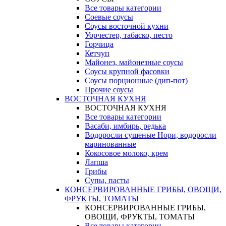
Все товары категории
Соевые соусы
Соусы восточной кухни
Уорчестер, табаско, песто
Горчица
Кетчуп
Майонез, майонезные соусы
Соусы крупной фасовки
Соусы порционные (дип-пот)
Прочие соусы
ВОСТОЧНАЯ КУХНЯ
ВОСТОЧНАЯ КУХНЯ
Все товары категории
Васаби, имбирь, редька
Водоросли сушеные Нори, водоросли
маринованные
Кокосовое молоко, крем
Лапша
Грибы
Супы, пасты
КОНСЕРВИРОВАННЫЕ ГРИБЫ, ОВОЩИ,
ФРУКТЫ, ТОМАТЫ
КОНСЕРВИРОВАННЫЕ ГРИБЫ,
ОВОЩИ, ФРУКТЫ, ТОМАТЫ
Все товары категории