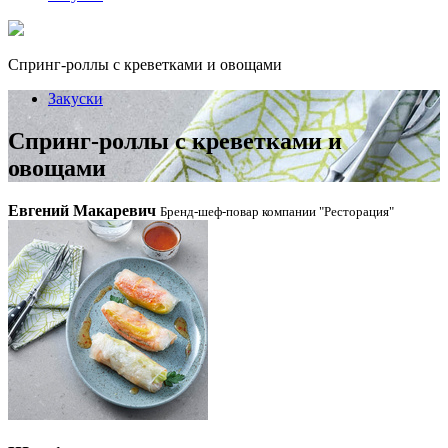
Спринг-роллы с креветками и овощами
Закуски
Спринг-роллы с креветками и
овощами
Евгений Макаревич
Бренд-шеф-повар компании "Ресторация"