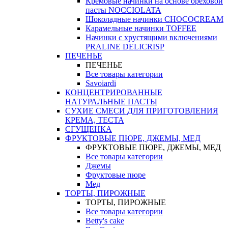
Кремовые начинки на основе ореховой
пасты NOCCIOLATA
Шоколадные начинки CHOCOCREAM
Карамельные начинки TOFFEE
Начинки с хрустящими включениями
PRALINE DELICRISP
ПЕЧЕНЬЕ
ПЕЧЕНЬЕ
Все товары категории
Savoiardi
КОНЦЕНТРИРОВАННЫЕ
НАТУРАЛЬНЫЕ ПАСТЫ
СУХИЕ СМЕСИ ДЛЯ ПРИГОТОВЛЕНИЯ
КРЕМА, ТЕСТА
СГУЩЕНКА
ФРУКТОВЫЕ ПЮРЕ, ДЖЕМЫ, МЕД
ФРУКТОВЫЕ ПЮРЕ, ДЖЕМЫ, МЕД
Все товары категории
Джемы
Фруктовые пюре
Мед
ТОРТЫ, ПИРОЖНЫЕ
ТОРТЫ, ПИРОЖНЫЕ
Все товары категории
Betty's cake