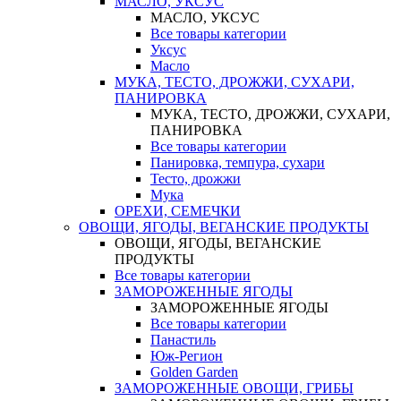
МАСЛО, УКСУС
МАСЛО, УКСУС
Все товары категории
Уксус
Масло
МУКА, ТЕСТО, ДРОЖЖИ, СУХАРИ,
ПАНИРОВКА
МУКА, ТЕСТО, ДРОЖЖИ, СУХАРИ,
ПАНИРОВКА
Все товары категории
Панировка, темпура, сухари
Тесто, дрожжи
Мука
ОРЕХИ, СЕМЕЧКИ
ОВОЩИ, ЯГОДЫ, ВЕГАНСКИЕ ПРОДУКТЫ
ОВОЩИ, ЯГОДЫ, ВЕГАНСКИЕ
ПРОДУКТЫ
Все товары категории
ЗАМОРОЖЕННЫЕ ЯГОДЫ
ЗАМОРОЖЕННЫЕ ЯГОДЫ
Все товары категории
Панастиль
Юж-Регион
Golden Garden
ЗАМОРОЖЕННЫЕ ОВОЩИ, ГРИБЫ