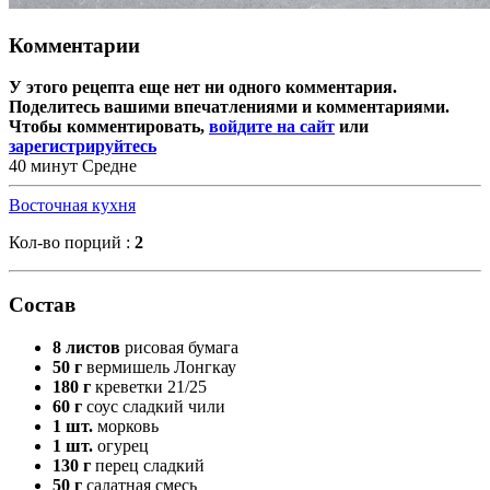
Комментарии
У этого рецепта еще нет ни одного комментария.
Поделитесь вашими впечатлениями и комментариями.
Чтобы комментировать,
войдите на сайт
или
зарегистрируйтесь
40 минут
Средне
Восточная кухня
Кол-во порций :
2
Состав
8 листов
рисовая бумага
50 г
вермишель Лонгкау
180 г
креветки 21/25
60 г
соус сладкий чили
1 шт.
морковь
1 шт.
огурец
130 г
перец сладкий
50 г
салатная смесь