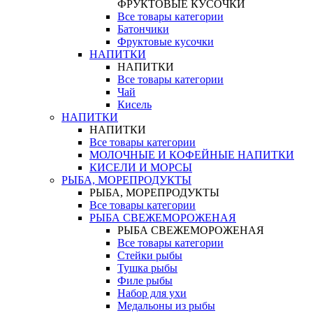
ФРУКТОВЫЕ КУСОЧКИ
Все товары категории
Батончики
Фруктовые кусочки
НАПИТКИ
НАПИТКИ
Все товары категории
Чай
Кисель
НАПИТКИ
НАПИТКИ
Все товары категории
МОЛОЧНЫЕ И КОФЕЙНЫЕ НАПИТКИ
КИСЕЛИ И МОРСЫ
РЫБА, МОРЕПРОДУКТЫ
РЫБА, МОРЕПРОДУКТЫ
Все товары категории
РЫБА СВЕЖЕМОРОЖЕНАЯ
РЫБА СВЕЖЕМОРОЖЕНАЯ
Все товары категории
Стейки рыбы
Тушка рыбы
Филе рыбы
Набор для ухи
Медальоны из рыбы