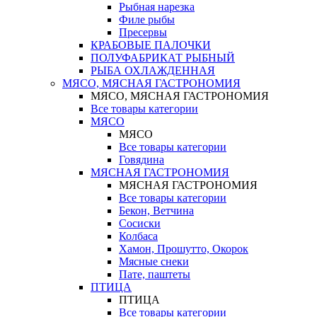
Рыбная нарезка
Филе рыбы
Пресервы
КРАБОВЫЕ ПАЛОЧКИ
ПОЛУФАБРИКАТ РЫБНЫЙ
РЫБА ОХЛАЖДЕННАЯ
МЯСО, МЯСНАЯ ГАСТРОНОМИЯ
МЯСО, МЯСНАЯ ГАСТРОНОМИЯ
Все товары категории
МЯСО
МЯСО
Все товары категории
Говядина
МЯСНАЯ ГАСТРОНОМИЯ
МЯСНАЯ ГАСТРОНОМИЯ
Все товары категории
Бекон, Ветчина
Сосиски
Колбаса
Хамон, Прошутто, Окорок
Мясные снеки
Пате, паштеты
ПТИЦА
ПТИЦА
Все товары категории