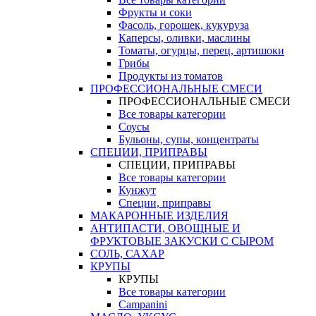
Фрукты и соки
Фасоль, горошек, кукуруза
Каперсы, оливки, маслины
Томаты, огурцы, перец, артишоки
Грибы
Продукты из томатов
ПРОФЕССИОНАЛЬНЫЕ СМЕСИ
ПРОФЕССИОНАЛЬНЫЕ СМЕСИ
Все товары категории
Соусы
Бульоны, супы, концентраты
СПЕЦИИ, ПРИПРАВЫ
СПЕЦИИ, ПРИПРАВЫ
Все товары категории
Кунжут
Специи, приправы
МАКАРОННЫЕ ИЗДЕЛИЯ
АНТИПАСТИ, ОВОЩНЫЕ И
ФРУКТОВЫЕ ЗАКУСКИ С СЫРОМ
СОЛЬ, САХАР
КРУПЫ
КРУПЫ
Все товары категории
Campanini