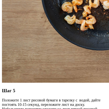
Шаг 5
Положите 1 лист рисовой бумаги в тарелку с водой, дайте
постоять 10-15 секунд, переложите лист на доску.
Небольшими порциями уложите на лист мягкой рисовой