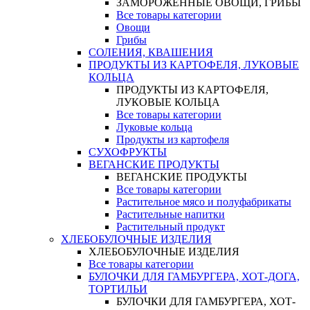
ЗАМОРОЖЕННЫЕ ОВОЩИ, ГРИБЫ
Все товары категории
Овощи
Грибы
СОЛЕНИЯ, КВАШЕНИЯ
ПРОДУКТЫ ИЗ КАРТОФЕЛЯ, ЛУКОВЫЕ
КОЛЬЦА
ПРОДУКТЫ ИЗ КАРТОФЕЛЯ,
ЛУКОВЫЕ КОЛЬЦА
Все товары категории
Луковые кольца
Продукты из картофеля
СУХОФРУКТЫ
ВЕГАНСКИЕ ПРОДУКТЫ
ВЕГАНСКИЕ ПРОДУКТЫ
Все товары категории
Растительное мясо и полуфабрикаты
Растительные напитки
Растительный продукт
ХЛЕБОБУЛОЧНЫЕ ИЗДЕЛИЯ
ХЛЕБОБУЛОЧНЫЕ ИЗДЕЛИЯ
Все товары категории
БУЛОЧКИ ДЛЯ ГАМБУРГЕРА, ХОТ-ДОГА,
ТОРТИЛЬИ
БУЛОЧКИ ДЛЯ ГАМБУРГЕРА, ХОТ-