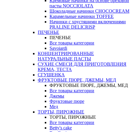
Кремовые начинки на основе ореховой
пасты NOCCIOLATA
Шоколадные начинки CHOCOCREAM
Карамельные начинки TOFFEE
Начинки с хрустящими включениями
PRALINE DELICRISP
ПЕЧЕНЬЕ
ПЕЧЕНЬЕ
Все товары категории
Savoiardi
КОНЦЕНТРИРОВАННЫЕ
НАТУРАЛЬНЫЕ ПАСТЫ
СУХИЕ СМЕСИ ДЛЯ ПРИГОТОВЛЕНИЯ
КРЕМА, ТЕСТА
СГУЩЕНКА
ФРУКТОВЫЕ ПЮРЕ, ДЖЕМЫ, МЕД
ФРУКТОВЫЕ ПЮРЕ, ДЖЕМЫ, МЕД
Все товары категории
Джемы
Фруктовые пюре
Мед
ТОРТЫ, ПИРОЖНЫЕ
ТОРТЫ, ПИРОЖНЫЕ
Все товары категории
Betty's cake