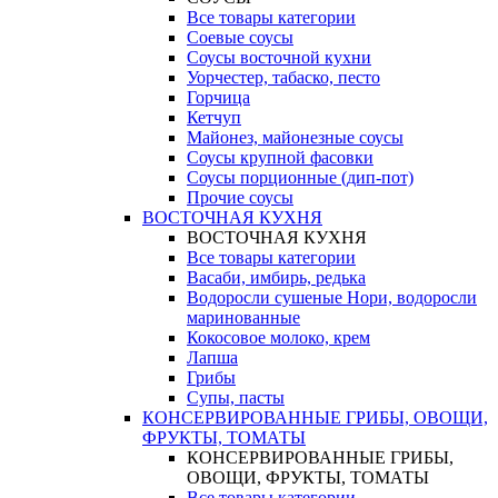
Все товары категории
Соевые соусы
Соусы восточной кухни
Уорчестер, табаско, песто
Горчица
Кетчуп
Майонез, майонезные соусы
Соусы крупной фасовки
Соусы порционные (дип-пот)
Прочие соусы
ВОСТОЧНАЯ КУХНЯ
ВОСТОЧНАЯ КУХНЯ
Все товары категории
Васаби, имбирь, редька
Водоросли сушеные Нори, водоросли
маринованные
Кокосовое молоко, крем
Лапша
Грибы
Супы, пасты
КОНСЕРВИРОВАННЫЕ ГРИБЫ, ОВОЩИ,
ФРУКТЫ, ТОМАТЫ
КОНСЕРВИРОВАННЫЕ ГРИБЫ,
ОВОЩИ, ФРУКТЫ, ТОМАТЫ
Все товары категории