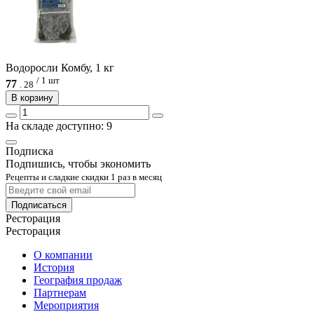
Водоросли Комбу, 1 кг
/ 1 шт
77
.
28
В корзину
На складе доступно: 9
Подписка
Подпишись, чтобы экономить
Рецепты и сладкие скидки 1 раз в месяц
Подписаться
Ресторация
Ресторация
О компании
История
География продаж
Партнерам
Мероприятия