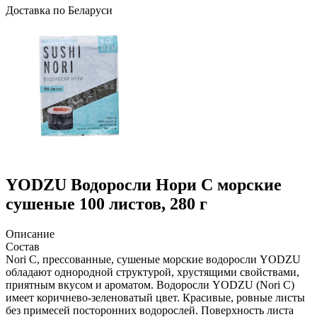
Доcтавка по Беларуси
YODZU
Водоросли Нори С морские
сушеные 100 листов, 280 г
Описание
Состав
Nori C, прессованные, сушеные морские водоросли YODZU
обладают однородной структурой, хрустящими свойствами,
приятным вкусом и ароматом. Водоросли YODZU (Nori C)
имеет коричнево-зеленоватый цвет. Красивые, ровные листы
без примесей посторонних водорослей. Поверхность листа