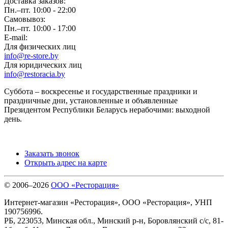
Доставка заказов:
Пн.–пт. 10:00 - 22:00
Самовывоз:
Пн.–пт. 10:00 - 17:00
E-mail:
Для физических лиц
info@re-store.by
Для юридических лиц
info@restoracia.by
Суббота – воскресенье и государственные праздники и
праздничные дни, установленные и объявленные
Президентом Республики Беларусь нерабочими: выходной
день.
Заказать звонок
Открыть адрес на карте
© 2006–2026
ООО «Ресторация»
Интернет-магазин «Ресторация», ООО «Ресторация», УНП
190756996.
РБ, 223053, Минская обл., Минский р-н, Боровлянский с/с, 81-