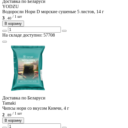
Доcтавка по Беларуси
YODZU
Водоросли Нори D морские сушеные 5 листов, 14 г
/ 1 шт
3
.
40
В корзину
На складе доступно: 57708
Доcтавка по Беларуси
Tamaki
Чипсы нори со вкусом Кимчи, 4 г
/ 1 шт
2
.
89
В корзину