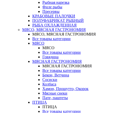
Рыбная нарезка
Филе рыбы
Пресервы
КРАБОВЫЕ ПАЛОЧКИ
ПОЛУФАБРИКАТ РЫБНЫЙ
РЫБА ОХЛАЖДЕННАЯ
МЯСО, МЯСНАЯ ГАСТРОНОМИЯ
МЯСО, МЯСНАЯ ГАСТРОНОМИЯ
Все товары категории
МЯСО
МЯСО
Все товары категории
Говядина
МЯСНАЯ ГАСТРОНОМИЯ
МЯСНАЯ ГАСТРОНОМИЯ
Все товары категории
Бекон, Ветчина
Сосиски
Колбаса
Хамон, Прошутто, Окорок
Мясные снеки
Пате, паштеты
ПТИЦА
ПТИЦА
Все товары категории