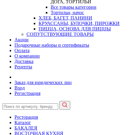
ДОГА, ТОРТИЛЬИ
Все товары категории
Тортильи, начос
ХЛЕБ, БАГЕТ, ПАНИНИ
КРУАССАНЫ, БУЛОЧКИ, ПИРОЖКИ
ПИЦЦА, ОСНОВА ДЛЯ ПИЦЦЫ
СОПУТСТВУЮЩИЕ ТОВАРЫ
Акции
Подарочные наборы и сертификаты
Оплата
О компании
Доставка
Рецепты
Заказ для юридических лиц
Вход
Регистрация
Ресторация
Каталог
БАКАЛЕЯ
ВОСТОЧНАЯ КУХНЯ