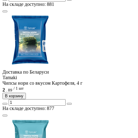
На складе доступно: 881
Доcтавка по Беларуси
Tamaki
Чипсы нори со вкусом Картофеля, 4 г
/ 1 шт
2
.
89
В корзину
На складе доступно: 877