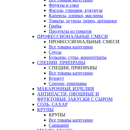
Фрукты и соки
Фасоль, горошек, кукуруза
Каперсы, оливки, маслины
Томаты, огурцы, перец, артишоки
Грибы
Продукты из томатов
ПРОФЕССИОНАЛЬНЫЕ СМЕСИ
ПРОФЕССИОНАЛЬНЫЕ СМЕСИ
Все товары категории
Соусы
Бульоны, супы, концентраты
СПЕЦИИ, ПРИПРАВЫ
СПЕЦИИ, ПРИПРАВЫ
Все товары категории
Кунжут
Специи, приправы
МАКАРОННЫЕ ИЗДЕЛИЯ
АНТИПАСТИ, ОВОЩНЫЕ И
ФРУКТОВЫЕ ЗАКУСКИ С СЫРОМ
СОЛЬ, САХАР
КРУПЫ
КРУПЫ
Все товары категории
Campanini