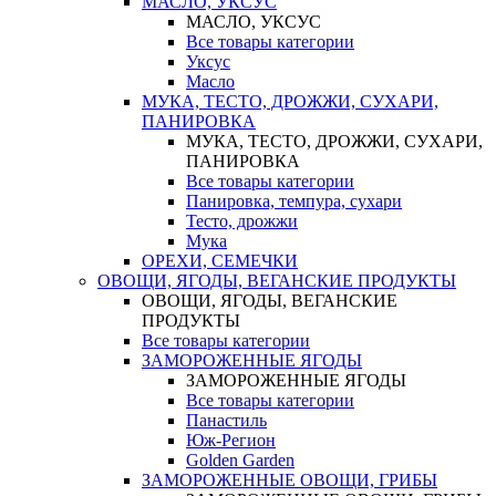
МАСЛО, УКСУС
МАСЛО, УКСУС
Все товары категории
Уксус
Масло
МУКА, ТЕСТО, ДРОЖЖИ, СУХАРИ,
ПАНИРОВКА
МУКА, ТЕСТО, ДРОЖЖИ, СУХАРИ,
ПАНИРОВКА
Все товары категории
Панировка, темпура, сухари
Тесто, дрожжи
Мука
ОРЕХИ, СЕМЕЧКИ
ОВОЩИ, ЯГОДЫ, ВЕГАНСКИЕ ПРОДУКТЫ
ОВОЩИ, ЯГОДЫ, ВЕГАНСКИЕ
ПРОДУКТЫ
Все товары категории
ЗАМОРОЖЕННЫЕ ЯГОДЫ
ЗАМОРОЖЕННЫЕ ЯГОДЫ
Все товары категории
Панастиль
Юж-Регион
Golden Garden
ЗАМОРОЖЕННЫЕ ОВОЩИ, ГРИБЫ