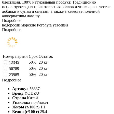
блестящая. 100% натуральный продукт. Традиционно
используются для приготовления роллов и чипсов, в качестве
добавки к супам и салатам, а также в качестве полезной
альтернативы лавашу.
Подробнее
водоросли морские Porphyra yezoensis
Подробнее
Номер партии
Срок
Остаток
50%
20 кг
12345
50%
20 кг
56789
50%
20 кг
23985
Подробнее
Артикул
56837
Бренд
YODZU
Страна
Китай
Упаковка
пол/пакет
Жиры (г/100 г)
1,1
Белки (г/100 г)
29.4