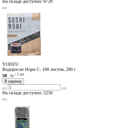
На складе доступно: 9729
YODZU
Водоросли Нори С- 100 листов, 280 г
/ 1 шт
58
.
50
В корзину
На складе доступно: 2250