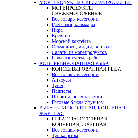
МОРЕПРОДУКТЫ СВЕЖЕМОРОЖЕНЫЕ
МОРЕПРОДУКТЫ
СВЕЖЕМОРОЖЕНЫЕ
Все товары категории
Гребешки, кальмары
Икра
Креветки
Морской коктейль
Осьминоги, мидии, вонголе
Салаты из морепродуктов
Раки, лангусты, крабы
КОНСЕРВИРОВАННАЯ РЫБА
КОНСЕРВИРОВАННАЯ РЫБА
Все товары категории
Анчоусы
Тунец
Паштеты
Шпроты, печень трески
Готовые блюда с тунцом
РЫБА СЛАБОСОЛЕНАЯ, КОПЧЕНАЯ,
ЖАРЕНАЯ
РЫБА СЛАБОСОЛЕНАЯ,
КОПЧЕНАЯ, ЖАРЕНАЯ
Все товары категории
Тушка рыбы