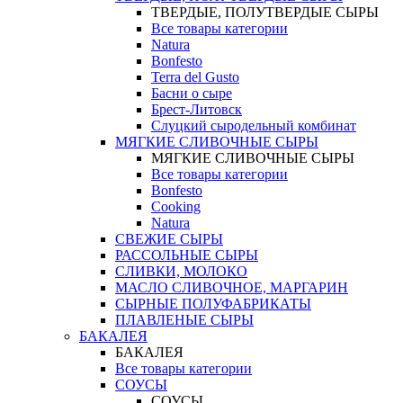
ТВЕРДЫЕ, ПОЛУТВЕРДЫЕ СЫРЫ
Все товары категории
Natura
Bonfesto
Terra del Gusto
Басни о сыре
Брест-Литовск
Слуцкий сыродельный комбинат
МЯГКИЕ СЛИВОЧНЫЕ СЫРЫ
МЯГКИЕ СЛИВОЧНЫЕ СЫРЫ
Все товары категории
Bonfesto
Cooking
Natura
СВЕЖИЕ СЫРЫ
РАССОЛЬНЫЕ СЫРЫ
СЛИВКИ, МОЛОКО
МАСЛО СЛИВОЧНОЕ, МАРГАРИН
СЫРНЫЕ ПОЛУФАБРИКАТЫ
ПЛАВЛЕНЫЕ СЫРЫ
БАКАЛЕЯ
БАКАЛЕЯ
Все товары категории
СОУСЫ
СОУСЫ