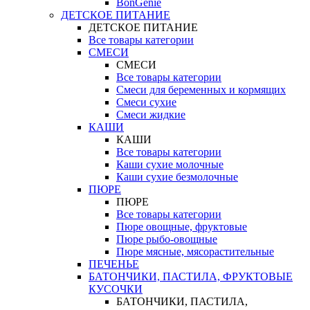
BonGenie
ДЕТСКОЕ ПИТАНИЕ
ДЕТСКОЕ ПИТАНИЕ
Все товары категории
СМЕСИ
СМЕСИ
Все товары категории
Смеси для беременных и кормящих
Смеси сухие
Смеси жидкие
КАШИ
КАШИ
Все товары категории
Каши сухие молочные
Каши сухие безмолочные
ПЮРЕ
ПЮРЕ
Все товары категории
Пюре овощные, фруктовые
Пюре рыбо-овощные
Пюре мясные, мясорастительные
ПЕЧЕНЬЕ
БАТОНЧИКИ, ПАСТИЛА, ФРУКТОВЫЕ
КУСОЧКИ
БАТОНЧИКИ, ПАСТИЛА,