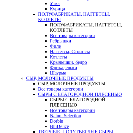
Утка
Курица
ПОЛУФАБРИКАТЫ, НАГГЕТСЫ,
КОТЛЕТЫ
ПОЛУФАБРИКАТЫ, НАГГЕТСЫ,
КОТЛЕТЫ
Все товары категории
Ребрышки
Филе
Наггетсы, Стрипсы
Котлеты
Крылышки, бедро
Фрикадельки
Шаурма
СЫР, МОЛОЧНЫЕ ПРОДУКТЫ
СЫР, МОЛОЧНЫЕ ПРОДУКТЫ
Все товары категории
СЫРЫ С БЛАГОРОДНОЙ ПЛЕСЕНЬЮ
СЫРЫ С БЛАГОРОДНОЙ
ПЛЕСЕНЬЮ
Все товары категории
Natura Selection
Dorblu
BluDelice
ТВЕРДЫЕ, ПОЛУТВЕРДЫЕ СЫРЫ