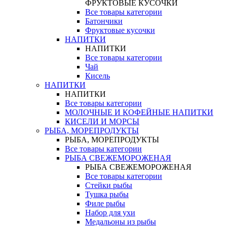
ФРУКТОВЫЕ КУСОЧКИ
Все товары категории
Батончики
Фруктовые кусочки
НАПИТКИ
НАПИТКИ
Все товары категории
Чай
Кисель
НАПИТКИ
НАПИТКИ
Все товары категории
МОЛОЧНЫЕ И КОФЕЙНЫЕ НАПИТКИ
КИСЕЛИ И МОРСЫ
РЫБА, МОРЕПРОДУКТЫ
РЫБА, МОРЕПРОДУКТЫ
Все товары категории
РЫБА СВЕЖЕМОРОЖЕНАЯ
РЫБА СВЕЖЕМОРОЖЕНАЯ
Все товары категории
Стейки рыбы
Тушка рыбы
Филе рыбы
Набор для ухи
Медальоны из рыбы