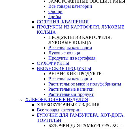
ЗАМОРОЖЕННЫЕ ОВОЩИ, ГРИБЫ
Все товары категории
Овощи
Грибы
СОЛЕНИЯ, КВАШЕНИЯ
ПРОДУКТЫ ИЗ КАРТОФЕЛЯ, ЛУКОВЫЕ
КОЛЬЦА
ПРОДУКТЫ ИЗ КАРТОФЕЛЯ,
ЛУКОВЫЕ КОЛЬЦА
Все товары категории
Луковые кольца
Продукты из картофеля
СУХОФРУКТЫ
ВЕГАНСКИЕ ПРОДУКТЫ
ВЕГАНСКИЕ ПРОДУКТЫ
Все товары категории
Растительное мясо и полуфабрикаты
Растительные напитки
Растительный продукт
ХЛЕБОБУЛОЧНЫЕ ИЗДЕЛИЯ
ХЛЕБОБУЛОЧНЫЕ ИЗДЕЛИЯ
Все товары категории
БУЛОЧКИ ДЛЯ ГАМБУРГЕРА, ХОТ-ДОГА,
ТОРТИЛЬИ
БУЛОЧКИ ДЛЯ ГАМБУРГЕРА, ХОТ-