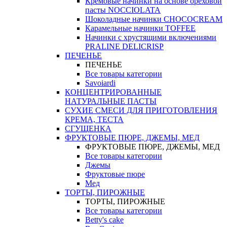
Кремовые начинки на основе ореховой
пасты NOCCIOLATA
Шоколадные начинки CHOCOCREAM
Карамельные начинки TOFFEE
Начинки с хрустящими включениями
PRALINE DELICRISP
ПЕЧЕНЬЕ
ПЕЧЕНЬЕ
Все товары категории
Savoiardi
КОНЦЕНТРИРОВАННЫЕ
НАТУРАЛЬНЫЕ ПАСТЫ
СУХИЕ СМЕСИ ДЛЯ ПРИГОТОВЛЕНИЯ
КРЕМА, ТЕСТА
СГУЩЕНКА
ФРУКТОВЫЕ ПЮРЕ, ДЖЕМЫ, МЕД
ФРУКТОВЫЕ ПЮРЕ, ДЖЕМЫ, МЕД
Все товары категории
Джемы
Фруктовые пюре
Мед
ТОРТЫ, ПИРОЖНЫЕ
ТОРТЫ, ПИРОЖНЫЕ
Все товары категории
Betty's cake