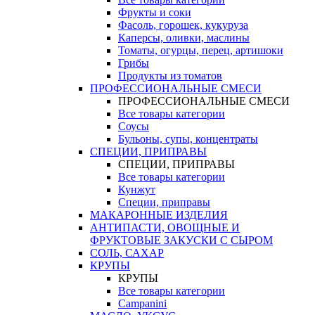
Фрукты и соки
Фасоль, горошек, кукуруза
Каперсы, оливки, маслины
Томаты, огурцы, перец, артишоки
Грибы
Продукты из томатов
ПРОФЕССИОНАЛЬНЫЕ СМЕСИ
ПРОФЕССИОНАЛЬНЫЕ СМЕСИ
Все товары категории
Соусы
Бульоны, супы, концентраты
СПЕЦИИ, ПРИПРАВЫ
СПЕЦИИ, ПРИПРАВЫ
Все товары категории
Кунжут
Специи, приправы
МАКАРОННЫЕ ИЗДЕЛИЯ
АНТИПАСТИ, ОВОЩНЫЕ И
ФРУКТОВЫЕ ЗАКУСКИ С СЫРОМ
СОЛЬ, САХАР
КРУПЫ
КРУПЫ
Все товары категории
Campanini