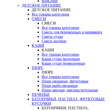
BonGenie
ДЕТСКОЕ ПИТАНИЕ
ДЕТСКОЕ ПИТАНИЕ
Все товары категории
СМЕСИ
СМЕСИ
Все товары категории
Смеси для беременных и кормящих
Смеси сухие
Смеси жидкие
КАШИ
КАШИ
Все товары категории
Каши сухие молочные
Каши сухие безмолочные
ПЮРЕ
ПЮРЕ
Все товары категории
Пюре овощные, фруктовые
Пюре рыбо-овощные
Пюре мясные, мясорастительные
ПЕЧЕНЬЕ
БАТОНЧИКИ, ПАСТИЛА, ФРУКТОВЫЕ
КУСОЧКИ
БАТОНЧИКИ, ПАСТИЛА,