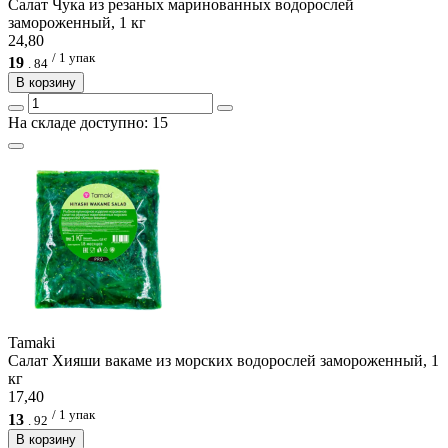
Салат Чука из резаных маринованных водорослей
замороженный, 1 кг
24,80
/ 1 упак
19
.
84
В корзину
На складе доступно: 15
Tamaki
Салат Хияши вакаме из морских водорослей замороженный, 1
кг
17,40
/ 1 упак
13
.
92
В корзину