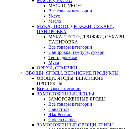
МАСЛО, УКСУС
МАСЛО, УКСУС
Все товары категории
Уксус
Масло
МУКА, ТЕСТО, ДРОЖЖИ, СУХАРИ,
ПАНИРОВКА
МУКА, ТЕСТО, ДРОЖЖИ, СУХАРИ,
ПАНИРОВКА
Все товары категории
Панировка, темпура, сухари
Тесто, дрожжи
Мука
ОРЕХИ, СЕМЕЧКИ
ОВОЩИ, ЯГОДЫ, ВЕГАНСКИЕ ПРОДУКТЫ
ОВОЩИ, ЯГОДЫ, ВЕГАНСКИЕ
ПРОДУКТЫ
Все товары категории
ЗАМОРОЖЕННЫЕ ЯГОДЫ
ЗАМОРОЖЕННЫЕ ЯГОДЫ
Все товары категории
Панастиль
Юж-Регион
Golden Garden
ЗАМОРОЖЕННЫЕ ОВОЩИ, ГРИБЫ