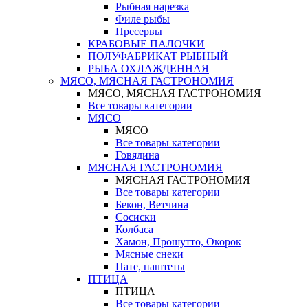
Рыбная нарезка
Филе рыбы
Пресервы
КРАБОВЫЕ ПАЛОЧКИ
ПОЛУФАБРИКАТ РЫБНЫЙ
РЫБА ОХЛАЖДЕННАЯ
МЯСО, МЯСНАЯ ГАСТРОНОМИЯ
МЯСО, МЯСНАЯ ГАСТРОНОМИЯ
Все товары категории
МЯСО
МЯСО
Все товары категории
Говядина
МЯСНАЯ ГАСТРОНОМИЯ
МЯСНАЯ ГАСТРОНОМИЯ
Все товары категории
Бекон, Ветчина
Сосиски
Колбаса
Хамон, Прошутто, Окорок
Мясные снеки
Пате, паштеты
ПТИЦА
ПТИЦА
Все товары категории