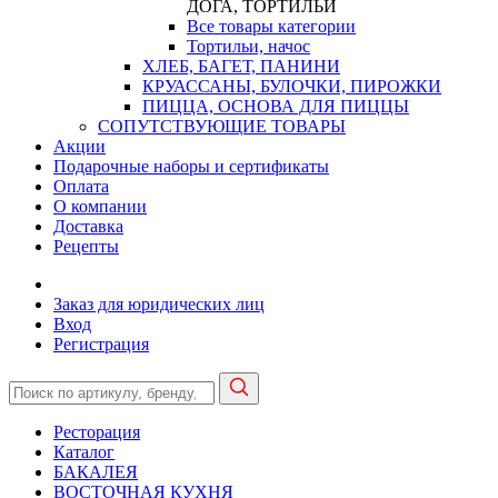
ДОГА, ТОРТИЛЬИ
Все товары категории
Тортильи, начос
ХЛЕБ, БАГЕТ, ПАНИНИ
КРУАССАНЫ, БУЛОЧКИ, ПИРОЖКИ
ПИЦЦА, ОСНОВА ДЛЯ ПИЦЦЫ
СОПУТСТВУЮЩИЕ ТОВАРЫ
Акции
Подарочные наборы и сертификаты
Оплата
О компании
Доставка
Рецепты
Заказ для юридических лиц
Вход
Регистрация
Ресторация
Каталог
БАКАЛЕЯ
ВОСТОЧНАЯ КУХНЯ