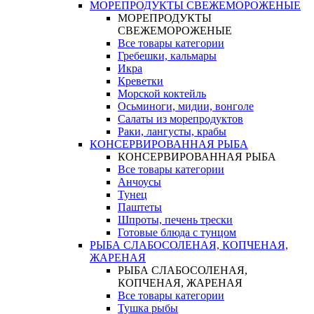
МОРЕПРОДУКТЫ СВЕЖЕМОРОЖЕНЫЕ
МОРЕПРОДУКТЫ
СВЕЖЕМОРОЖЕНЫЕ
Все товары категории
Гребешки, кальмары
Икра
Креветки
Морской коктейль
Осьминоги, мидии, вонголе
Салаты из морепродуктов
Раки, лангусты, крабы
КОНСЕРВИРОВАННАЯ РЫБА
КОНСЕРВИРОВАННАЯ РЫБА
Все товары категории
Анчоусы
Тунец
Паштеты
Шпроты, печень трески
Готовые блюда с тунцом
РЫБА СЛАБОСОЛЕНАЯ, КОПЧЕНАЯ,
ЖАРЕНАЯ
РЫБА СЛАБОСОЛЕНАЯ,
КОПЧЕНАЯ, ЖАРЕНАЯ
Все товары категории
Тушка рыбы