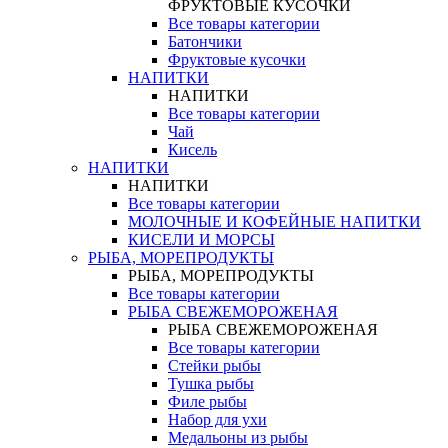
ФРУКТОВЫЕ КУСОЧКИ
Все товары категории
Батончики
Фруктовые кусочки
НАПИТКИ
НАПИТКИ
Все товары категории
Чай
Кисель
НАПИТКИ
НАПИТКИ
Все товары категории
МОЛОЧНЫЕ И КОФЕЙНЫЕ НАПИТКИ
КИСЕЛИ И МОРСЫ
РЫБА, МОРЕПРОДУКТЫ
РЫБА, МОРЕПРОДУКТЫ
Все товары категории
РЫБА СВЕЖЕМОРОЖЕНАЯ
РЫБА СВЕЖЕМОРОЖЕНАЯ
Все товары категории
Стейки рыбы
Тушка рыбы
Филе рыбы
Набор для ухи
Медальоны из рыбы