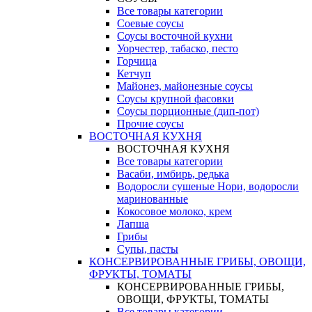
Все товары категории
Соевые соусы
Соусы восточной кухни
Уорчестер, табаско, песто
Горчица
Кетчуп
Майонез, майонезные соусы
Соусы крупной фасовки
Соусы порционные (дип-пот)
Прочие соусы
ВОСТОЧНАЯ КУХНЯ
ВОСТОЧНАЯ КУХНЯ
Все товары категории
Васаби, имбирь, редька
Водоросли сушеные Нори, водоросли
маринованные
Кокосовое молоко, крем
Лапша
Грибы
Супы, пасты
КОНСЕРВИРОВАННЫЕ ГРИБЫ, ОВОЩИ,
ФРУКТЫ, ТОМАТЫ
КОНСЕРВИРОВАННЫЕ ГРИБЫ,
ОВОЩИ, ФРУКТЫ, ТОМАТЫ
Все товары категории