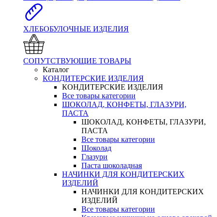
ХЛЕБОБУЛОЧНЫЕ ИЗДЕЛИЯ
СОПУТСТВУЮЩИЕ ТОВАРЫ
Каталог
КОНДИТЕРСКИЕ ИЗДЕЛИЯ
КОНДИТЕРСКИЕ ИЗДЕЛИЯ
Все товары категории
ШОКОЛАД, КОНФЕТЫ, ГЛАЗУРИ,
ПАСТА
ШОКОЛАД, КОНФЕТЫ, ГЛАЗУРИ,
ПАСТА
Все товары категории
Шоколад
Глазури
Паста шоколадная
НАЧИНКИ ДЛЯ КОНДИТЕРСКИХ
ИЗДЕЛИЙ
НАЧИНКИ ДЛЯ КОНДИТЕРСКИХ
ИЗДЕЛИЙ
Все товары категории