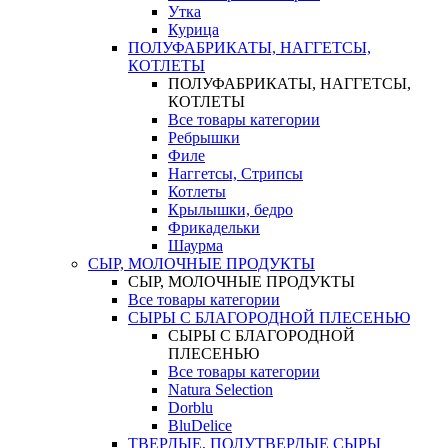
Утка
Курица
ПОЛУФАБРИКАТЫ, НАГГЕТСЫ,
КОТЛЕТЫ
ПОЛУФАБРИКАТЫ, НАГГЕТСЫ,
КОТЛЕТЫ
Все товары категории
Ребрышки
Филе
Наггетсы, Стрипсы
Котлеты
Крылышки, бедро
Фрикадельки
Шаурма
СЫР, МОЛОЧНЫЕ ПРОДУКТЫ
СЫР, МОЛОЧНЫЕ ПРОДУКТЫ
Все товары категории
СЫРЫ С БЛАГОРОДНОЙ ПЛЕСЕНЬЮ
СЫРЫ С БЛАГОРОДНОЙ
ПЛЕСЕНЬЮ
Все товары категории
Natura Selection
Dorblu
BluDelice
ТВЕРДЫЕ, ПОЛУТВЕРДЫЕ СЫРЫ