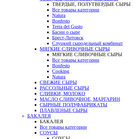
ТВЕРДЫЕ, ПОЛУТВЕРДЫЕ СЫРЫ
Все товары категории
Natura
Bonfesto
Terra del Gusto
Басни о сыре
Брест-Литовск
Слуцкий сыродельный комбинат
МЯГКИЕ СЛИВОЧНЫЕ СЫРЫ
МЯГКИЕ СЛИВОЧНЫЕ СЫРЫ
Все товары категории
Bonfesto
Cooking
Natura
СВЕЖИЕ СЫРЫ
РАССОЛЬНЫЕ СЫРЫ
СЛИВКИ, МОЛОКО
МАСЛО СЛИВОЧНОЕ, МАРГАРИН
СЫРНЫЕ ПОЛУФАБРИКАТЫ
ПЛАВЛЕНЫЕ СЫРЫ
БАКАЛЕЯ
БАКАЛЕЯ
Все товары категории
СОУСЫ
СОУСЫ