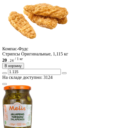
Компас-Фудс
Стрипсы Оригинальные, 1,115 кг
/ 1 кг
20
.
24
В корзину
На складе доступно: 3124