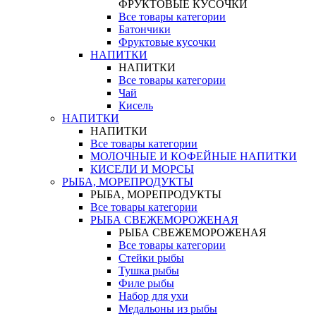
ФРУКТОВЫЕ КУСОЧКИ
Все товары категории
Батончики
Фруктовые кусочки
НАПИТКИ
НАПИТКИ
Все товары категории
Чай
Кисель
НАПИТКИ
НАПИТКИ
Все товары категории
МОЛОЧНЫЕ И КОФЕЙНЫЕ НАПИТКИ
КИСЕЛИ И МОРСЫ
РЫБА, МОРЕПРОДУКТЫ
РЫБА, МОРЕПРОДУКТЫ
Все товары категории
РЫБА СВЕЖЕМОРОЖЕНАЯ
РЫБА СВЕЖЕМОРОЖЕНАЯ
Все товары категории
Стейки рыбы
Тушка рыбы
Филе рыбы
Набор для ухи
Медальоны из рыбы