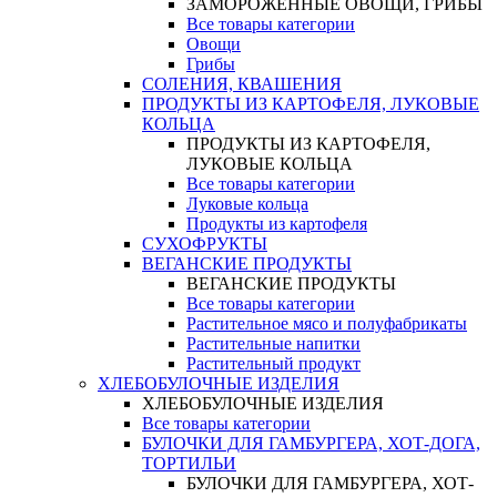
ЗАМОРОЖЕННЫЕ ОВОЩИ, ГРИБЫ
Все товары категории
Овощи
Грибы
СОЛЕНИЯ, КВАШЕНИЯ
ПРОДУКТЫ ИЗ КАРТОФЕЛЯ, ЛУКОВЫЕ
КОЛЬЦА
ПРОДУКТЫ ИЗ КАРТОФЕЛЯ,
ЛУКОВЫЕ КОЛЬЦА
Все товары категории
Луковые кольца
Продукты из картофеля
СУХОФРУКТЫ
ВЕГАНСКИЕ ПРОДУКТЫ
ВЕГАНСКИЕ ПРОДУКТЫ
Все товары категории
Растительное мясо и полуфабрикаты
Растительные напитки
Растительный продукт
ХЛЕБОБУЛОЧНЫЕ ИЗДЕЛИЯ
ХЛЕБОБУЛОЧНЫЕ ИЗДЕЛИЯ
Все товары категории
БУЛОЧКИ ДЛЯ ГАМБУРГЕРА, ХОТ-ДОГА,
ТОРТИЛЬИ
БУЛОЧКИ ДЛЯ ГАМБУРГЕРА, ХОТ-