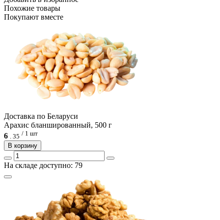
Похожие товары
Покупают вместе
Доcтавка по Беларуси
Арахис бланшированный, 500 г
/ 1 шт
6
.
35
В корзину
На складе доступно: 79