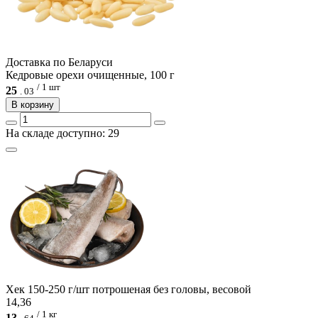
Доcтавка по Беларуси
Кедровые орехи очищенные, 100 г
/ 1 шт
25
.
03
В корзину
На складе доступно: 29
Хек 150-250 г/шт потрошеная без головы, весовой
14,36
/ 1 кг
13