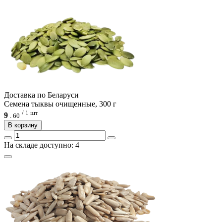
Доcтавка по Беларуси
Семена тыквы очищенные, 300 г
/ 1 шт
9
.
60
В корзину
На складе доступно: 4