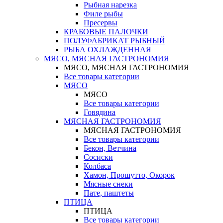
Рыбная нарезка
Филе рыбы
Пресервы
КРАБОВЫЕ ПАЛОЧКИ
ПОЛУФАБРИКАТ РЫБНЫЙ
РЫБА ОХЛАЖДЕННАЯ
МЯСО, МЯСНАЯ ГАСТРОНОМИЯ
МЯСО, МЯСНАЯ ГАСТРОНОМИЯ
Все товары категории
МЯСО
МЯСО
Все товары категории
Говядина
МЯСНАЯ ГАСТРОНОМИЯ
МЯСНАЯ ГАСТРОНОМИЯ
Все товары категории
Бекон, Ветчина
Сосиски
Колбаса
Хамон, Прошутто, Окорок
Мясные снеки
Пате, паштеты
ПТИЦА
ПТИЦА
Все товары категории