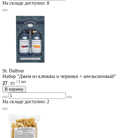
На складе доступно: 8
St. Dalfour
Набор "Джем из клюквы и черники + апельсиновый"
/ 1 шт
27
.
95
В корзину
На складе доступно: 2