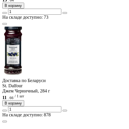
.
64
В корзину
На складе доступно: 73
Доcтавка по Беларуси
St. Dalfour
Джем Черничный, 284 г
/ 1 шт
11
.
66
В корзину
На складе доступно: 878