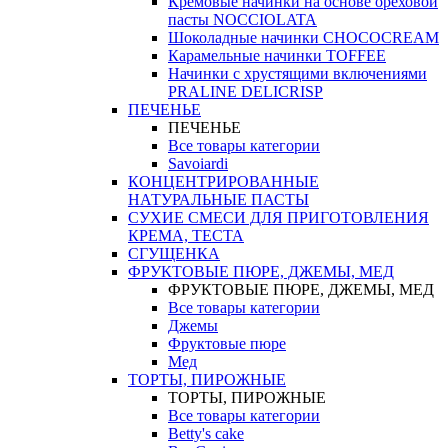
Кремовые начинки на основе ореховой
пасты NOCCIOLATA
Шоколадные начинки CHOCOCREAM
Карамельные начинки TOFFEE
Начинки с хрустящими включениями
PRALINE DELICRISP
ПЕЧЕНЬЕ
ПЕЧЕНЬЕ
Все товары категории
Savoiardi
КОНЦЕНТРИРОВАННЫЕ
НАТУРАЛЬНЫЕ ПАСТЫ
СУХИЕ СМЕСИ ДЛЯ ПРИГОТОВЛЕНИЯ
КРЕМА, ТЕСТА
СГУЩЕНКА
ФРУКТОВЫЕ ПЮРЕ, ДЖЕМЫ, МЕД
ФРУКТОВЫЕ ПЮРЕ, ДЖЕМЫ, МЕД
Все товары категории
Джемы
Фруктовые пюре
Мед
ТОРТЫ, ПИРОЖНЫЕ
ТОРТЫ, ПИРОЖНЫЕ
Все товары категории
Betty's cake