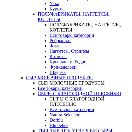
Утка
Курица
ПОЛУФАБРИКАТЫ, НАГГЕТСЫ,
КОТЛЕТЫ
ПОЛУФАБРИКАТЫ, НАГГЕТСЫ,
КОТЛЕТЫ
Все товары категории
Ребрышки
Филе
Наггетсы, Стрипсы
Котлеты
Крылышки, бедро
Фрикадельки
Шаурма
СЫР, МОЛОЧНЫЕ ПРОДУКТЫ
СЫР, МОЛОЧНЫЕ ПРОДУКТЫ
Все товары категории
СЫРЫ С БЛАГОРОДНОЙ ПЛЕСЕНЬЮ
СЫРЫ С БЛАГОРОДНОЙ
ПЛЕСЕНЬЮ
Все товары категории
Natura Selection
Dorblu
BluDelice
ТВЕРДЫЕ, ПОЛУТВЕРДЫЕ СЫРЫ