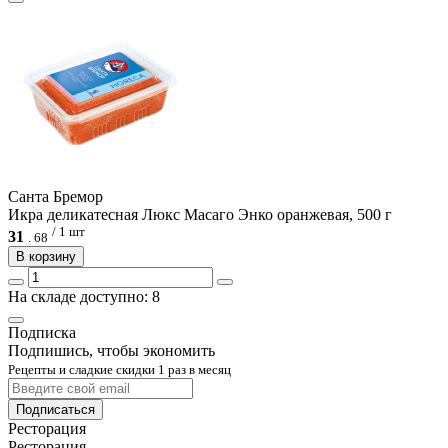
Санта Бремор
Икра деликатесная Люкс Масаго Энко оранжевая, 500 г
/ 1 шт
31
.
68
В корзину
На складе доступно: 8
Подписка
Подпишись, чтобы экономить
Рецепты и сладкие скидки 1 раз в месяц
Подписаться
Ресторация
Ресторация