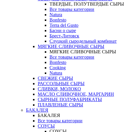
ТВЕРДЫЕ, ПОЛУТВЕРДЫЕ СЫРЫ
Все товары категории
Natura
Bonfesto
Terra del Gusto
Басни о сыре
Брест-Литовск
Слуцкий сыродельный комбинат
МЯГКИЕ СЛИВОЧНЫЕ СЫРЫ
МЯГКИЕ СЛИВОЧНЫЕ СЫРЫ
Все товары категории
Bonfesto
Cooking
Natura
СВЕЖИЕ СЫРЫ
РАССОЛЬНЫЕ СЫРЫ
СЛИВКИ, МОЛОКО
МАСЛО СЛИВОЧНОЕ, МАРГАРИН
СЫРНЫЕ ПОЛУФАБРИКАТЫ
ПЛАВЛЕНЫЕ СЫРЫ
БАКАЛЕЯ
БАКАЛЕЯ
Все товары категории
СОУСЫ
СОУСЫ