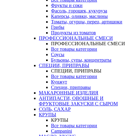
Фрукты и соки
Фасоль, горошек, кукуруза
Каперсы, оливки, маслины
Томаты, огурцы, перец, артишоки
Грибы
Продукты из томатов
ПРОФЕССИОНАЛЬНЫЕ СМЕСИ
ПРОФЕССИОНАЛЬНЫЕ СМЕСИ
Все товары категории
Соусы
Бульоны, супы, концентраты
СПЕЦИИ, ПРИПРАВЫ
СПЕЦИИ, ПРИПРАВЫ
Все товары категории
Кунжут
Специи, приправы
МАКАРОННЫЕ ИЗДЕЛИЯ
АНТИПАСТИ, ОВОЩНЫЕ И
ФРУКТОВЫЕ ЗАКУСКИ С СЫРОМ
СОЛЬ, САХАР
КРУПЫ
КРУПЫ
Все товары категории
Campanini