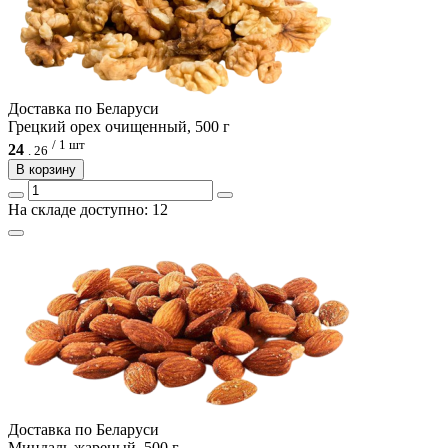
Доcтавка по Беларуси
Грецкий орех очищенный, 500 г
/ 1 шт
24
.
26
В корзину
На складе доступно: 12
Доcтавка по Беларуси
Миндаль жареный, 500 г