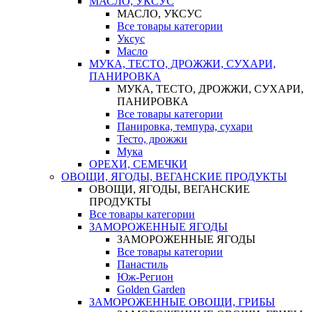
МАСЛО, УКСУС
МАСЛО, УКСУС
Все товары категории
Уксус
Масло
МУКА, ТЕСТО, ДРОЖЖИ, СУХАРИ,
ПАНИРОВКА
МУКА, ТЕСТО, ДРОЖЖИ, СУХАРИ,
ПАНИРОВКА
Все товары категории
Панировка, темпура, сухари
Тесто, дрожжи
Мука
ОРЕХИ, СЕМЕЧКИ
ОВОЩИ, ЯГОДЫ, ВЕГАНСКИЕ ПРОДУКТЫ
ОВОЩИ, ЯГОДЫ, ВЕГАНСКИЕ
ПРОДУКТЫ
Все товары категории
ЗАМОРОЖЕННЫЕ ЯГОДЫ
ЗАМОРОЖЕННЫЕ ЯГОДЫ
Все товары категории
Панастиль
Юж-Регион
Golden Garden
ЗАМОРОЖЕННЫЕ ОВОЩИ, ГРИБЫ