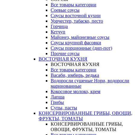
Все товары категории
Соевые соусы
Соусы восточной кухни
Уорчестер, табаско, песто
Горчица
Кетчуп
Майонез, майонезные соусы
Соусы крупной фасовки
Соусы порционные (дип-пот)
Прочие соусы
ВОСТОЧНАЯ КУХНЯ
ВОСТОЧНАЯ КУХНЯ
Все товары категории
Васаби, имбирь, редька
Водоросли сушеные Нори, водоросли
маринованные
Кокосовое молоко, крем
Лапша
Грибы
Супы, пасты
КОНСЕРВИРОВАННЫЕ ГРИБЫ, ОВОЩИ,
ФРУКТЫ, ТОМАТЫ
КОНСЕРВИРОВАННЫЕ ГРИБЫ,
ОВОЩИ, ФРУКТЫ, ТОМАТЫ
Все товары категории