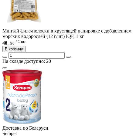
Минтай филе-полоски в хрустящей панировке с добавлением
морских водорослей (12 г/шт) IQF, 1 кг
/ 1 шт
48
.
96
В корзину
На складе доступно: 20
Доcтавка по Беларуси
Semper