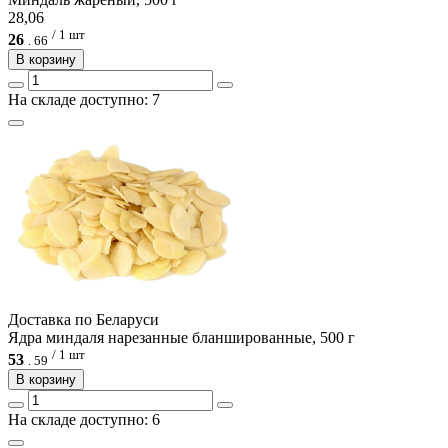
28,06
/ 1 шт
26
.
66
В корзину
На складе доступно: 7
Доcтавка по Беларуси
Ядра миндаля нарезанные бланшированные, 500 г
/ 1 шт
53
.
59
В корзину
На складе доступно: 6