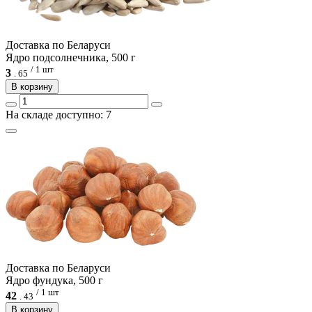
Доcтавка по Беларуси
Ядро подсолнечника, 500 г
/ 1 шт
3
.
65
В корзину
На складе доступно: 7
Доcтавка по Беларуси
Ядро фундука, 500 г
/ 1 шт
42
.
43
В корзину