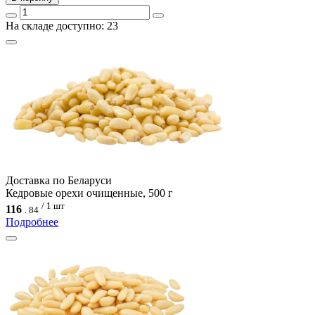
На складе доступно: 23
Доcтавка по Беларуси
Кедровые орехи очищенные, 500 г
/ 1 шт
116
.
84
Подробнее