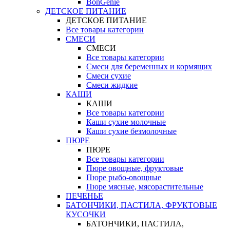
BonGenie
ДЕТСКОЕ ПИТАНИЕ
ДЕТСКОЕ ПИТАНИЕ
Все товары категории
СМЕСИ
СМЕСИ
Все товары категории
Смеси для беременных и кормящих
Смеси сухие
Смеси жидкие
КАШИ
КАШИ
Все товары категории
Каши сухие молочные
Каши сухие безмолочные
ПЮРЕ
ПЮРЕ
Все товары категории
Пюре овощные, фруктовые
Пюре рыбо-овощные
Пюре мясные, мясорастительные
ПЕЧЕНЬЕ
БАТОНЧИКИ, ПАСТИЛА, ФРУКТОВЫЕ
КУСОЧКИ
БАТОНЧИКИ, ПАСТИЛА,