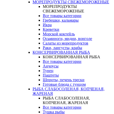
МОРЕПРОДУКТЫ СВЕЖЕМОРОЖЕНЫЕ
МОРЕПРОДУКТЫ
СВЕЖЕМОРОЖЕНЫЕ
Все товары категории
Гребешки, кальмары
Икра
Креветки
Морской коктейль
Осьминоги, мидии, вонголе
Салаты из морепродуктов
Раки, лангусты, крабы
КОНСЕРВИРОВАННАЯ РЫБА
КОНСЕРВИРОВАННАЯ РЫБА
Все товары категории
Анчоусы
Тунец
Паштеты
Шпроты, печень трески
Готовые блюда с тунцом
РЫБА СЛАБОСОЛЕНАЯ, КОПЧЕНАЯ,
ЖАРЕНАЯ
РЫБА СЛАБОСОЛЕНАЯ,
КОПЧЕНАЯ, ЖАРЕНАЯ
Все товары категории
Тушка рыбы