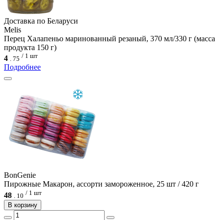
Доcтавка по Беларуси
Melis
Перец Халапеньо маринованный резаный, 370 мл/330 г (масса
продукта 150 г)
/ 1 шт
4
.
75
Подробнее
BonGenie
Пирожные Макарон, ассорти замороженное, 25 шт / 420 г
/ 1 шт
48
.
10
В корзину