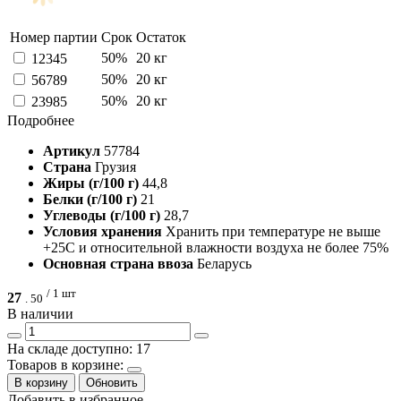
Номер партии
Срок
Остаток
50%
20 кг
12345
50%
20 кг
56789
50%
20 кг
23985
Подробнее
Артикул
57784
Страна
Грузия
Жиры (г/100 г)
44,8
Белки (г/100 г)
21
Углеводы (г/100 г)
28,7
Условия хранения
Хранить при температуре не выше
+25С и относительной влажности воздуха не более 75%
Основная страна ввоза
Беларусь
/ 1 шт
27
.
50
В наличии
На складе доступно: 17
Товаров в корзине:
В корзину
Обновить
Добавить в избранное