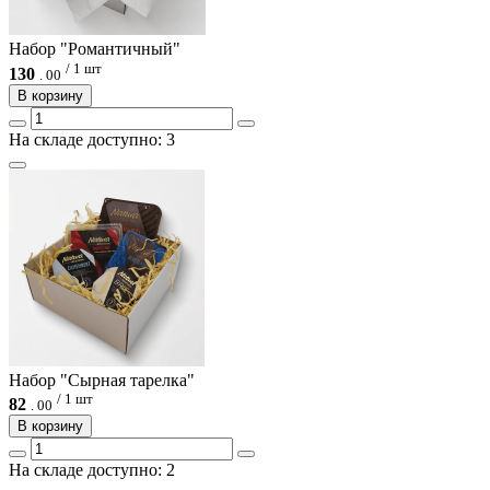
Набор "Романтичный"
/ 1 шт
130
.
00
В корзину
На складе доступно: 3
Набор "Сырная тарелка"
/ 1 шт
82
.
00
В корзину
На складе доступно: 2