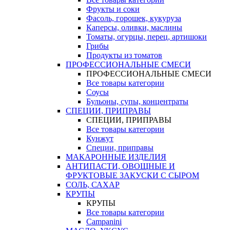
Фрукты и соки
Фасоль, горошек, кукуруза
Каперсы, оливки, маслины
Томаты, огурцы, перец, артишоки
Грибы
Продукты из томатов
ПРОФЕССИОНАЛЬНЫЕ СМЕСИ
ПРОФЕССИОНАЛЬНЫЕ СМЕСИ
Все товары категории
Соусы
Бульоны, супы, концентраты
СПЕЦИИ, ПРИПРАВЫ
СПЕЦИИ, ПРИПРАВЫ
Все товары категории
Кунжут
Специи, приправы
МАКАРОННЫЕ ИЗДЕЛИЯ
АНТИПАСТИ, ОВОЩНЫЕ И
ФРУКТОВЫЕ ЗАКУСКИ С СЫРОМ
СОЛЬ, САХАР
КРУПЫ
КРУПЫ
Все товары категории
Campanini