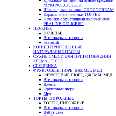
Кремовые начинки на основе ореховой
пасты NOCCIOLATA
Шоколадные начинки CHOCOCREAM
Карамельные начинки TOFFEE
Начинки с хрустящими включениями
PRALINE DELICRISP
ПЕЧЕНЬЕ
ПЕЧЕНЬЕ
Все товары категории
Savoiardi
КОНЦЕНТРИРОВАННЫЕ
НАТУРАЛЬНЫЕ ПАСТЫ
СУХИЕ СМЕСИ ДЛЯ ПРИГОТОВЛЕНИЯ
КРЕМА, ТЕСТА
СГУЩЕНКА
ФРУКТОВЫЕ ПЮРЕ, ДЖЕМЫ, МЕД
ФРУКТОВЫЕ ПЮРЕ, ДЖЕМЫ, МЕД
Все товары категории
Джемы
Фруктовые пюре
Мед
ТОРТЫ, ПИРОЖНЫЕ
ТОРТЫ, ПИРОЖНЫЕ
Все товары категории
Betty's cake