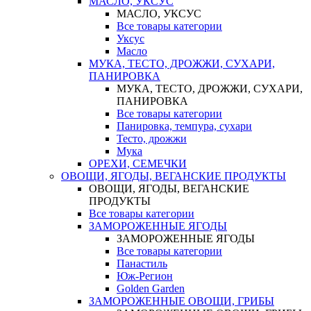
МАСЛО, УКСУС
МАСЛО, УКСУС
Все товары категории
Уксус
Масло
МУКА, ТЕСТО, ДРОЖЖИ, СУХАРИ,
ПАНИРОВКА
МУКА, ТЕСТО, ДРОЖЖИ, СУХАРИ,
ПАНИРОВКА
Все товары категории
Панировка, темпура, сухари
Тесто, дрожжи
Мука
ОРЕХИ, СЕМЕЧКИ
ОВОЩИ, ЯГОДЫ, ВЕГАНСКИЕ ПРОДУКТЫ
ОВОЩИ, ЯГОДЫ, ВЕГАНСКИЕ
ПРОДУКТЫ
Все товары категории
ЗАМОРОЖЕННЫЕ ЯГОДЫ
ЗАМОРОЖЕННЫЕ ЯГОДЫ
Все товары категории
Панастиль
Юж-Регион
Golden Garden
ЗАМОРОЖЕННЫЕ ОВОЩИ, ГРИБЫ