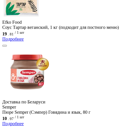
Efko Food
Соус Тартар веганский, 1 кг (подходит для постного меню)
/ 1 шт
19
.
81
Подробнее
Доcтавка по Беларуси
Semper
Пюре Semper (Сэмпер) Говядина и язык, 80 г
/ 1 шт
10
.
97
Подробнее