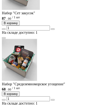
Набор "Сет закусок"
/ 1 шт
87
.
00
В корзину
На складе доступно: 1
Набор "Средиземноморское угощение"
/ 1 шт
68
.
00
В корзину
На складе доступно: 1