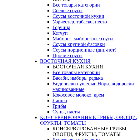
Все товары категории
Соевые соусы
Соусы восточной кухни
Уорчестер, табаско, песто
Горчица
Кетчуп
Майонез, майонезные соусы
Соусы крупной фасовки
Соусы порционные (дип-пот)
Прочие соусы
ВОСТОЧНАЯ КУХНЯ
ВОСТОЧНАЯ КУХНЯ
Все товары категории
Васаби, имбирь, редька
Водоросли сушеные Нори, водоросли
маринованные
Кокосовое молоко, крем
Лапша
Грибы
Супы, пасты
КОНСЕРВИРОВАННЫЕ ГРИБЫ, ОВОЩИ,
ФРУКТЫ, ТОМАТЫ
КОНСЕРВИРОВАННЫЕ ГРИБЫ,
ОВОЩИ, ФРУКТЫ, ТОМАТЫ
Все товары категории