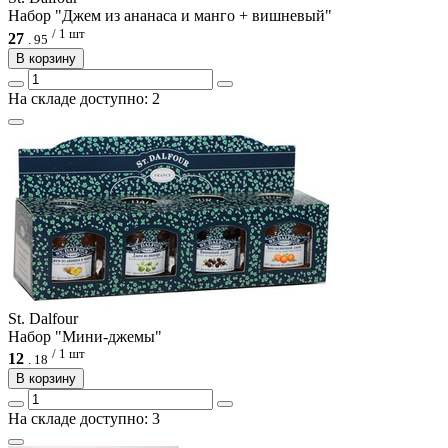
Набор "Джем из ананаса и манго + вишневый"
/ 1 шт
27
.
95
В корзину
На складе доступно: 2
St. Dalfour
Набор "Мини-джемы"
/ 1 шт
12
.
18
В корзину
На складе доступно: 3