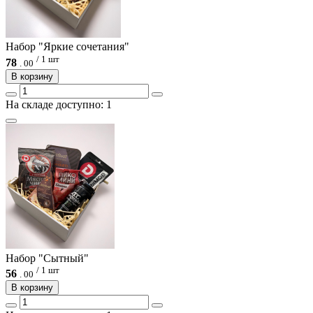
Набор "Яркие сочетания"
/ 1 шт
78
.
00
В корзину
На складе доступно: 1
Набор "Сытный"
/ 1 шт
56
.
00
В корзину