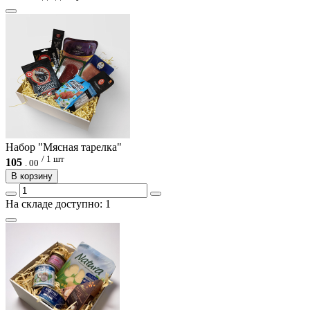
Набор "Мясная тарелка"
/ 1 шт
105
.
00
В корзину
На складе доступно: 1