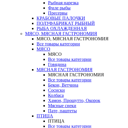
Рыбная нарезка
Филе рыбы
Пресервы
КРАБОВЫЕ ПАЛОЧКИ
ПОЛУФАБРИКАТ РЫБНЫЙ
РЫБА ОХЛАЖДЕННАЯ
МЯСО, МЯСНАЯ ГАСТРОНОМИЯ
МЯСО, МЯСНАЯ ГАСТРОНОМИЯ
Все товары категории
МЯСО
МЯСО
Все товары категории
Говядина
МЯСНАЯ ГАСТРОНОМИЯ
МЯСНАЯ ГАСТРОНОМИЯ
Все товары категории
Бекон, Ветчина
Сосиски
Колбаса
Хамон, Прошутто, Окорок
Мясные снеки
Пате, паштеты
ПТИЦА
ПТИЦА
Все товары категории