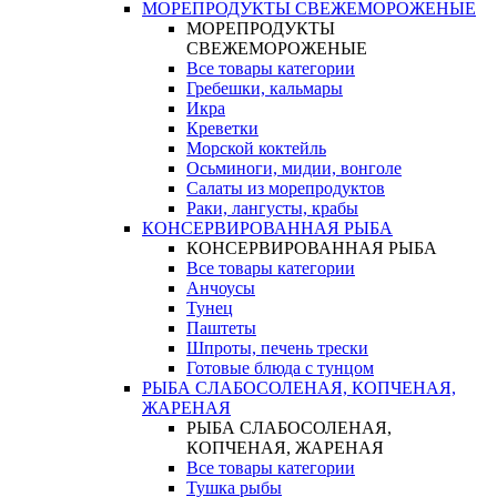
МОРЕПРОДУКТЫ СВЕЖЕМОРОЖЕНЫЕ
МОРЕПРОДУКТЫ
СВЕЖЕМОРОЖЕНЫЕ
Все товары категории
Гребешки, кальмары
Икра
Креветки
Морской коктейль
Осьминоги, мидии, вонголе
Салаты из морепродуктов
Раки, лангусты, крабы
КОНСЕРВИРОВАННАЯ РЫБА
КОНСЕРВИРОВАННАЯ РЫБА
Все товары категории
Анчоусы
Тунец
Паштеты
Шпроты, печень трески
Готовые блюда с тунцом
РЫБА СЛАБОСОЛЕНАЯ, КОПЧЕНАЯ,
ЖАРЕНАЯ
РЫБА СЛАБОСОЛЕНАЯ,
КОПЧЕНАЯ, ЖАРЕНАЯ
Все товары категории
Тушка рыбы