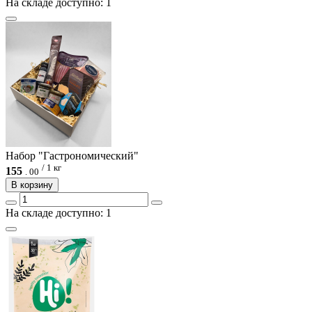
На складе доступно: 1
Набор "Гастрономический"
/ 1 кг
155
.
00
В корзину
На складе доступно: 1