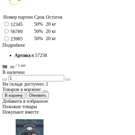
Номер партии
Срок
Остаток
50%
20 кг
12345
50%
20 кг
56789
50%
20 кг
23985
Подробнее
Артикул
57258
/ 1 шт
90
.
00
В наличии
На складе доступно: 1
Товаров в корзине:
В корзину
Обновить
Добавить в избранное
Похожие товары
Покупают вместе