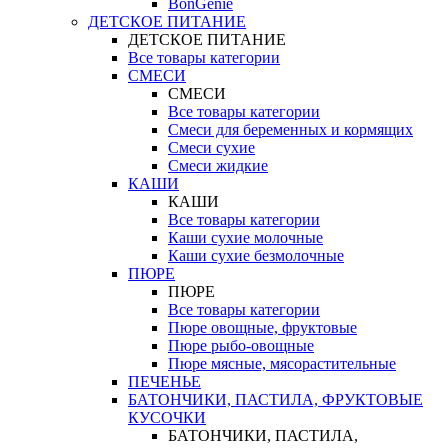
BonGenie
ДЕТСКОЕ ПИТАНИЕ
ДЕТСКОЕ ПИТАНИЕ
Все товары категории
СМЕСИ
СМЕСИ
Все товары категории
Смеси для беременных и кормящих
Смеси сухие
Смеси жидкие
КАШИ
КАШИ
Все товары категории
Каши сухие молочные
Каши сухие безмолочные
ПЮРЕ
ПЮРЕ
Все товары категории
Пюре овощные, фруктовые
Пюре рыбо-овощные
Пюре мясные, мясорастительные
ПЕЧЕНЬЕ
БАТОНЧИКИ, ПАСТИЛА, ФРУКТОВЫЕ
КУСОЧКИ
БАТОНЧИКИ, ПАСТИЛА,