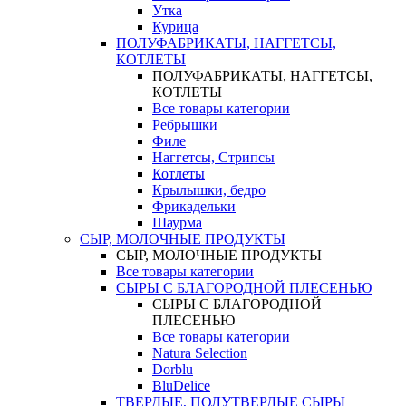
Утка
Курица
ПОЛУФАБРИКАТЫ, НАГГЕТСЫ,
КОТЛЕТЫ
ПОЛУФАБРИКАТЫ, НАГГЕТСЫ,
КОТЛЕТЫ
Все товары категории
Ребрышки
Филе
Наггетсы, Стрипсы
Котлеты
Крылышки, бедро
Фрикадельки
Шаурма
СЫР, МОЛОЧНЫЕ ПРОДУКТЫ
СЫР, МОЛОЧНЫЕ ПРОДУКТЫ
Все товары категории
СЫРЫ С БЛАГОРОДНОЙ ПЛЕСЕНЬЮ
СЫРЫ С БЛАГОРОДНОЙ
ПЛЕСЕНЬЮ
Все товары категории
Natura Selection
Dorblu
BluDelice
ТВЕРДЫЕ, ПОЛУТВЕРДЫЕ СЫРЫ