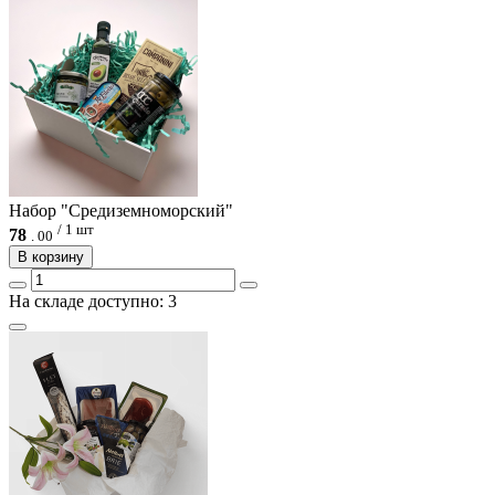
Набор "Средиземноморский"
/ 1 шт
78
.
00
В корзину
На складе доступно: 3