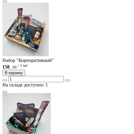
Набор "Корпоративный"
/ 1 шт
158
.
00
В корзину
На складе доступно: 1