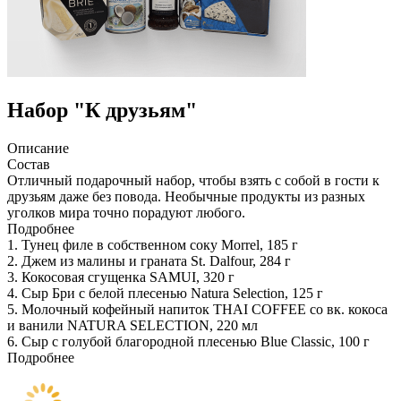
Набор "К друзьям"
Описание
Состав
Отличный подарочный набор, чтобы взять с собой в гости к
друзьям даже без повода. Необычные продукты из разных
уголков мира точно порадуют любого.
Подробнее
1. Тунец филе в собственном соку Morrel, 185 г
2. Джем из малины и граната St. Dalfour, 284 г
3. Кокосовая сгущенка SAMUI, 320 г
4. Сыр Бри с белой плесенью Natura Selection, 125 г
5. Молочный кофейный напиток THAI COFFEE со вк. кокоса
и ванили NATURA SELECTION, 220 мл
6. Сыр с голубой благородной плесенью Blue Classic, 100 г
Подробнее