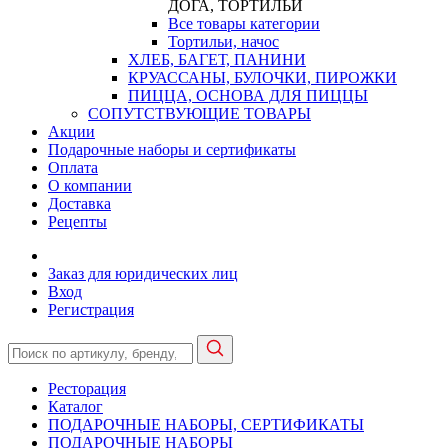
ДОГА, ТОРТИЛЬИ
Все товары категории
Тортильи, начос
ХЛЕБ, БАГЕТ, ПАНИНИ
КРУАССАНЫ, БУЛОЧКИ, ПИРОЖКИ
ПИЦЦА, ОСНОВА ДЛЯ ПИЦЦЫ
СОПУТСТВУЮЩИЕ ТОВАРЫ
Акции
Подарочные наборы и сертификаты
Оплата
О компании
Доставка
Рецепты
Заказ для юридических лиц
Вход
Регистрация
Ресторация
Каталог
ПОДАРОЧНЫЕ НАБОРЫ, СЕРТИФИКАТЫ
ПОДАРОЧНЫЕ НАБОРЫ