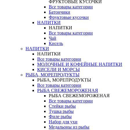
ФРУКТОВЫЕ КУСОЧКИ
Все товары категории
Батончики
Фруктовые кусочки
НАПИТКИ
НАПИТКИ
Все товары категории
Чай
Кисель
НАПИТКИ
НАПИТКИ
Все товары категории
МОЛОЧНЫЕ И КОФЕЙНЫЕ НАПИТКИ
КИСЕЛИ И МОРСЫ
РЫБА, МОРЕПРОДУКТЫ
РЫБА, МОРЕПРОДУКТЫ
Все товары категории
РЫБА СВЕЖЕМОРОЖЕНАЯ
РЫБА СВЕЖЕМОРОЖЕНАЯ
Все товары категории
Стейки рыбы
Тушка рыбы
Филе рыбы
Набор для ухи
Медальоны из рыбы