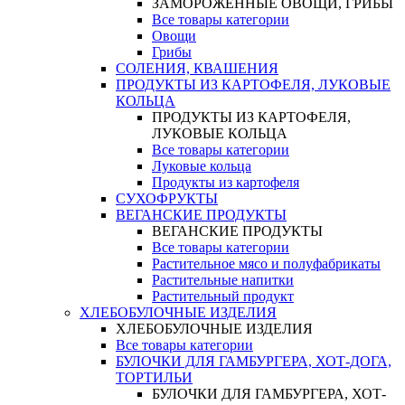
ЗАМОРОЖЕННЫЕ ОВОЩИ, ГРИБЫ
Все товары категории
Овощи
Грибы
СОЛЕНИЯ, КВАШЕНИЯ
ПРОДУКТЫ ИЗ КАРТОФЕЛЯ, ЛУКОВЫЕ
КОЛЬЦА
ПРОДУКТЫ ИЗ КАРТОФЕЛЯ,
ЛУКОВЫЕ КОЛЬЦА
Все товары категории
Луковые кольца
Продукты из картофеля
СУХОФРУКТЫ
ВЕГАНСКИЕ ПРОДУКТЫ
ВЕГАНСКИЕ ПРОДУКТЫ
Все товары категории
Растительное мясо и полуфабрикаты
Растительные напитки
Растительный продукт
ХЛЕБОБУЛОЧНЫЕ ИЗДЕЛИЯ
ХЛЕБОБУЛОЧНЫЕ ИЗДЕЛИЯ
Все товары категории
БУЛОЧКИ ДЛЯ ГАМБУРГЕРА, ХОТ-ДОГА,
ТОРТИЛЬИ
БУЛОЧКИ ДЛЯ ГАМБУРГЕРА, ХОТ-