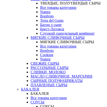
ТВЕРДЫЕ, ПОЛУТВЕРДЫЕ СЫРЫ
Все товары категории
Natura
Bonfesto
Terra del Gusto
Басни о сыре
Брест-Литовск
Слуцкий сыродельный комбинат
МЯГКИЕ СЛИВОЧНЫЕ СЫРЫ
МЯГКИЕ СЛИВОЧНЫЕ СЫРЫ
Все товары категории
Bonfesto
Cooking
Natura
СВЕЖИЕ СЫРЫ
РАССОЛЬНЫЕ СЫРЫ
СЛИВКИ, МОЛОКО
МАСЛО СЛИВОЧНОЕ, МАРГАРИН
СЫРНЫЕ ПОЛУФАБРИКАТЫ
ПЛАВЛЕНЫЕ СЫРЫ
БАКАЛЕЯ
БАКАЛЕЯ
Все товары категории
СОУСЫ
СОУСЫ