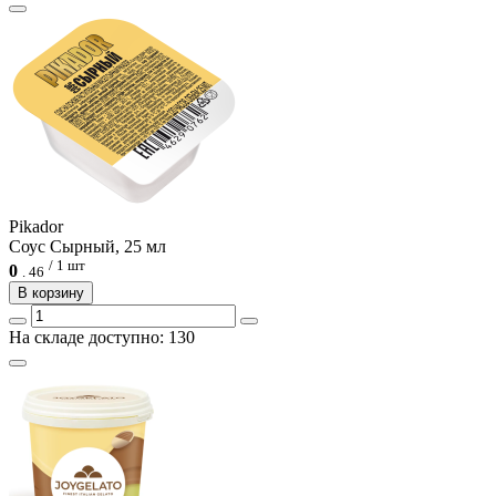
Pikador
Соус Сырный, 25 мл
/ 1 шт
0
.
46
В корзину
На складе доступно: 130