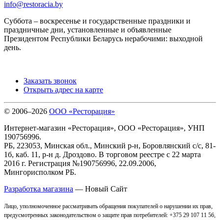
info@restoracia.by
Суббота – воскресенье и государственные праздники и
праздничные дни, установленные и объявленные
Президентом Республики Беларусь нерабочими: выходной
день.
Заказать звонок
Открыть адрес на карте
© 2006–2026
ООО «Ресторация»
Интернет-магазин «Ресторация», ООО «Ресторация», УНП
190756996.
РБ, 223053, Минская обл., Минский р-н, Боровлянский с/с, 81-
1б, каб. 11, р-н д. Дроздово. В торговом реестре с 22 марта
2016 г. Регистрация №190756996, 22.09.2006,
Мингорисполком РБ.
Разработка магазина
— Новый Сайт
Лицо, уполномоченное рассматривать обращения покупателей о нарушении их прав,
предусмотренных законодательством о защите прав потребителей: +375 29 107 11 56,