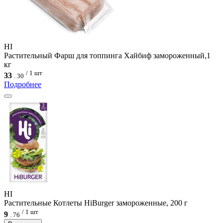
HI
Растительный Фарш для топпинга Хайбиф замороженный,1
кг
/ 1 шт
33
.
30
Подробнее
HI
Растительные Котлеты HiBurger замороженные, 200 г
/ 1 шт
9
.
76