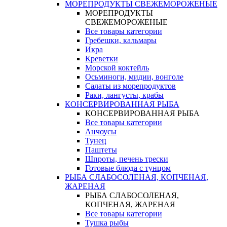
МОРЕПРОДУКТЫ СВЕЖЕМОРОЖЕНЫЕ
МОРЕПРОДУКТЫ
СВЕЖЕМОРОЖЕНЫЕ
Все товары категории
Гребешки, кальмары
Икра
Креветки
Морской коктейль
Осьминоги, мидии, вонголе
Салаты из морепродуктов
Раки, лангусты, крабы
КОНСЕРВИРОВАННАЯ РЫБА
КОНСЕРВИРОВАННАЯ РЫБА
Все товары категории
Анчоусы
Тунец
Паштеты
Шпроты, печень трески
Готовые блюда с тунцом
РЫБА СЛАБОСОЛЕНАЯ, КОПЧЕНАЯ,
ЖАРЕНАЯ
РЫБА СЛАБОСОЛЕНАЯ,
КОПЧЕНАЯ, ЖАРЕНАЯ
Все товары категории
Тушка рыбы