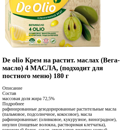
De olio
Крем на растит. маслах (Вега-
масло) 4 МАСЛА, (подходит для
постного меню) 180 г
Описание
Состав
массовая доля жира 72,5%
Подробнее
рафинированные дезодорированные растительные масла
(пальмовое, подсолнечное, кокосовое), масла
рафинированные: (оливковое, кукурузное, виноградное),
инулин (пищевые волокна, растворимая клетчатка),
гороховый белок, сахар, эмульгатор лецитин соевый,