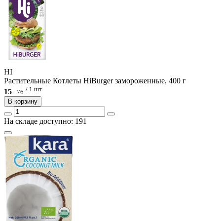
HI
Растительные Котлеты HiBurger замороженные, 400 г
/ 1 шт
15
.
76
В корзину
На складе доступно: 191