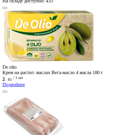
На складе доступно: 435
De olio
Крем на растит. маслах Вега-масло 4 масла 180 г
/ 1 шт
2
.
81
Подробнее