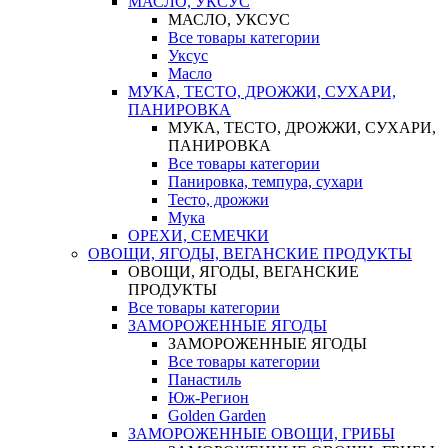
МАСЛО, УКСУС
МАСЛО, УКСУС
Все товары категории
Уксус
Масло
МУКА, ТЕСТО, ДРОЖЖИ, СУХАРИ,
ПАНИРОВКА
МУКА, ТЕСТО, ДРОЖЖИ, СУХАРИ,
ПАНИРОВКА
Все товары категории
Панировка, темпура, сухари
Тесто, дрожжи
Мука
ОРЕХИ, СЕМЕЧКИ
ОВОЩИ, ЯГОДЫ, ВЕГАНСКИЕ ПРОДУКТЫ
ОВОЩИ, ЯГОДЫ, ВЕГАНСКИЕ
ПРОДУКТЫ
Все товары категории
ЗАМОРОЖЕННЫЕ ЯГОДЫ
ЗАМОРОЖЕННЫЕ ЯГОДЫ
Все товары категории
Панастиль
Юж-Регион
Golden Garden
ЗАМОРОЖЕННЫЕ ОВОЩИ, ГРИБЫ