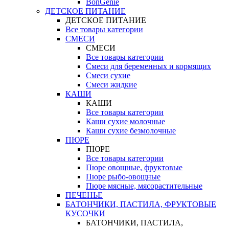
BonGenie
ДЕТСКОЕ ПИТАНИЕ
ДЕТСКОЕ ПИТАНИЕ
Все товары категории
СМЕСИ
СМЕСИ
Все товары категории
Смеси для беременных и кормящих
Смеси сухие
Смеси жидкие
КАШИ
КАШИ
Все товары категории
Каши сухие молочные
Каши сухие безмолочные
ПЮРЕ
ПЮРЕ
Все товары категории
Пюре овощные, фруктовые
Пюре рыбо-овощные
Пюре мясные, мясорастительные
ПЕЧЕНЬЕ
БАТОНЧИКИ, ПАСТИЛА, ФРУКТОВЫЕ
КУСОЧКИ
БАТОНЧИКИ, ПАСТИЛА,