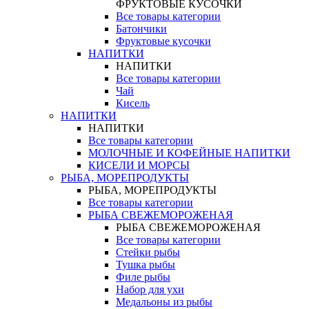
ФРУКТОВЫЕ КУСОЧКИ
Все товары категории
Батончики
Фруктовые кусочки
НАПИТКИ
НАПИТКИ
Все товары категории
Чай
Кисель
НАПИТКИ
НАПИТКИ
Все товары категории
МОЛОЧНЫЕ И КОФЕЙНЫЕ НАПИТКИ
КИСЕЛИ И МОРСЫ
РЫБА, МОРЕПРОДУКТЫ
РЫБА, МОРЕПРОДУКТЫ
Все товары категории
РЫБА СВЕЖЕМОРОЖЕНАЯ
РЫБА СВЕЖЕМОРОЖЕНАЯ
Все товары категории
Стейки рыбы
Тушка рыбы
Филе рыбы
Набор для ухи
Медальоны из рыбы