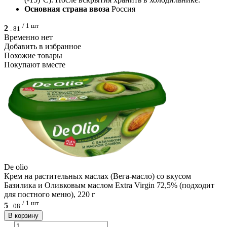
Основная страна ввоза
Россия
/ 1 шт
2
.
81
Временно нет
Добавить в избранное
Похожие товары
Покупают вместе
De olio
Крем на растительных маслах (Вега-масло) со вкусом
Базилика и Оливковым маслом Extra Virgin 72,5% (подходит
для постного меню), 220 г
/ 1 шт
5
.
08
В корзину