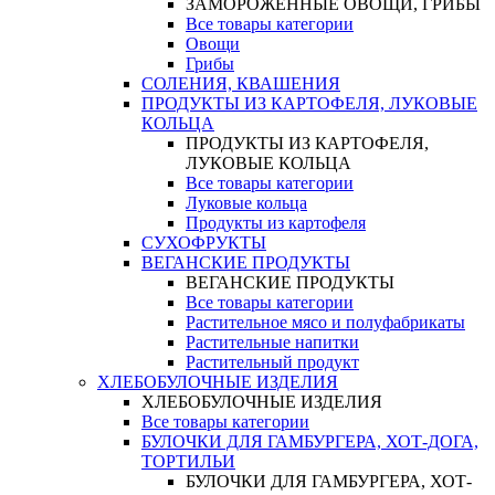
ЗАМОРОЖЕННЫЕ ОВОЩИ, ГРИБЫ
Все товары категории
Овощи
Грибы
СОЛЕНИЯ, КВАШЕНИЯ
ПРОДУКТЫ ИЗ КАРТОФЕЛЯ, ЛУКОВЫЕ
КОЛЬЦА
ПРОДУКТЫ ИЗ КАРТОФЕЛЯ,
ЛУКОВЫЕ КОЛЬЦА
Все товары категории
Луковые кольца
Продукты из картофеля
СУХОФРУКТЫ
ВЕГАНСКИЕ ПРОДУКТЫ
ВЕГАНСКИЕ ПРОДУКТЫ
Все товары категории
Растительное мясо и полуфабрикаты
Растительные напитки
Растительный продукт
ХЛЕБОБУЛОЧНЫЕ ИЗДЕЛИЯ
ХЛЕБОБУЛОЧНЫЕ ИЗДЕЛИЯ
Все товары категории
БУЛОЧКИ ДЛЯ ГАМБУРГЕРА, ХОТ-ДОГА,
ТОРТИЛЬИ
БУЛОЧКИ ДЛЯ ГАМБУРГЕРА, ХОТ-