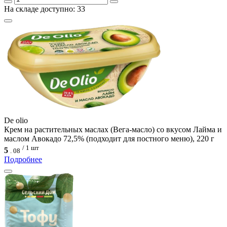
На складе доступно: 33
De olio
Крем на растительных маслах (Вега-масло) со вкусом Лайма и
маслом Авокадо 72,5% (подходит для постного меню), 220 г
/ 1 шт
5
.
08
Подробнее