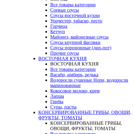
Все товары категории
Соевые соусы
Соусы восточной кухни
Уорчестер, табаско, песто
Горчица
Кетчуп
Майонез, майонезные соусы
Соусы крупной фасовки
Соусы порционные (дип-пот)
Прочие соусы
ВОСТОЧНАЯ КУХНЯ
ВОСТОЧНАЯ КУХНЯ
Все товары категории
Васаби, имбирь, редька
Водоросли сушеные Нори, водоросли
маринованные
Кокосовое молоко, крем
Лапша
Грибы
Супы, пасты
КОНСЕРВИРОВАННЫЕ ГРИБЫ, ОВОЩИ,
ФРУКТЫ, ТОМАТЫ
КОНСЕРВИРОВАННЫЕ ГРИБЫ,
ОВОЩИ, ФРУКТЫ, ТОМАТЫ
Все товары категории