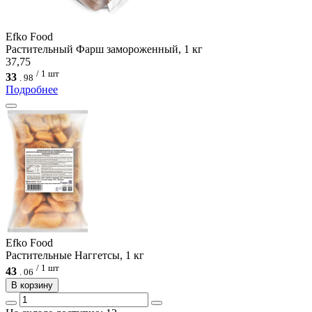
Efko Food
Растительный Фарш замороженный, 1 кг
37,75
/ 1 шт
33
.
98
Подробнее
Efko Food
Растительные Наггетсы, 1 кг
/ 1 шт
43
.
06
В корзину