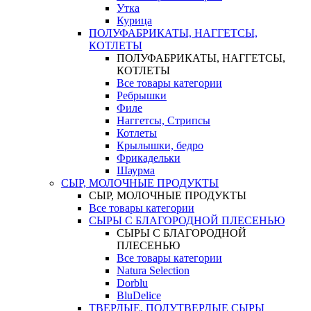
Утка
Курица
ПОЛУФАБРИКАТЫ, НАГГЕТСЫ,
КОТЛЕТЫ
ПОЛУФАБРИКАТЫ, НАГГЕТСЫ,
КОТЛЕТЫ
Все товары категории
Ребрышки
Филе
Наггетсы, Стрипсы
Котлеты
Крылышки, бедро
Фрикадельки
Шаурма
СЫР, МОЛОЧНЫЕ ПРОДУКТЫ
СЫР, МОЛОЧНЫЕ ПРОДУКТЫ
Все товары категории
СЫРЫ С БЛАГОРОДНОЙ ПЛЕСЕНЬЮ
СЫРЫ С БЛАГОРОДНОЙ
ПЛЕСЕНЬЮ
Все товары категории
Natura Selection
Dorblu
BluDelice
ТВЕРДЫЕ, ПОЛУТВЕРДЫЕ СЫРЫ