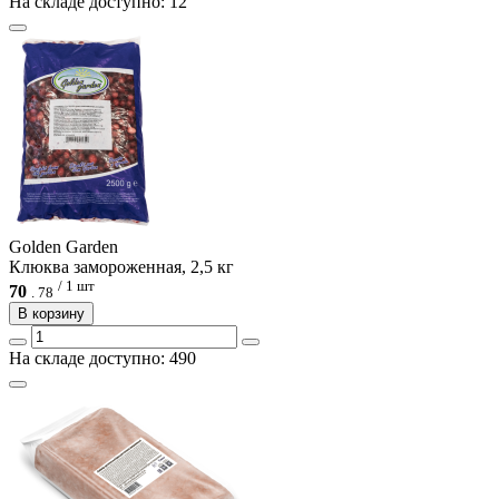
На складе доступно: 12
Golden Garden
Клюква замороженная, 2,5 кг
/ 1 шт
70
.
78
В корзину
На складе доступно: 490