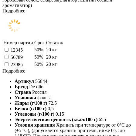
ароматизатор)
Подробнее
Номер партии
Срок
Остаток
50%
20 кг
12345
50%
20 кг
56789
50%
20 кг
23985
Подробнее
Артикул
55844
Бренд
De olio
Страна
Россия
Упаковка
фольга
Жиры (г/100 г)
72,5
Белки (г/100 г)
0,5
Углеводы (г/100 г)
0,15
Энергетическая ценность (ккал/100 г)
655
Условия хранения
Хранить при температуре от 0°С до
(+5 °С), (допускается хранить при темп. ниже 0°С до
(-15)°С). После вскрытия хранить в холодильнике.