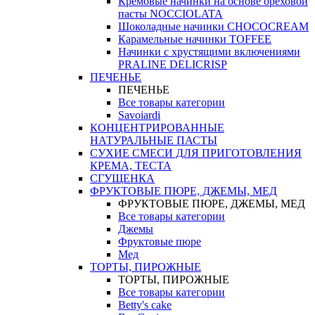
Кремовые начинки на основе ореховой
пасты NOCCIOLATA
Шоколадные начинки CHOCOCREAM
Карамельные начинки TOFFEE
Начинки с хрустящими включениями
PRALINE DELICRISP
ПЕЧЕНЬЕ
ПЕЧЕНЬЕ
Все товары категории
Savoiardi
КОНЦЕНТРИРОВАННЫЕ
НАТУРАЛЬНЫЕ ПАСТЫ
СУХИЕ СМЕСИ ДЛЯ ПРИГОТОВЛЕНИЯ
КРЕМА, ТЕСТА
СГУЩЕНКА
ФРУКТОВЫЕ ПЮРЕ, ДЖЕМЫ, МЕД
ФРУКТОВЫЕ ПЮРЕ, ДЖЕМЫ, МЕД
Все товары категории
Джемы
Фруктовые пюре
Мед
ТОРТЫ, ПИРОЖНЫЕ
ТОРТЫ, ПИРОЖНЫЕ
Все товары категории
Betty's cake