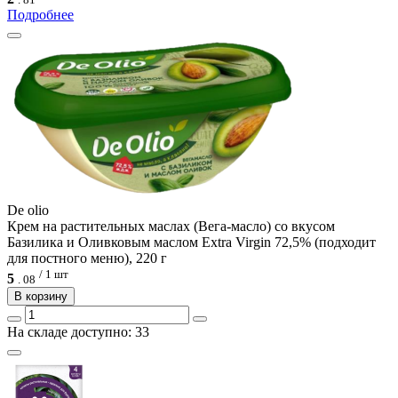
Подробнее
De olio
Крем на растительных маслах (Вега-масло) со вкусом
Базилика и Оливковым маслом Extra Virgin 72,5% (подходит
для постного меню), 220 г
/ 1 шт
5
.
08
В корзину
На складе доступно: 33