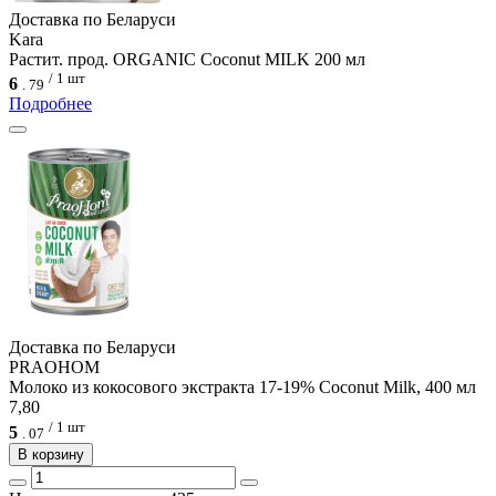
Доcтавка по Беларуси
Kara
Растит. прод. ORGANIC Coconut MILK 200 мл
/ 1 шт
6
.
79
Подробнее
Доcтавка по Беларуси
PRAOHOM
Молоко из кокосового экстракта 17-19% Coconut Milk, 400 мл
7,80
/ 1 шт
5
.
07
В корзину