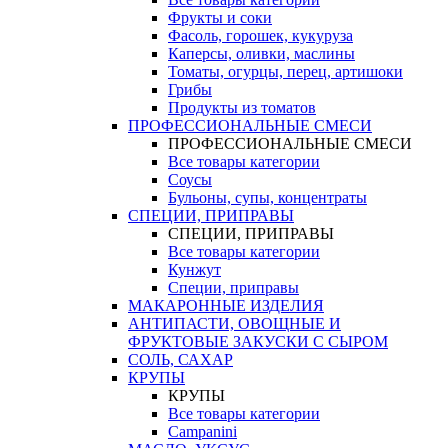
Фрукты и соки
Фасоль, горошек, кукуруза
Каперсы, оливки, маслины
Томаты, огурцы, перец, артишоки
Грибы
Продукты из томатов
ПРОФЕССИОНАЛЬНЫЕ СМЕСИ
ПРОФЕССИОНАЛЬНЫЕ СМЕСИ
Все товары категории
Соусы
Бульоны, супы, концентраты
СПЕЦИИ, ПРИПРАВЫ
СПЕЦИИ, ПРИПРАВЫ
Все товары категории
Кунжут
Специи, приправы
МАКАРОННЫЕ ИЗДЕЛИЯ
АНТИПАСТИ, ОВОЩНЫЕ И
ФРУКТОВЫЕ ЗАКУСКИ С СЫРОМ
СОЛЬ, САХАР
КРУПЫ
КРУПЫ
Все товары категории
Campanini