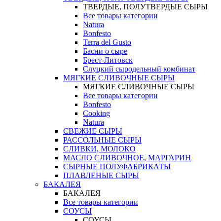
ТВЕРДЫЕ, ПОЛУТВЕРДЫЕ СЫРЫ
Все товары категории
Natura
Bonfesto
Terra del Gusto
Басни о сыре
Брест-Литовск
Слуцкий сыродельный комбинат
МЯГКИЕ СЛИВОЧНЫЕ СЫРЫ
МЯГКИЕ СЛИВОЧНЫЕ СЫРЫ
Все товары категории
Bonfesto
Cooking
Natura
СВЕЖИЕ СЫРЫ
РАССОЛЬНЫЕ СЫРЫ
СЛИВКИ, МОЛОКО
МАСЛО СЛИВОЧНОЕ, МАРГАРИН
СЫРНЫЕ ПОЛУФАБРИКАТЫ
ПЛАВЛЕНЫЕ СЫРЫ
БАКАЛЕЯ
БАКАЛЕЯ
Все товары категории
СОУСЫ
СОУСЫ