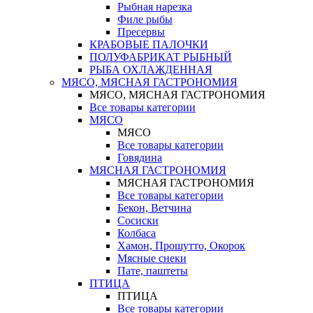
Рыбная нарезка
Филе рыбы
Пресервы
КРАБОВЫЕ ПАЛОЧКИ
ПОЛУФАБРИКАТ РЫБНЫЙ
РЫБА ОХЛАЖДЕННАЯ
МЯСО, МЯСНАЯ ГАСТРОНОМИЯ
МЯСО, МЯСНАЯ ГАСТРОНОМИЯ
Все товары категории
МЯСО
МЯСО
Все товары категории
Говядина
МЯСНАЯ ГАСТРОНОМИЯ
МЯСНАЯ ГАСТРОНОМИЯ
Все товары категории
Бекон, Ветчина
Сосиски
Колбаса
Хамон, Прошутто, Окорок
Мясные снеки
Пате, паштеты
ПТИЦА
ПТИЦА
Все товары категории