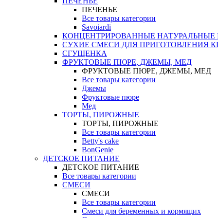
ПЕЧЕНЬЕ
ПЕЧЕНЬЕ
Все товары категории
Savoiardi
КОНЦЕНТРИРОВАННЫЕ НАТУРАЛЬНЫЕ
СУХИЕ СМЕСИ ДЛЯ ПРИГОТОВЛЕНИЯ К
СГУЩЕНКА
ФРУКТОВЫЕ ПЮРЕ, ДЖЕМЫ, МЕД
ФРУКТОВЫЕ ПЮРЕ, ДЖЕМЫ, МЕД
Все товары категории
Джемы
Фруктовые пюре
Мед
ТОРТЫ, ПИРОЖНЫЕ
ТОРТЫ, ПИРОЖНЫЕ
Все товары категории
Betty's cake
BonGenie
ДЕТСКОЕ ПИТАНИЕ
ДЕТСКОЕ ПИТАНИЕ
Все товары категории
СМЕСИ
СМЕСИ
Все товары категории
Смеси для беременных и кормящих