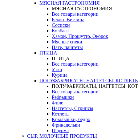
МЯСНАЯ ГАСТРОНОМИЯ
МЯСНАЯ ГАСТРОНОМИЯ
Все товары категории
Бекон, Ветчина
Сосиски
Колбаса
Хамон, Прошутто, Окорок
Мясные снеки
Пате, паштеты
ПТИЦА
ПТИЦА
Все товары категории
Утка
Курица
ПОЛУФАБРИКАТЫ, НАГГЕТСЫ, КОТЛЕТ
ПОЛУФАБРИКАТЫ, НАГГЕТСЫ, КО
Все товары категории
Ребрышки
Филе
Наггетсы, Стрипсы
Котлеты
Крылышки, бедро
Фрикадельки
Шаурма
СЫР, МОЛОЧНЫЕ ПРОДУКТЫ