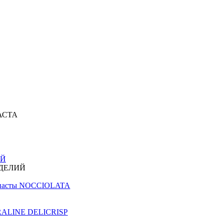
АСТА
ИЙ
ЗДЕЛИЙ
й пасты NOCCIOLATA
PRALINE DELICRISP