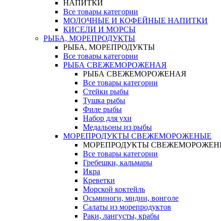
НАПИТКИ
Все товары категории
МОЛОЧНЫЕ И КОФЕЙНЫЕ НАПИТКИ
КИСЕЛИ И МОРСЫ
РЫБА, МОРЕПРОДУКТЫ
РЫБА, МОРЕПРОДУКТЫ
Все товары категории
РЫБА СВЕЖЕМОРОЖЕНАЯ
РЫБА СВЕЖЕМОРОЖЕНАЯ
Все товары категории
Стейки рыбы
Тушка рыбы
Филе рыбы
Набор для ухи
Медальоны из рыбы
МОРЕПРОДУКТЫ СВЕЖЕМОРОЖЕНЫЕ
МОРЕПРОДУКТЫ СВЕЖЕМОРОЖЕН
Все товары категории
Гребешки, кальмары
Икра
Креветки
Морской коктейль
Осьминоги, мидии, вонголе
Салаты из морепродуктов
Раки, лангусты, крабы