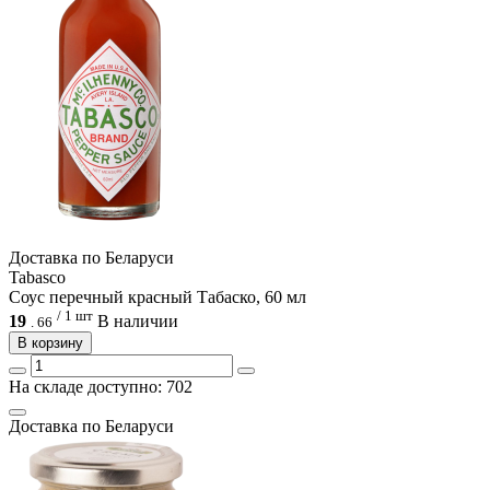
Доcтавка по Беларуси
Tabasco
Соус перечный красный Табаско, 60 мл
/ 1 шт
19
В наличии
.
66
В корзину
На складе доступно: 702
Доcтавка по Беларуси