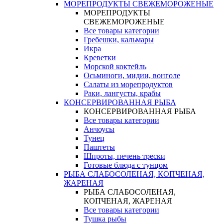
МОРЕПРОДУКТЫ СВЕЖЕМОРОЖЕНЫЕ
МОРЕПРОДУКТЫ
СВЕЖЕМОРОЖЕНЫЕ
Все товары категории
Гребешки, кальмары
Икра
Креветки
Морской коктейль
Осьминоги, мидии, вонголе
Салаты из морепродуктов
Раки, лангусты, крабы
КОНСЕРВИРОВАННАЯ РЫБА
КОНСЕРВИРОВАННАЯ РЫБА
Все товары категории
Анчоусы
Тунец
Паштеты
Шпроты, печень трески
Готовые блюда с тунцом
РЫБА СЛАБОСОЛЕНАЯ, КОПЧЕНАЯ,
ЖАРЕНАЯ
РЫБА СЛАБОСОЛЕНАЯ,
КОПЧЕНАЯ, ЖАРЕНАЯ
Все товары категории
Тушка рыбы