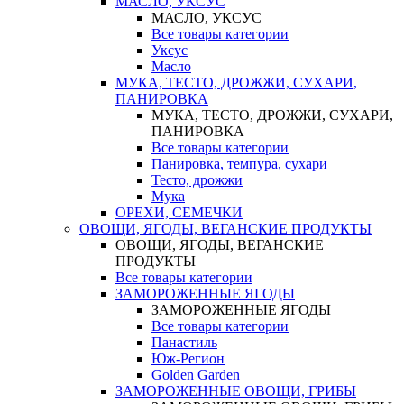
МАСЛО, УКСУС
МАСЛО, УКСУС
Все товары категории
Уксус
Масло
МУКА, ТЕСТО, ДРОЖЖИ, СУХАРИ,
ПАНИРОВКА
МУКА, ТЕСТО, ДРОЖЖИ, СУХАРИ,
ПАНИРОВКА
Все товары категории
Панировка, темпура, сухари
Тесто, дрожжи
Мука
ОРЕХИ, СЕМЕЧКИ
ОВОЩИ, ЯГОДЫ, ВЕГАНСКИЕ ПРОДУКТЫ
ОВОЩИ, ЯГОДЫ, ВЕГАНСКИЕ
ПРОДУКТЫ
Все товары категории
ЗАМОРОЖЕННЫЕ ЯГОДЫ
ЗАМОРОЖЕННЫЕ ЯГОДЫ
Все товары категории
Панастиль
Юж-Регион
Golden Garden
ЗАМОРОЖЕННЫЕ ОВОЩИ, ГРИБЫ