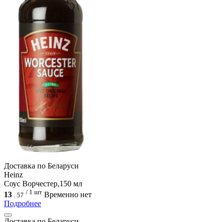
Доcтавка по Беларуси
Heinz
Соус Ворчестер,150 мл
/ 1 шт
13
Временно нет
.
57
Подробнее
Доcтавка по Беларуси