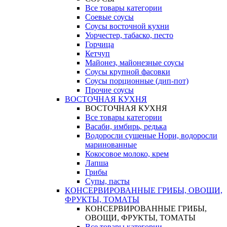
Все товары категории
Соевые соусы
Соусы восточной кухни
Уорчестер, табаско, песто
Горчица
Кетчуп
Майонез, майонезные соусы
Соусы крупной фасовки
Соусы порционные (дип-пот)
Прочие соусы
ВОСТОЧНАЯ КУХНЯ
ВОСТОЧНАЯ КУХНЯ
Все товары категории
Васаби, имбирь, редька
Водоросли сушеные Нори, водоросли
маринованные
Кокосовое молоко, крем
Лапша
Грибы
Супы, пасты
КОНСЕРВИРОВАННЫЕ ГРИБЫ, ОВОЩИ,
ФРУКТЫ, ТОМАТЫ
КОНСЕРВИРОВАННЫЕ ГРИБЫ,
ОВОЩИ, ФРУКТЫ, ТОМАТЫ
Все товары категории