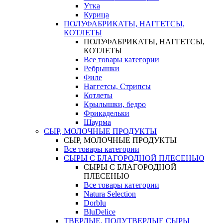
Утка
Курица
ПОЛУФАБРИКАТЫ, НАГГЕТСЫ,
КОТЛЕТЫ
ПОЛУФАБРИКАТЫ, НАГГЕТСЫ,
КОТЛЕТЫ
Все товары категории
Ребрышки
Филе
Наггетсы, Стрипсы
Котлеты
Крылышки, бедро
Фрикадельки
Шаурма
СЫР, МОЛОЧНЫЕ ПРОДУКТЫ
СЫР, МОЛОЧНЫЕ ПРОДУКТЫ
Все товары категории
СЫРЫ С БЛАГОРОДНОЙ ПЛЕСЕНЬЮ
СЫРЫ С БЛАГОРОДНОЙ
ПЛЕСЕНЬЮ
Все товары категории
Natura Selection
Dorblu
BluDelice
ТВЕРДЫЕ, ПОЛУТВЕРДЫЕ СЫРЫ