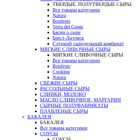
ТВЕРДЫЕ, ПОЛУТВЕРДЫЕ СЫРЫ
Все товары категории
Natura
Bonfesto
Terra del Gusto
Басни о сыре
Брест-Литовск
Слуцкий сыродельный комбинат
МЯГКИЕ СЛИВОЧНЫЕ СЫРЫ
МЯГКИЕ СЛИВОЧНЫЕ СЫРЫ
Все товары категории
Bonfesto
Cooking
Natura
СВЕЖИЕ СЫРЫ
РАССОЛЬНЫЕ СЫРЫ
СЛИВКИ, МОЛОКО
МАСЛО СЛИВОЧНОЕ, МАРГАРИН
СЫРНЫЕ ПОЛУФАБРИКАТЫ
ПЛАВЛЕНЫЕ СЫРЫ
БАКАЛЕЯ
БАКАЛЕЯ
Все товары категории
СОУСЫ
СОУСЫ