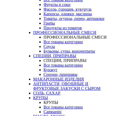
Фрукты и соки
Фасоль, горошек, кукуруза
Каперсы, оливки, маслины
Томаты, огурцы, перец, артишоки
Грибы
Продукты из томатов
ПРОФЕССИОНАЛЬНЫЕ СМЕСИ
ПРОФЕССИОНАЛЬНЫЕ СМЕСИ
Все товары категории
Соусы
Бульоны, супы, концентраты
СПЕЦИИ, ПРИПРАВЫ
СПЕЦИИ, ПРИПРАВЫ
Все товары категории
Кунжут
Специи, приправы
МАКАРОННЫЕ ИЗДЕЛИЯ
АНТИПАСТИ, ОВОЩНЫЕ И
ФРУКТОВЫЕ ЗАКУСКИ С СЫРОМ
СОЛЬ, САХАР
КРУПЫ
КРУПЫ
Все товары категории
Campanini