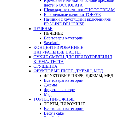
Кремовые начинки на основе ореховой
пасты NOCCIOLATA
Шоколадные начинки CHOCOCREAM
Карамельные начинки TOFFEE
Начинки с хрустящими включениями
PRALINE DELICRISP
ПЕЧЕНЬЕ
ПЕЧЕНЬЕ
Все товары категории
Savoiardi
КОНЦЕНТРИРОВАННЫЕ
НАТУРАЛЬНЫЕ ПАСТЫ
СУХИЕ СМЕСИ ДЛЯ ПРИГОТОВЛЕНИЯ
КРЕМА, ТЕСТА
СГУЩЕНКА
ФРУКТОВЫЕ ПЮРЕ, ДЖЕМЫ, МЕД
ФРУКТОВЫЕ ПЮРЕ, ДЖЕМЫ, МЕД
Все товары категории
Джемы
Фруктовые пюре
Мед
ТОРТЫ, ПИРОЖНЫЕ
ТОРТЫ, ПИРОЖНЫЕ
Все товары категории
Betty's cake