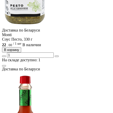
Доcтавка по Беларуси
Monti
Соус Песто, 330 г
/ 1 шт
22
В наличии
.
00
В корзину
На складе доступно: 1
Доcтавка по Беларуси