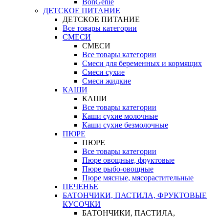
BonGenie
ДЕТСКОЕ ПИТАНИЕ
ДЕТСКОЕ ПИТАНИЕ
Все товары категории
СМЕСИ
СМЕСИ
Все товары категории
Смеси для беременных и кормящих
Смеси сухие
Смеси жидкие
КАШИ
КАШИ
Все товары категории
Каши сухие молочные
Каши сухие безмолочные
ПЮРЕ
ПЮРЕ
Все товары категории
Пюре овощные, фруктовые
Пюре рыбо-овощные
Пюре мясные, мясорастительные
ПЕЧЕНЬЕ
БАТОНЧИКИ, ПАСТИЛА, ФРУКТОВЫЕ
КУСОЧКИ
БАТОНЧИКИ, ПАСТИЛА,