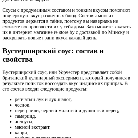
Соусы с продуманным составом и тонким вкусом помогают
подчеркнуть вкус различных блюд. Составы многих
продуктов держатся в тайне, поэтому вы наверняка не
сможете воспроизвести их у себя дома. Зато можете заказать
их в интернет-магазине re-store.by с доставкой по Минску и
раскрывать новые грани вкуса каждый день.
Вустерширский соус: состав и
свойства
Вустерширский соус, или Уорчестер представляет собой
британский кулинарный эксперимент, который получился в
результате попыток воссоздать вкус индийских приправ. В
его состав входят следующие продукты:
репчатый лук и лук-шалот,
чеснок,
перец чили, черный молотый и душистый перец,
тамаринд,
анчоусы,
мясной экстракт,
карри,