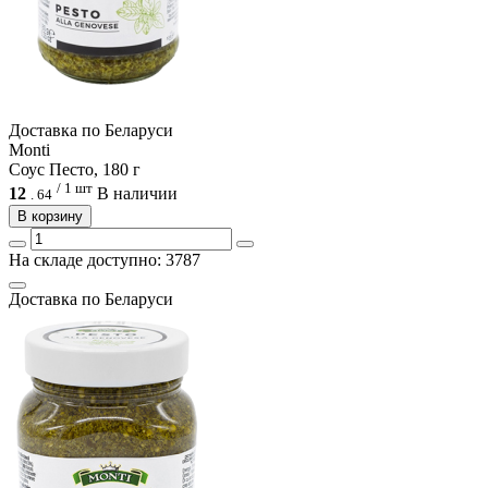
Доcтавка по Беларуси
Monti
Соус Песто, 180 г
/ 1 шт
12
В наличии
.
64
В корзину
На складе доступно: 3787
Доcтавка по Беларуси