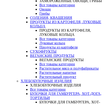
ЗАМОРОЖЕННЫЕ ОВОЩИ, ГРИБЫ
Все товары категории
Овощи
Грибы
СОЛЕНИЯ, КВАШЕНИЯ
ПРОДУКТЫ ИЗ КАРТОФЕЛЯ, ЛУКОВЫЕ
КОЛЬЦА
ПРОДУКТЫ ИЗ КАРТОФЕЛЯ,
ЛУКОВЫЕ КОЛЬЦА
Все товары категории
Луковые кольца
Продукты из картофеля
СУХОФРУКТЫ
ВЕГАНСКИЕ ПРОДУКТЫ
ВЕГАНСКИЕ ПРОДУКТЫ
Все товары категории
Растительное мясо и полуфабрикаты
Растительные напитки
Растительный продукт
ХЛЕБОБУЛОЧНЫЕ ИЗДЕЛИЯ
ХЛЕБОБУЛОЧНЫЕ ИЗДЕЛИЯ
Все товары категории
БУЛОЧКИ ДЛЯ ГАМБУРГЕРА, ХОТ-ДОГА,
ТОРТИЛЬИ
БУЛОЧКИ ДЛЯ ГАМБУРГЕРА, ХОТ-