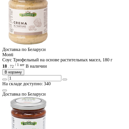
Доcтавка по Беларуси
Monti
Соус Трюфельный на основе растительных масел, 180 г
/ 1 шт
18
В наличии
.
72
В корзину
На складе доступно: 340
Доcтавка по Беларуси