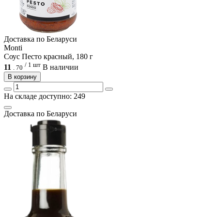
Доcтавка по Беларуси
Monti
Соус Песто красный, 180 г
/ 1 шт
11
В наличии
.
70
В корзину
На складе доступно: 249
Доcтавка по Беларуси