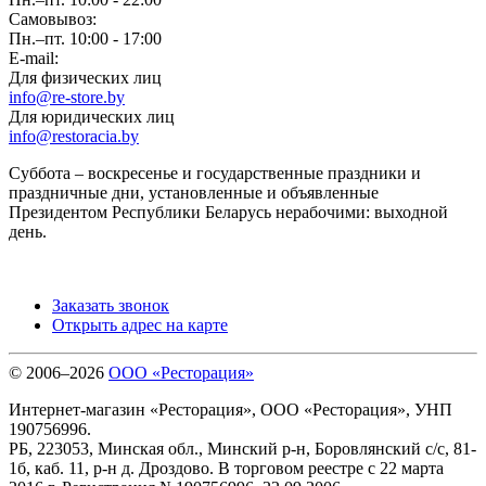
Самовывоз:
Пн.–пт. 10:00 - 17:00
E-mail:
Для физических лиц
info@re-store.by
Для юридических лиц
info@restoracia.by
Суббота – воскресенье и государственные праздники и
праздничные дни, установленные и объявленные
Президентом Республики Беларусь нерабочими: выходной
день.
Заказать звонок
Открыть адрес на карте
© 2006–2026
ООО «Ресторация»
Интернет-магазин «Ресторация», ООО «Ресторация», УНП
190756996.
РБ, 223053, Минская обл., Минский р-н, Боровлянский с/с, 81-
1б, каб. 11, р-н д. Дроздово. В торговом реестре с 22 марта