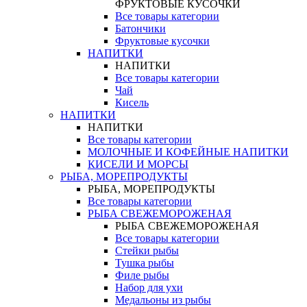
ФРУКТОВЫЕ КУСОЧКИ
Все товары категории
Батончики
Фруктовые кусочки
НАПИТКИ
НАПИТКИ
Все товары категории
Чай
Кисель
НАПИТКИ
НАПИТКИ
Все товары категории
МОЛОЧНЫЕ И КОФЕЙНЫЕ НАПИТКИ
КИСЕЛИ И МОРСЫ
РЫБА, МОРЕПРОДУКТЫ
РЫБА, МОРЕПРОДУКТЫ
Все товары категории
РЫБА СВЕЖЕМОРОЖЕНАЯ
РЫБА СВЕЖЕМОРОЖЕНАЯ
Все товары категории
Стейки рыбы
Тушка рыбы
Филе рыбы
Набор для ухи
Медальоны из рыбы