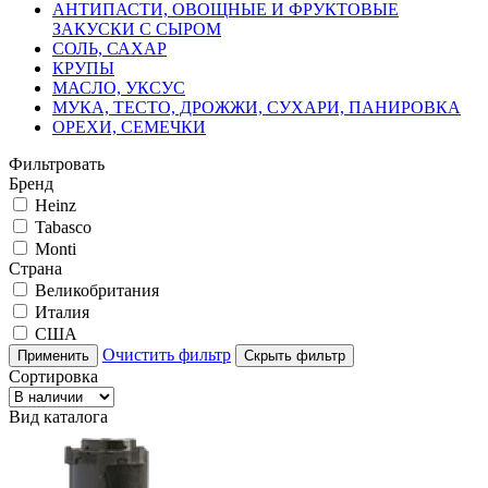
АНТИПАСТИ, ОВОЩНЫЕ И ФРУКТОВЫЕ
ЗАКУСКИ С СЫРОМ
СОЛЬ, САХАР
КРУПЫ
МАСЛО, УКСУС
МУКА, ТЕСТО, ДРОЖЖИ, СУХАРИ, ПАНИРОВКА
ОРЕХИ, СЕМЕЧКИ
Фильтровать
Бренд
Heinz
Tabasco
Monti
Страна
Великобритания
Италия
США
Очистить фильтр
Применить
Скрыть фильтр
Сортировка
Вид каталога