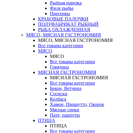
Рыбная нарезка
Филе рыбы
Пресервы
КРАБОВЫЕ ПАЛОЧКИ
ПОЛУФАБРИКАТ РЫБНЫЙ
РЫБА ОХЛАЖДЕННАЯ
МЯСО, МЯСНАЯ ГАСТРОНОМИЯ
МЯСО, МЯСНАЯ ГАСТРОНОМИЯ
Все товары категории
МЯСО
МЯСО
Все товары категории
Говядина
МЯСНАЯ ГАСТРОНОМИЯ
МЯСНАЯ ГАСТРОНОМИЯ
Все товары категории
Бекон, Ветчина
Сосиски
Колбаса
Хамон, Прошутто, Окорок
Мясные снеки
Пате, паштеты
ПТИЦА
ПТИЦА
Все товары категории