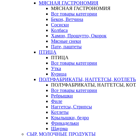
МЯСНАЯ ГАСТРОНОМИЯ
МЯСНАЯ ГАСТРОНОМИЯ
Все товары категории
Бекон, Ветчина
Сосиски
Колбаса
Хамон, Прошутто, Окорок
Мясные снеки
Пате, паштеты
ПТИЦА
ПТИЦА
Все товары категории
Утка
Курица
ПОЛУФАБРИКАТЫ, НАГГЕТСЫ, КОТЛЕТ
ПОЛУФАБРИКАТЫ, НАГГЕТСЫ, КО
Все товары категории
Ребрышки
Филе
Наггетсы, Стрипсы
Котлеты
Крылышки, бедро
Фрикадельки
Шаурма
СЫР, МОЛОЧНЫЕ ПРОДУКТЫ