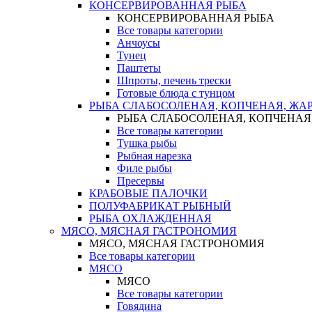
КОНСЕРВИРОВАННАЯ РЫБА
КОНСЕРВИРОВАННАЯ РЫБА
Все товары категории
Анчоусы
Тунец
Паштеты
Шпроты, печень трески
Готовые блюда с тунцом
РЫБА СЛАБОСОЛЕНАЯ, КОПЧЕНАЯ, ЖА
РЫБА СЛАБОСОЛЕНАЯ, КОПЧЕНАЯ
Все товары категории
Тушка рыбы
Рыбная нарезка
Филе рыбы
Пресервы
КРАБОВЫЕ ПАЛОЧКИ
ПОЛУФАБРИКАТ РЫБНЫЙ
РЫБА ОХЛАЖДЕННАЯ
МЯСО, МЯСНАЯ ГАСТРОНОМИЯ
МЯСО, МЯСНАЯ ГАСТРОНОМИЯ
Все товары категории
МЯСО
МЯСО
Все товары категории
Говядина