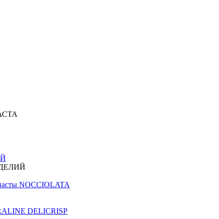
АСТА
ИЙ
ЗДЕЛИЙ
й пасты NOCCIOLATA
PRALINE DELICRISP