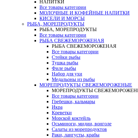
НАПИТКИ
Все товары категории
МОЛОЧНЫЕ И КОФЕЙНЫЕ НАПИТКИ
КИСЕЛИ И МОРСЫ
РЫБА, МОРЕПРОДУКТЫ
РЫБА, МОРЕПРОДУКТЫ
Все товары категории
РЫБА СВЕЖЕМОРОЖЕНАЯ
РЫБА СВЕЖЕМОРОЖЕНАЯ
Все товары категории
Стейки рыбы
Тушка рыбы
Филе рыбы
Набор для ухи
Медальоны из рыбы
МОРЕПРОДУКТЫ СВЕЖЕМОРОЖЕНЫЕ
МОРЕПРОДУКТЫ СВЕЖЕМОРОЖЕН
Все товары категории
Гребешки, кальмары
Икра
Креветки
Морской коктейль
Осьминоги, мидии, вонголе
Салаты из морепродуктов
Раки, лангусты, крабы