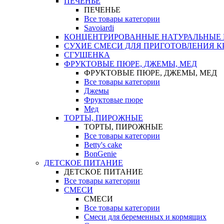
ПЕЧЕНЬЕ
ПЕЧЕНЬЕ
Все товары категории
Savoiardi
КОНЦЕНТРИРОВАННЫЕ НАТУРАЛЬНЫЕ
СУХИЕ СМЕСИ ДЛЯ ПРИГОТОВЛЕНИЯ К
СГУЩЕНКА
ФРУКТОВЫЕ ПЮРЕ, ДЖЕМЫ, МЕД
ФРУКТОВЫЕ ПЮРЕ, ДЖЕМЫ, МЕД
Все товары категории
Джемы
Фруктовые пюре
Мед
ТОРТЫ, ПИРОЖНЫЕ
ТОРТЫ, ПИРОЖНЫЕ
Все товары категории
Betty's cake
BonGenie
ДЕТСКОЕ ПИТАНИЕ
ДЕТСКОЕ ПИТАНИЕ
Все товары категории
СМЕСИ
СМЕСИ
Все товары категории
Смеси для беременных и кормящих