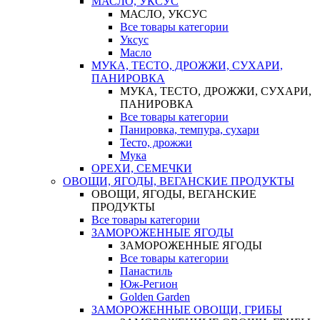
МАСЛО, УКСУС
МАСЛО, УКСУС
Все товары категории
Уксус
Масло
МУКА, ТЕСТО, ДРОЖЖИ, СУХАРИ,
ПАНИРОВКА
МУКА, ТЕСТО, ДРОЖЖИ, СУХАРИ,
ПАНИРОВКА
Все товары категории
Панировка, темпура, сухари
Тесто, дрожжи
Мука
ОРЕХИ, СЕМЕЧКИ
ОВОЩИ, ЯГОДЫ, ВЕГАНСКИЕ ПРОДУКТЫ
ОВОЩИ, ЯГОДЫ, ВЕГАНСКИЕ
ПРОДУКТЫ
Все товары категории
ЗАМОРОЖЕННЫЕ ЯГОДЫ
ЗАМОРОЖЕННЫЕ ЯГОДЫ
Все товары категории
Панастиль
Юж-Регион
Golden Garden
ЗАМОРОЖЕННЫЕ ОВОЩИ, ГРИБЫ