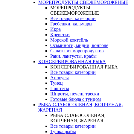
МОРЕПРОДУКТЫ СВЕЖЕМОРОЖЕНЫЕ
МОРЕПРОДУКТЫ
СВЕЖЕМОРОЖЕНЫЕ
Все товары категории
Гребешки, кальмары
Икра
Креветки
Морской коктейль
Осьминоги, мидии, вонголе
Салаты из морепродуктов
Раки, лангусты, крабы
КОНСЕРВИРОВАННАЯ РЫБА
КОНСЕРВИРОВАННАЯ РЫБА
Все товары категории
Анчоусы
Тунец
Паштеты
Шпроты, печень трески
Готовые блюда с тунцом
РЫБА СЛАБОСОЛЕНАЯ, КОПЧЕНАЯ,
ЖАРЕНАЯ
РЫБА СЛАБОСОЛЕНАЯ,
КОПЧЕНАЯ, ЖАРЕНАЯ
Все товары категории
Тушка рыбы