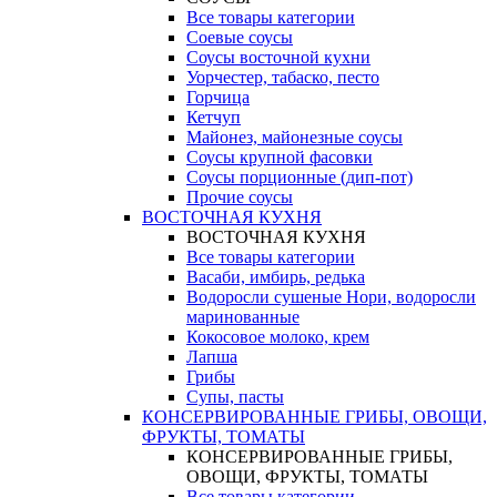
Все товары категории
Соевые соусы
Соусы восточной кухни
Уорчестер, табаско, песто
Горчица
Кетчуп
Майонез, майонезные соусы
Соусы крупной фасовки
Соусы порционные (дип-пот)
Прочие соусы
ВОСТОЧНАЯ КУХНЯ
ВОСТОЧНАЯ КУХНЯ
Все товары категории
Васаби, имбирь, редька
Водоросли сушеные Нори, водоросли
маринованные
Кокосовое молоко, крем
Лапша
Грибы
Супы, пасты
КОНСЕРВИРОВАННЫЕ ГРИБЫ, ОВОЩИ,
ФРУКТЫ, ТОМАТЫ
КОНСЕРВИРОВАННЫЕ ГРИБЫ,
ОВОЩИ, ФРУКТЫ, ТОМАТЫ
Все товары категории