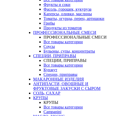
Фрукты и соки
Фасоль, горошек, кукуруза
Каперсы, оливки, маслины
Томаты, огурцы, перец, артишоки
Грибы
Продукты из томатов
ПРОФЕССИОНАЛЬНЫЕ СМЕСИ
ПРОФЕССИОНАЛЬНЫЕ СМЕСИ
Все товары категории
Соусы
Бульоны, супы, концентраты
СПЕЦИИ, ПРИПРАВЫ
СПЕЦИИ, ПРИПРАВЫ
Все товары категории
Кунжут
Специи, приправы
МАКАРОННЫЕ ИЗДЕЛИЯ
АНТИПАСТИ, ОВОЩНЫЕ И
ФРУКТОВЫЕ ЗАКУСКИ С СЫРОМ
СОЛЬ, САХАР
КРУПЫ
КРУПЫ
Все товары категории
Campanini