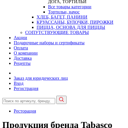
ДОГА, ТОРТИЛЬИ
Все товары категории
Тортильи, начос
ХЛЕБ, БАГЕТ, ПАНИНИ
КРУАССАНЫ, БУЛОЧКИ, ПИРОЖКИ
ПИЦЦА, ОСНОВА ДЛЯ ПИЦЦЫ
СОПУТСТВУЮЩИЕ ТОВАРЫ
Акции
Подарочные наборы и сертификаты
Оплата
О компании
Доставка
Рецепты
Заказ для юридических лиц
Вход
Регистрация
Ресторация
Продукция бренда Tabasco