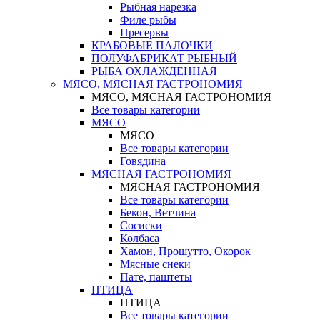
Рыбная нарезка
Филе рыбы
Пресервы
КРАБОВЫЕ ПАЛОЧКИ
ПОЛУФАБРИКАТ РЫБНЫЙ
РЫБА ОХЛАЖДЕННАЯ
МЯСО, МЯСНАЯ ГАСТРОНОМИЯ
МЯСО, МЯСНАЯ ГАСТРОНОМИЯ
Все товары категории
МЯСО
МЯСО
Все товары категории
Говядина
МЯСНАЯ ГАСТРОНОМИЯ
МЯСНАЯ ГАСТРОНОМИЯ
Все товары категории
Бекон, Ветчина
Сосиски
Колбаса
Хамон, Прошутто, Окорок
Мясные снеки
Пате, паштеты
ПТИЦА
ПТИЦА
Все товары категории