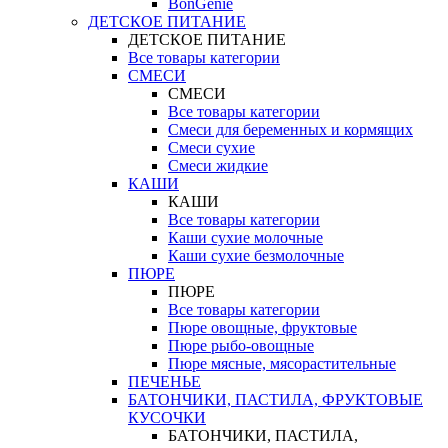
BonGenie
ДЕТСКОЕ ПИТАНИЕ
ДЕТСКОЕ ПИТАНИЕ
Все товары категории
СМЕСИ
СМЕСИ
Все товары категории
Смеси для беременных и кормящих
Смеси сухие
Смеси жидкие
КАШИ
КАШИ
Все товары категории
Каши сухие молочные
Каши сухие безмолочные
ПЮРЕ
ПЮРЕ
Все товары категории
Пюре овощные, фруктовые
Пюре рыбо-овощные
Пюре мясные, мясорастительные
ПЕЧЕНЬЕ
БАТОНЧИКИ, ПАСТИЛА, ФРУКТОВЫЕ
КУСОЧКИ
БАТОНЧИКИ, ПАСТИЛА,