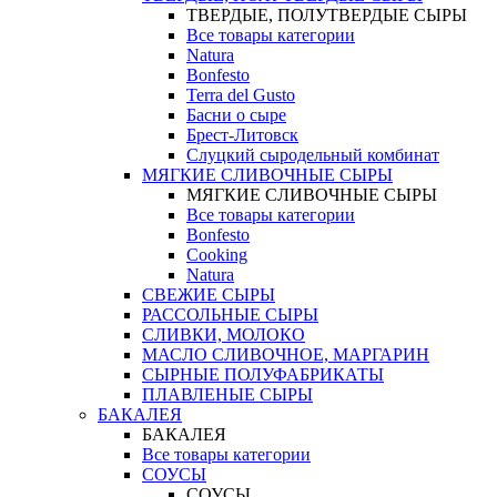
ТВЕРДЫЕ, ПОЛУТВЕРДЫЕ СЫРЫ
Все товары категории
Natura
Bonfesto
Terra del Gusto
Басни о сыре
Брест-Литовск
Слуцкий сыродельный комбинат
МЯГКИЕ СЛИВОЧНЫЕ СЫРЫ
МЯГКИЕ СЛИВОЧНЫЕ СЫРЫ
Все товары категории
Bonfesto
Cooking
Natura
СВЕЖИЕ СЫРЫ
РАССОЛЬНЫЕ СЫРЫ
СЛИВКИ, МОЛОКО
МАСЛО СЛИВОЧНОЕ, МАРГАРИН
СЫРНЫЕ ПОЛУФАБРИКАТЫ
ПЛАВЛЕНЫЕ СЫРЫ
БАКАЛЕЯ
БАКАЛЕЯ
Все товары категории
СОУСЫ
СОУСЫ