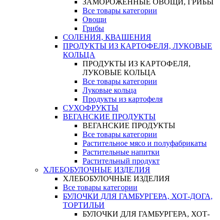
ЗАМОРОЖЕННЫЕ ОВОЩИ, ГРИБЫ
Все товары категории
Овощи
Грибы
СОЛЕНИЯ, КВАШЕНИЯ
ПРОДУКТЫ ИЗ КАРТОФЕЛЯ, ЛУКОВЫЕ
КОЛЬЦА
ПРОДУКТЫ ИЗ КАРТОФЕЛЯ,
ЛУКОВЫЕ КОЛЬЦА
Все товары категории
Луковые кольца
Продукты из картофеля
СУХОФРУКТЫ
ВЕГАНСКИЕ ПРОДУКТЫ
ВЕГАНСКИЕ ПРОДУКТЫ
Все товары категории
Растительное мясо и полуфабрикаты
Растительные напитки
Растительный продукт
ХЛЕБОБУЛОЧНЫЕ ИЗДЕЛИЯ
ХЛЕБОБУЛОЧНЫЕ ИЗДЕЛИЯ
Все товары категории
БУЛОЧКИ ДЛЯ ГАМБУРГЕРА, ХОТ-ДОГА,
ТОРТИЛЬИ
БУЛОЧКИ ДЛЯ ГАМБУРГЕРА, ХОТ-