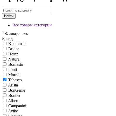
Найти
Все товары категории
1
Фильтровать
Бренд
Kikkoman
Bridor
Heinz
Natura
Bonfesto
Ponti
Morrel
Tabasco
Arista
BonGenie
Bontier
Albero
Campanini
Aviko