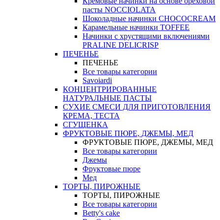
Кремовые начинки на основе ореховой
пасты NOCCIOLATA
Шоколадные начинки CHOCOCREAM
Карамельные начинки TOFFEE
Начинки с хрустящими включениями
PRALINE DELICRISP
ПЕЧЕНЬЕ
ПЕЧЕНЬЕ
Все товары категории
Savoiardi
КОНЦЕНТРИРОВАННЫЕ
НАТУРАЛЬНЫЕ ПАСТЫ
СУХИЕ СМЕСИ ДЛЯ ПРИГОТОВЛЕНИЯ
КРЕМА, ТЕСТА
СГУЩЕНКА
ФРУКТОВЫЕ ПЮРЕ, ДЖЕМЫ, МЕД
ФРУКТОВЫЕ ПЮРЕ, ДЖЕМЫ, МЕД
Все товары категории
Джемы
Фруктовые пюре
Мед
ТОРТЫ, ПИРОЖНЫЕ
ТОРТЫ, ПИРОЖНЫЕ
Все товары категории
Betty's cake