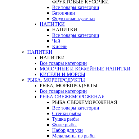
ФРУКТОВЫЕ КУСОЧКИ
Все товары категории
Батончики
Фруктовые кусочки
НАПИТКИ
НАПИТКИ
Все товары категории
Чай
Кисель
НАПИТКИ
НАПИТКИ
Все товары категории
МОЛОЧНЫЕ И КОФЕЙНЫЕ НАПИТКИ
КИСЕЛИ И МОРСЫ
РЫБА, МОРЕПРОДУКТЫ
РЫБА, МОРЕПРОДУКТЫ
Все товары категории
РЫБА СВЕЖЕМОРОЖЕНАЯ
РЫБА СВЕЖЕМОРОЖЕНАЯ
Все товары категории
Стейки рыбы
Тушка рыбы
Филе рыбы
Набор для ухи
Медальоны из рыбы