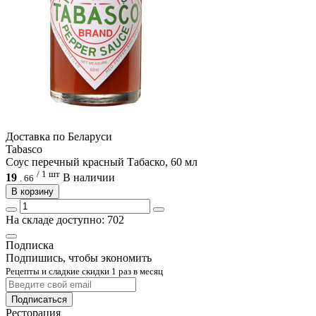
Доcтавка по Беларуси
Tabasco
Соус перечный красный Табаско, 60 мл
/ 1 шт
19
В наличии
.
66
В корзину
На складе доступно: 702
Подписка
Подпишись, чтобы экономить
Рецепты и сладкие скидки 1 раз в месяц
Подписаться
Ресторация