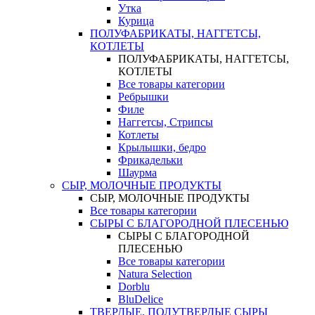
Утка
Курица
ПОЛУФАБРИКАТЫ, НАГГЕТСЫ,
КОТЛЕТЫ
ПОЛУФАБРИКАТЫ, НАГГЕТСЫ,
КОТЛЕТЫ
Все товары категории
Ребрышки
Филе
Наггетсы, Стрипсы
Котлеты
Крылышки, бедро
Фрикадельки
Шаурма
СЫР, МОЛОЧНЫЕ ПРОДУКТЫ
СЫР, МОЛОЧНЫЕ ПРОДУКТЫ
Все товары категории
СЫРЫ С БЛАГОРОДНОЙ ПЛЕСЕНЬЮ
СЫРЫ С БЛАГОРОДНОЙ
ПЛЕСЕНЬЮ
Все товары категории
Natura Selection
Dorblu
BluDelice
ТВЕРДЫЕ, ПОЛУТВЕРДЫЕ СЫРЫ