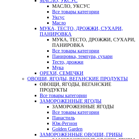
МАСЛО, УКСУС
МАСЛО, УКСУС
Все товары категории
Уксус
Масло
МУКА, ТЕСТО, ДРОЖЖИ, СУХАРИ,
ПАНИРОВКА
МУКА, ТЕСТО, ДРОЖЖИ, СУХАРИ,
ПАНИРОВКА
Все товары категории
Панировка, темпура, сухари
Тесто, дрожжи
Мука
ОРЕХИ, СЕМЕЧКИ
ОВОЩИ, ЯГОДЫ, ВЕГАНСКИЕ ПРОДУКТЫ
ОВОЩИ, ЯГОДЫ, ВЕГАНСКИЕ
ПРОДУКТЫ
Все товары категории
ЗАМОРОЖЕННЫЕ ЯГОДЫ
ЗАМОРОЖЕННЫЕ ЯГОДЫ
Все товары категории
Панастиль
Юж-Регион
Golden Garden
ЗАМОРОЖЕННЫЕ ОВОЩИ, ГРИБЫ