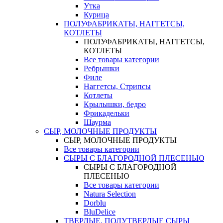
Утка
Курица
ПОЛУФАБРИКАТЫ, НАГГЕТСЫ,
КОТЛЕТЫ
ПОЛУФАБРИКАТЫ, НАГГЕТСЫ,
КОТЛЕТЫ
Все товары категории
Ребрышки
Филе
Наггетсы, Стрипсы
Котлеты
Крылышки, бедро
Фрикадельки
Шаурма
СЫР, МОЛОЧНЫЕ ПРОДУКТЫ
СЫР, МОЛОЧНЫЕ ПРОДУКТЫ
Все товары категории
СЫРЫ С БЛАГОРОДНОЙ ПЛЕСЕНЬЮ
СЫРЫ С БЛАГОРОДНОЙ
ПЛЕСЕНЬЮ
Все товары категории
Natura Selection
Dorblu
BluDelice
ТВЕРДЫЕ, ПОЛУТВЕРДЫЕ СЫРЫ