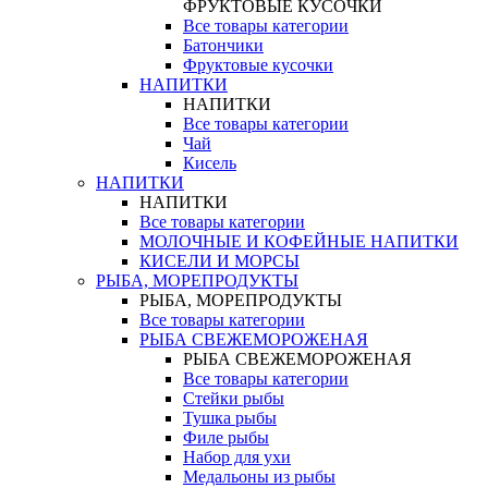
ФРУКТОВЫЕ КУСОЧКИ
Все товары категории
Батончики
Фруктовые кусочки
НАПИТКИ
НАПИТКИ
Все товары категории
Чай
Кисель
НАПИТКИ
НАПИТКИ
Все товары категории
МОЛОЧНЫЕ И КОФЕЙНЫЕ НАПИТКИ
КИСЕЛИ И МОРСЫ
РЫБА, МОРЕПРОДУКТЫ
РЫБА, МОРЕПРОДУКТЫ
Все товары категории
РЫБА СВЕЖЕМОРОЖЕНАЯ
РЫБА СВЕЖЕМОРОЖЕНАЯ
Все товары категории
Стейки рыбы
Тушка рыбы
Филе рыбы
Набор для ухи
Медальоны из рыбы