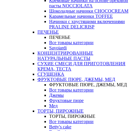
Кремовые начинки на основе ореховой
пасты NOCCIOLATA
Шоколадные начинки CHOCOCREAM
Карамельные начинки TOFFEE
Начинки с хрустящими включениями
PRALINE DELICRISP
ПЕЧЕНЬЕ
ПЕЧЕНЬЕ
Все товары категории
Savoiardi
КОНЦЕНТРИРОВАННЫЕ
НАТУРАЛЬНЫЕ ПАСТЫ
СУХИЕ СМЕСИ ДЛЯ ПРИГОТОВЛЕНИЯ
КРЕМА, ТЕСТА
СГУЩЕНКА
ФРУКТОВЫЕ ПЮРЕ, ДЖЕМЫ, МЕД
ФРУКТОВЫЕ ПЮРЕ, ДЖЕМЫ, МЕД
Все товары категории
Джемы
Фруктовые пюре
Мед
ТОРТЫ, ПИРОЖНЫЕ
ТОРТЫ, ПИРОЖНЫЕ
Все товары категории
Betty's cake