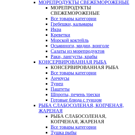
МОРЕПРОДУКТЫ СВЕЖЕМОРОЖЕНЫЕ
МОРЕПРОДУКТЫ
СВЕЖЕМОРОЖЕНЫЕ
Все товары категории
Гребешки, кальмары
Икра
Креветки
Морской коктейль
Осьминоги, мидии, вонголе
Салаты из морепродуктов
Раки, лангусты, крабы
КОНСЕРВИРОВАННАЯ РЫБА
КОНСЕРВИРОВАННАЯ РЫБА
Все товары категории
Анчоусы
Тунец
Паштеты
Шпроты, печень трески
Готовые блюда с тунцом
РЫБА СЛАБОСОЛЕНАЯ, КОПЧЕНАЯ,
ЖАРЕНАЯ
РЫБА СЛАБОСОЛЕНАЯ,
КОПЧЕНАЯ, ЖАРЕНАЯ
Все товары категории
Тушка рыбы