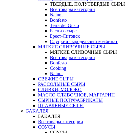
ТВЕРДЫЕ, ПОЛУТВЕРДЫЕ СЫРЫ
Все товары категории
Natura
Bonfesto
Terra del Gusto
Басни о сыре
Брест-Литовск
Слуцкий сыродельный комбинат
МЯГКИЕ СЛИВОЧНЫЕ СЫРЫ
МЯГКИЕ СЛИВОЧНЫЕ СЫРЫ
Все товары категории
Bonfesto
Cooking
Natura
СВЕЖИЕ СЫРЫ
РАССОЛЬНЫЕ СЫРЫ
СЛИВКИ, МОЛОКО
МАСЛО СЛИВОЧНОЕ, МАРГАРИН
СЫРНЫЕ ПОЛУФАБРИКАТЫ
ПЛАВЛЕНЫЕ СЫРЫ
БАКАЛЕЯ
БАКАЛЕЯ
Все товары категории
СОУСЫ
СОУСЫ