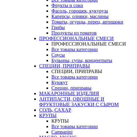
Фрукты и соки
Фасоль, горошек, кукуруза
Каперсы, оливки, маслины
Томаты, огурцы, перец, артишоки
Грибы
Продукты из томатов
ПРОФЕССИОНАЛЬНЫЕ СМЕСИ
ПРОФЕССИОНАЛЬНЫЕ СМЕСИ
Все товары категории
Соусы
Бульоны, супы, концентраты
СПЕЦИИ, ПРИПРАВЫ
СПЕЦИИ, ПРИПРАВЫ
Все товары категории
Кунжут
Специи, приправы
МАКАРОННЫЕ ИЗДЕЛИЯ
АНТИПАСТИ, ОВОЩНЫЕ И
ФРУКТОВЫЕ ЗАКУСКИ С СЫРОМ
СОЛЬ, САХАР
КРУПЫ
КРУПЫ
Все товары категории
Campanini