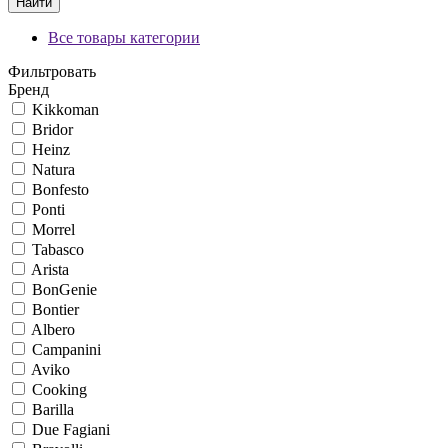
Найти
Все товары категории
Фильтровать
Бренд
Kikkoman
Bridor
Heinz
Natura
Bonfesto
Ponti
Morrel
Tabasco
Arista
BonGenie
Bontier
Albero
Campanini
Aviko
Cooking
Barilla
Due Fagiani