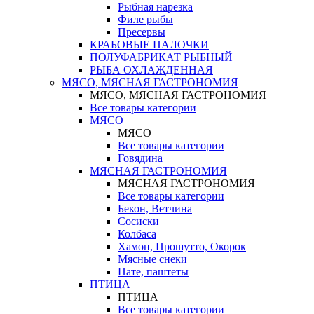
Рыбная нарезка
Филе рыбы
Пресервы
КРАБОВЫЕ ПАЛОЧКИ
ПОЛУФАБРИКАТ РЫБНЫЙ
РЫБА ОХЛАЖДЕННАЯ
МЯСО, МЯСНАЯ ГАСТРОНОМИЯ
МЯСО, МЯСНАЯ ГАСТРОНОМИЯ
Все товары категории
МЯСО
МЯСО
Все товары категории
Говядина
МЯСНАЯ ГАСТРОНОМИЯ
МЯСНАЯ ГАСТРОНОМИЯ
Все товары категории
Бекон, Ветчина
Сосиски
Колбаса
Хамон, Прошутто, Окорок
Мясные снеки
Пате, паштеты
ПТИЦА
ПТИЦА
Все товары категории