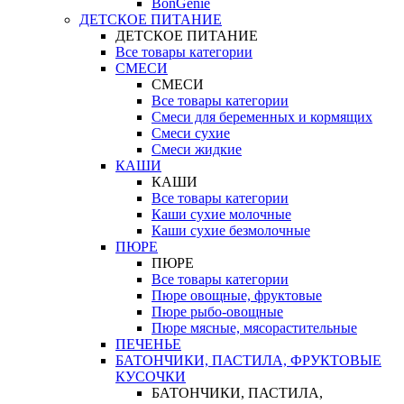
BonGenie
ДЕТСКОЕ ПИТАНИЕ
ДЕТСКОЕ ПИТАНИЕ
Все товары категории
СМЕСИ
СМЕСИ
Все товары категории
Смеси для беременных и кормящих
Смеси сухие
Смеси жидкие
КАШИ
КАШИ
Все товары категории
Каши сухие молочные
Каши сухие безмолочные
ПЮРЕ
ПЮРЕ
Все товары категории
Пюре овощные, фруктовые
Пюре рыбо-овощные
Пюре мясные, мясорастительные
ПЕЧЕНЬЕ
БАТОНЧИКИ, ПАСТИЛА, ФРУКТОВЫЕ
КУСОЧКИ
БАТОНЧИКИ, ПАСТИЛА,