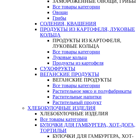
ЗАМОРОЖЕННЫЕ ОВОЩИ, ГРИБЫ
Все товары категории
Овощи
Грибы
СОЛЕНИЯ, КВАШЕНИЯ
ПРОДУКТЫ ИЗ КАРТОФЕЛЯ, ЛУКОВЫЕ
КОЛЬЦА
ПРОДУКТЫ ИЗ КАРТОФЕЛЯ,
ЛУКОВЫЕ КОЛЬЦА
Все товары категории
Луковые кольца
Продукты из картофеля
СУХОФРУКТЫ
ВЕГАНСКИЕ ПРОДУКТЫ
ВЕГАНСКИЕ ПРОДУКТЫ
Все товары категории
Растительное мясо и полуфабрикаты
Растительные напитки
Растительный продукт
ХЛЕБОБУЛОЧНЫЕ ИЗДЕЛИЯ
ХЛЕБОБУЛОЧНЫЕ ИЗДЕЛИЯ
Все товары категории
БУЛОЧКИ ДЛЯ ГАМБУРГЕРА, ХОТ-ДОГА,
ТОРТИЛЬИ
БУЛОЧКИ ДЛЯ ГАМБУРГЕРА, ХОТ-