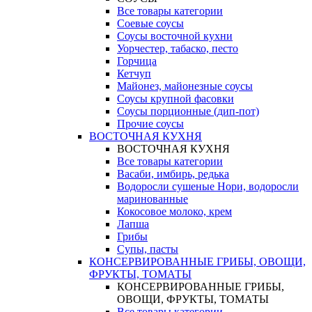
Все товары категории
Соевые соусы
Соусы восточной кухни
Уорчестер, табаско, песто
Горчица
Кетчуп
Майонез, майонезные соусы
Соусы крупной фасовки
Соусы порционные (дип-пот)
Прочие соусы
ВОСТОЧНАЯ КУХНЯ
ВОСТОЧНАЯ КУХНЯ
Все товары категории
Васаби, имбирь, редька
Водоросли сушеные Нори, водоросли
маринованные
Кокосовое молоко, крем
Лапша
Грибы
Супы, пасты
КОНСЕРВИРОВАННЫЕ ГРИБЫ, ОВОЩИ,
ФРУКТЫ, ТОМАТЫ
КОНСЕРВИРОВАННЫЕ ГРИБЫ,
ОВОЩИ, ФРУКТЫ, ТОМАТЫ
Все товары категории