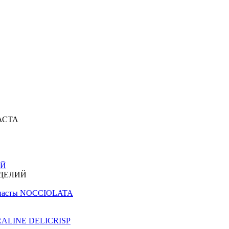
АСТА
ИЙ
ЗДЕЛИЙ
й пасты NOCCIOLATA
PRALINE DELICRISP