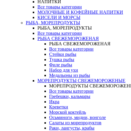
НАПИТКИ
Все товары категории
МОЛОЧНЫЕ И КОФЕЙНЫЕ НАПИТКИ
КИСЕЛИ И МОРСЫ
РЫБА, МОРЕПРОДУКТЫ
РЫБА, МОРЕПРОДУКТЫ
Все товары категории
РЫБА СВЕЖЕМОРОЖЕНАЯ
РЫБА СВЕЖЕМОРОЖЕНАЯ
Все товары категории
Стейки рыбы
Тушка рыбы
Филе рыбы
Набор для ухи
Медальоны из рыбы
МОРЕПРОДУКТЫ СВЕЖЕМОРОЖЕНЫЕ
МОРЕПРОДУКТЫ СВЕЖЕМОРОЖЕН
Все товары категории
Гребешки, кальмары
Икра
Креветки
Морской коктейль
Осьминоги, мидии, вонголе
Салаты из морепродуктов
Раки, лангусты, крабы