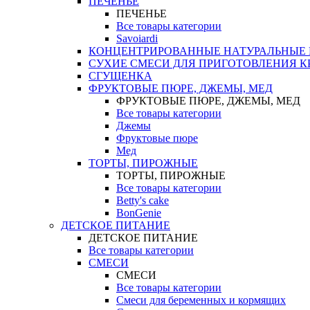
ПЕЧЕНЬЕ
ПЕЧЕНЬЕ
Все товары категории
Savoiardi
КОНЦЕНТРИРОВАННЫЕ НАТУРАЛЬНЫЕ
СУХИЕ СМЕСИ ДЛЯ ПРИГОТОВЛЕНИЯ К
СГУЩЕНКА
ФРУКТОВЫЕ ПЮРЕ, ДЖЕМЫ, МЕД
ФРУКТОВЫЕ ПЮРЕ, ДЖЕМЫ, МЕД
Все товары категории
Джемы
Фруктовые пюре
Мед
ТОРТЫ, ПИРОЖНЫЕ
ТОРТЫ, ПИРОЖНЫЕ
Все товары категории
Betty's cake
BonGenie
ДЕТСКОЕ ПИТАНИЕ
ДЕТСКОЕ ПИТАНИЕ
Все товары категории
СМЕСИ
СМЕСИ
Все товары категории
Смеси для беременных и кормящих