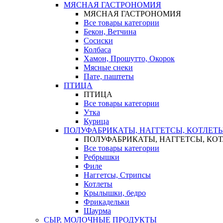
МЯСНАЯ ГАСТРОНОМИЯ
МЯСНАЯ ГАСТРОНОМИЯ
Все товары категории
Бекон, Ветчина
Сосиски
Колбаса
Хамон, Прошутто, Окорок
Мясные снеки
Пате, паштеты
ПТИЦА
ПТИЦА
Все товары категории
Утка
Курица
ПОЛУФАБРИКАТЫ, НАГГЕТСЫ, КОТЛЕТ
ПОЛУФАБРИКАТЫ, НАГГЕТСЫ, КО
Все товары категории
Ребрышки
Филе
Наггетсы, Стрипсы
Котлеты
Крылышки, бедро
Фрикадельки
Шаурма
СЫР, МОЛОЧНЫЕ ПРОДУКТЫ