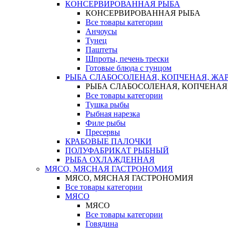
КОНСЕРВИРОВАННАЯ РЫБА
КОНСЕРВИРОВАННАЯ РЫБА
Все товары категории
Анчоусы
Тунец
Паштеты
Шпроты, печень трески
Готовые блюда с тунцом
РЫБА СЛАБОСОЛЕНАЯ, КОПЧЕНАЯ, ЖА
РЫБА СЛАБОСОЛЕНАЯ, КОПЧЕНАЯ
Все товары категории
Тушка рыбы
Рыбная нарезка
Филе рыбы
Пресервы
КРАБОВЫЕ ПАЛОЧКИ
ПОЛУФАБРИКАТ РЫБНЫЙ
РЫБА ОХЛАЖДЕННАЯ
МЯСО, МЯСНАЯ ГАСТРОНОМИЯ
МЯСО, МЯСНАЯ ГАСТРОНОМИЯ
Все товары категории
МЯСО
МЯСО
Все товары категории
Говядина