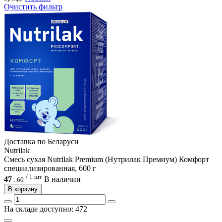
Очистить фильтр
Доcтавка по Беларуси
Nutrilak
Смесь сухая Nutrilak Premium (Нутрилак Премиум) Комфорт
специализированная, 600 г
/ 1 шт
47
В наличии
.
60
В корзину
На складе доступно: 472