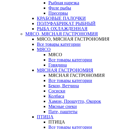
Рыбная нарезка
Филе рыбы
Пресервы
КРАБОВЫЕ ПАЛОЧКИ
ПОЛУФАБРИКАТ РЫБНЫЙ
РЫБА ОХЛАЖДЕННАЯ
МЯСО, МЯСНАЯ ГАСТРОНОМИЯ
МЯСО, МЯСНАЯ ГАСТРОНОМИЯ
Все товары категории
МЯСО
МЯСО
Все товары категории
Говядина
МЯСНАЯ ГАСТРОНОМИЯ
МЯСНАЯ ГАСТРОНОМИЯ
Все товары категории
Бекон, Ветчина
Сосиски
Колбаса
Хамон, Прошутто, Окорок
Мясные снеки
Пате, паштеты
ПТИЦА
ПТИЦА
Все товары категории