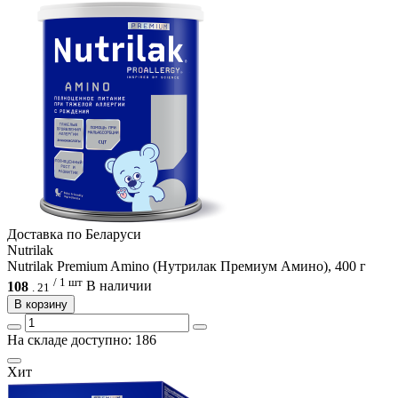
Доcтавка по Беларуси
Nutrilak
Nutrilak Premium Amino (Нутрилак Премиум Амино), 400 г
/ 1 шт
108
В наличии
.
21
В корзину
На складе доступно: 186
Хит