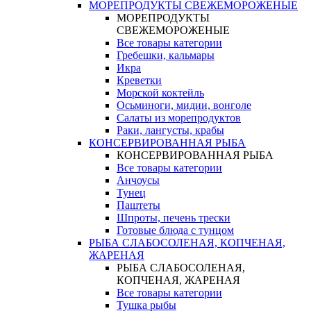
МОРЕПРОДУКТЫ СВЕЖЕМОРОЖЕНЫЕ
МОРЕПРОДУКТЫ
СВЕЖЕМОРОЖЕНЫЕ
Все товары категории
Гребешки, кальмары
Икра
Креветки
Морской коктейль
Осьминоги, мидии, вонголе
Салаты из морепродуктов
Раки, лангусты, крабы
КОНСЕРВИРОВАННАЯ РЫБА
КОНСЕРВИРОВАННАЯ РЫБА
Все товары категории
Анчоусы
Тунец
Паштеты
Шпроты, печень трески
Готовые блюда с тунцом
РЫБА СЛАБОСОЛЕНАЯ, КОПЧЕНАЯ,
ЖАРЕНАЯ
РЫБА СЛАБОСОЛЕНАЯ,
КОПЧЕНАЯ, ЖАРЕНАЯ
Все товары категории
Тушка рыбы