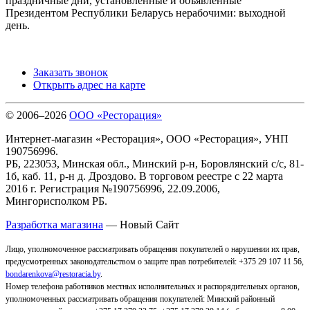
праздничные дни, установленные и объявленные
Президентом Республики Беларусь нерабочими: выходной
день.
Заказать звонок
Открыть адрес на карте
© 2006–2026
ООО «Ресторация»
Интернет-магазин «Ресторация», ООО «Ресторация», УНП
190756996.
РБ, 223053, Минская обл., Минский р-н, Боровлянский с/с, 81-
1б, каб. 11, р-н д. Дроздово. В торговом реестре с 22 марта
2016 г. Регистрация №190756996, 22.09.2006,
Мингорисполком РБ.
Разработка магазина
— Новый Сайт
Лицо, уполномоченное рассматривать обращения покупателей о нарушении их прав,
предусмотренных законодательством о защите прав потребителей: +375 29 107 11 56,
bondarenkova@restoracia.by
.
Номер телефона работников местных исполнительных и распорядительных органов,
уполномоченных рассматривать обращения покупателей: Минский районный