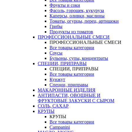
Фрукты и соки
Фасоль, горошек, кукуруза
Каперсы, оливки, маслины
Томаты, огурцы, перец, артишоки
Грибы
Продукты из томатов
ПРОФЕССИОНАЛЬНЫЕ СМЕСИ
ПРОФЕССИОНАЛЬНЫЕ СМЕСИ
Все товары категории
Соусы
Бульоны, супы, концентраты
СПЕЦИИ, ПРИПРАВЫ
СПЕЦИИ, ПРИПРАВЫ
Все товары категории
Кунжут
Специи, приправы
МАКАРОННЫЕ ИЗДЕЛИЯ
АНТИПАСТИ, ОВОЩНЫЕ И
ФРУКТОВЫЕ ЗАКУСКИ С СЫРОМ
СОЛЬ, САХАР
КРУПЫ
КРУПЫ
Все товары категории
Campanini