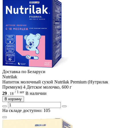
Доcтавка по Беларуси
Nutrilak
Напиток молочный сухой Nutrilak Premium (Нутрилак
Премиум) 4 Детское молочко, 600 г
/ 1 шт
29
В наличии
.
18
В корзину
На складе доступно: 105