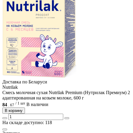
Доcтавка по Беларуси
Nutrilak
Смесь молочная сухая Nutrilak Premium (Нутрилак Премиум) 2
адаптированная на козьем молоке, 600 г
/ 1 шт
84
В наличии
.
67
В корзину
На складе доступно: 118