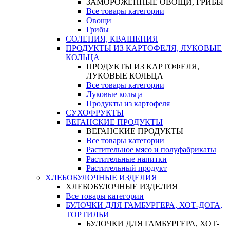
ЗАМОРОЖЕННЫЕ ОВОЩИ, ГРИБЫ
Все товары категории
Овощи
Грибы
СОЛЕНИЯ, КВАШЕНИЯ
ПРОДУКТЫ ИЗ КАРТОФЕЛЯ, ЛУКОВЫЕ
КОЛЬЦА
ПРОДУКТЫ ИЗ КАРТОФЕЛЯ,
ЛУКОВЫЕ КОЛЬЦА
Все товары категории
Луковые кольца
Продукты из картофеля
СУХОФРУКТЫ
ВЕГАНСКИЕ ПРОДУКТЫ
ВЕГАНСКИЕ ПРОДУКТЫ
Все товары категории
Растительное мясо и полуфабрикаты
Растительные напитки
Растительный продукт
ХЛЕБОБУЛОЧНЫЕ ИЗДЕЛИЯ
ХЛЕБОБУЛОЧНЫЕ ИЗДЕЛИЯ
Все товары категории
БУЛОЧКИ ДЛЯ ГАМБУРГЕРА, ХОТ-ДОГА,
ТОРТИЛЬИ
БУЛОЧКИ ДЛЯ ГАМБУРГЕРА, ХОТ-