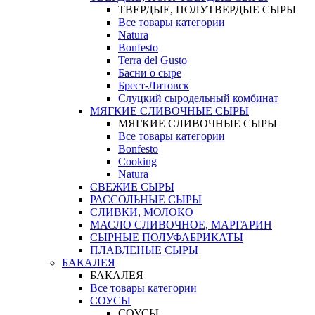
ТВЕРДЫЕ, ПОЛУТВЕРДЫЕ СЫРЫ
Все товары категории
Natura
Bonfesto
Terra del Gusto
Басни о сыре
Брест-Литовск
Слуцкий сыродельный комбинат
МЯГКИЕ СЛИВОЧНЫЕ СЫРЫ
МЯГКИЕ СЛИВОЧНЫЕ СЫРЫ
Все товары категории
Bonfesto
Cooking
Natura
СВЕЖИЕ СЫРЫ
РАССОЛЬНЫЕ СЫРЫ
СЛИВКИ, МОЛОКО
МАСЛО СЛИВОЧНОЕ, МАРГАРИН
СЫРНЫЕ ПОЛУФАБРИКАТЫ
ПЛАВЛЕНЫЕ СЫРЫ
БАКАЛЕЯ
БАКАЛЕЯ
Все товары категории
СОУСЫ
СОУСЫ