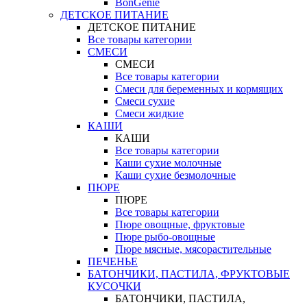
BonGenie
ДЕТСКОЕ ПИТАНИЕ
ДЕТСКОЕ ПИТАНИЕ
Все товары категории
СМЕСИ
СМЕСИ
Все товары категории
Смеси для беременных и кормящих
Смеси сухие
Смеси жидкие
КАШИ
КАШИ
Все товары категории
Каши сухие молочные
Каши сухие безмолочные
ПЮРЕ
ПЮРЕ
Все товары категории
Пюре овощные, фруктовые
Пюре рыбо-овощные
Пюре мясные, мясорастительные
ПЕЧЕНЬЕ
БАТОНЧИКИ, ПАСТИЛА, ФРУКТОВЫЕ
КУСОЧКИ
БАТОНЧИКИ, ПАСТИЛА,