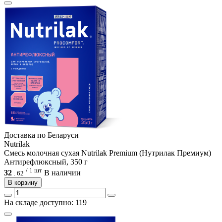
Доcтавка по Беларуси
Nutrilak
Смесь молочная сухая Nutrilak Premium (Нутрилак Премиум)
Антирефлюксный, 350 г
/ 1 шт
32
В наличии
.
62
В корзину
На складе доступно: 119