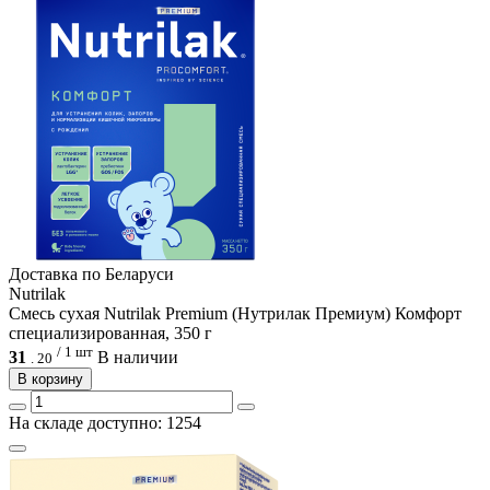
Доcтавка по Беларуси
Nutrilak
Смесь сухая Nutrilak Premium (Нутрилак Премиум) Комфорт
специализированная, 350 г
/ 1 шт
31
В наличии
.
20
В корзину
На складе доступно: 1254