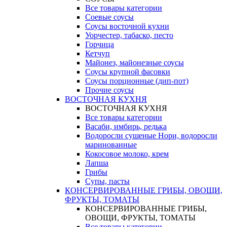
Все товары категории
Соевые соусы
Соусы восточной кухни
Уорчестер, табаско, песто
Горчица
Кетчуп
Майонез, майонезные соусы
Соусы крупной фасовки
Соусы порционные (дип-пот)
Прочие соусы
ВОСТОЧНАЯ КУХНЯ
ВОСТОЧНАЯ КУХНЯ
Все товары категории
Васаби, имбирь, редька
Водоросли сушеные Нори, водоросли
маринованные
Кокосовое молоко, крем
Лапша
Грибы
Супы, пасты
КОНСЕРВИРОВАННЫЕ ГРИБЫ, ОВОЩИ,
ФРУКТЫ, ТОМАТЫ
КОНСЕРВИРОВАННЫЕ ГРИБЫ,
ОВОЩИ, ФРУКТЫ, ТОМАТЫ
Все товары категории