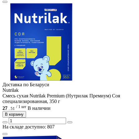
Доcтавка по Беларуси
Nutrilak
Смесь сухая Nutrilak Premium (Нутрилак Премиум) Соя
специализированная, 350 г
/ 1 шт
27
В наличии
.
51
В корзину
На складе доступно: 807