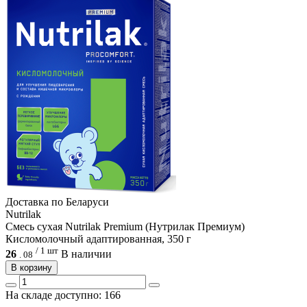
Доcтавка по Беларуси
Nutrilak
Смесь сухая Nutrilak Premium (Нутрилак Премиум)
Кисломолочный адаптированная, 350 г
/ 1 шт
26
В наличии
.
08
В корзину
На складе доступно: 166