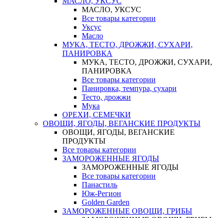
МАСЛО, УКСУС
МАСЛО, УКСУС
Все товары категории
Уксус
Масло
МУКА, ТЕСТО, ДРОЖЖИ, СУХАРИ,
ПАНИРОВКА
МУКА, ТЕСТО, ДРОЖЖИ, СУХАРИ,
ПАНИРОВКА
Все товары категории
Панировка, темпура, сухари
Тесто, дрожжи
Мука
ОРЕХИ, СЕМЕЧКИ
ОВОЩИ, ЯГОДЫ, ВЕГАНСКИЕ ПРОДУКТЫ
ОВОЩИ, ЯГОДЫ, ВЕГАНСКИЕ
ПРОДУКТЫ
Все товары категории
ЗАМОРОЖЕННЫЕ ЯГОДЫ
ЗАМОРОЖЕННЫЕ ЯГОДЫ
Все товары категории
Панастиль
Юж-Регион
Golden Garden
ЗАМОРОЖЕННЫЕ ОВОЩИ, ГРИБЫ