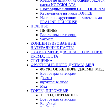
Кремовые начинки на основе ореховой
пасты NOCCIOLATA
Шоколадные начинки CHOCOCREAM
Карамельные начинки TOFFEE
Начинки с хрустящими включениями
PRALINE DELICRISP
ПЕЧЕНЬЕ
ПЕЧЕНЬЕ
Все товары категории
Savoiardi
КОНЦЕНТРИРОВАННЫЕ
НАТУРАЛЬНЫЕ ПАСТЫ
СУХИЕ СМЕСИ ДЛЯ ПРИГОТОВЛЕНИЯ
КРЕМА, ТЕСТА
СГУЩЕНКА
ФРУКТОВЫЕ ПЮРЕ, ДЖЕМЫ, МЕД
ФРУКТОВЫЕ ПЮРЕ, ДЖЕМЫ, МЕД
Все товары категории
Джемы
Фруктовые пюре
Мед
ТОРТЫ, ПИРОЖНЫЕ
ТОРТЫ, ПИРОЖНЫЕ
Все товары категории
Betty's cake