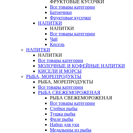
ФРУКТОВЫЕ КУСОЧКИ
Все товары категории
Батончики
Фруктовые кусочки
НАПИТКИ
НАПИТКИ
Все товары категории
Чай
Кисель
НАПИТКИ
НАПИТКИ
Все товары категории
МОЛОЧНЫЕ И КОФЕЙНЫЕ НАПИТКИ
КИСЕЛИ И МОРСЫ
РЫБА, МОРЕПРОДУКТЫ
РЫБА, МОРЕПРОДУКТЫ
Все товары категории
РЫБА СВЕЖЕМОРОЖЕНАЯ
РЫБА СВЕЖЕМОРОЖЕНАЯ
Все товары категории
Стейки рыбы
Тушка рыбы
Филе рыбы
Набор для ухи
Медальоны из рыбы