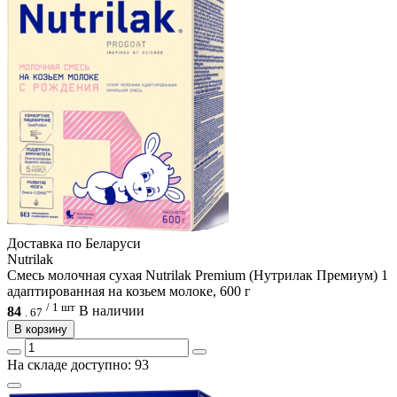
Доcтавка по Беларуси
Nutrilak
Смесь молочная сухая Nutrilak Premium (Нутрилак Премиум) 1
адаптированная на козьем молоке, 600 г
/ 1 шт
84
В наличии
.
67
В корзину
На складе доступно: 93