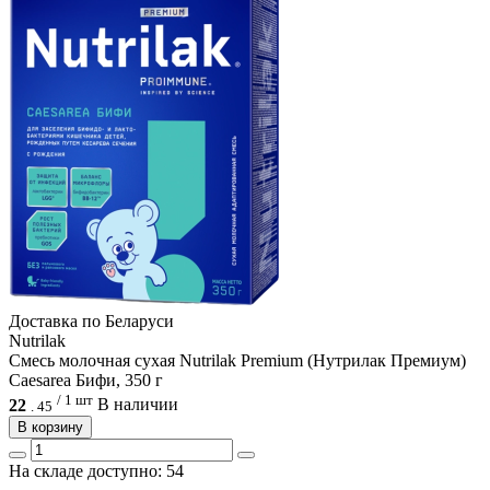
Доcтавка по Беларуси
Nutrilak
Смесь молочная сухая Nutrilak Premium (Нутрилак Премиум)
Caesarea Бифи, 350 г
/ 1 шт
22
В наличии
.
45
В корзину
На складе доступно: 54