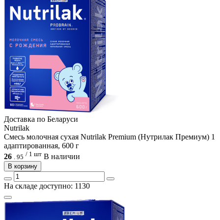
Доcтавка по Беларуси
Nutrilak
Смесь молочная сухая Nutrilak Premium (Нутрилак Премиум) 1
адаптированная, 600 г
/ 1 шт
26
В наличии
.
95
В корзину
На складе доступно: 1130