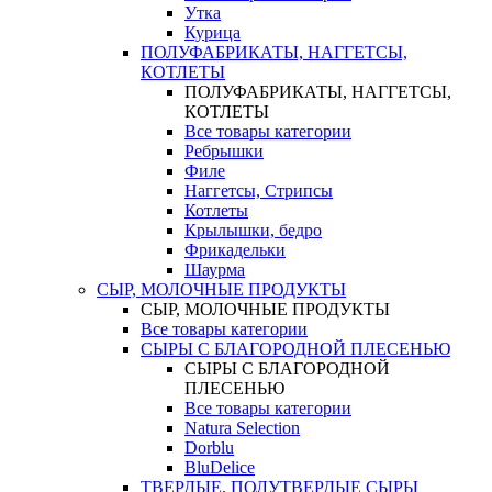
Утка
Курица
ПОЛУФАБРИКАТЫ, НАГГЕТСЫ,
КОТЛЕТЫ
ПОЛУФАБРИКАТЫ, НАГГЕТСЫ,
КОТЛЕТЫ
Все товары категории
Ребрышки
Филе
Наггетсы, Стрипсы
Котлеты
Крылышки, бедро
Фрикадельки
Шаурма
СЫР, МОЛОЧНЫЕ ПРОДУКТЫ
СЫР, МОЛОЧНЫЕ ПРОДУКТЫ
Все товары категории
СЫРЫ С БЛАГОРОДНОЙ ПЛЕСЕНЬЮ
СЫРЫ С БЛАГОРОДНОЙ
ПЛЕСЕНЬЮ
Все товары категории
Natura Selection
Dorblu
BluDelice
ТВЕРДЫЕ, ПОЛУТВЕРДЫЕ СЫРЫ