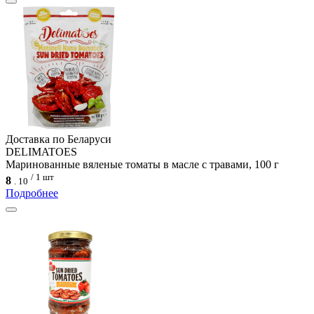
Доcтавка по Беларуси
DELIMATOES
Маринованные вяленые томаты в масле с травами, 100 г
/ 1 шт
8
.
10
Подробнее