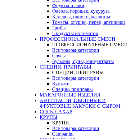
Фрукты и соки
Фасоль, горошек, кукуруза
Каперсы, оливки, маслины
Томаты, огурцы, перец, артишоки
Грибы
Продукты из томатов
ПРОФЕССИОНАЛЬНЫЕ СМЕСИ
ПРОФЕССИОНАЛЬНЫЕ СМЕСИ
Все товары категории
Соусы
Бульоны, супы, концентраты
СПЕЦИИ, ПРИПРАВЫ
СПЕЦИИ, ПРИПРАВЫ
Все товары категории
Кунжут
Специи, приправы
МАКАРОННЫЕ ИЗДЕЛИЯ
АНТИПАСТИ, ОВОЩНЫЕ И
ФРУКТОВЫЕ ЗАКУСКИ С СЫРОМ
СОЛЬ, САХАР
КРУПЫ
КРУПЫ
Все товары категории
Campanini