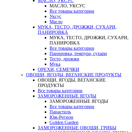
МАСЛО, УКСУС
МАСЛО, УКСУС
Все товары категории
Уксус
Масло
МУКА, ТЕСТО, ДРОЖЖИ, СУХАРИ,
ПАНИРОВКА
МУКА, ТЕСТО, ДРОЖЖИ, СУХАРИ,
ПАНИРОВКА
Все товары категории
Панировка, темпура, сухари
Тесто, дрожжи
Мука
ОРЕХИ, СЕМЕЧКИ
ОВОЩИ, ЯГОДЫ, ВЕГАНСКИЕ ПРОДУКТЫ
ОВОЩИ, ЯГОДЫ, ВЕГАНСКИЕ
ПРОДУКТЫ
Все товары категории
ЗАМОРОЖЕННЫЕ ЯГОДЫ
ЗАМОРОЖЕННЫЕ ЯГОДЫ
Все товары категории
Панастиль
Юж-Регион
Golden Garden
ЗАМОРОЖЕННЫЕ ОВОЩИ, ГРИБЫ