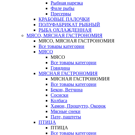
Рыбная нарезка
Филе рыбы
Пресервы
КРАБОВЫЕ ПАЛОЧКИ
ПОЛУФАБРИКАТ РЫБНЫЙ
РЫБА ОХЛАЖДЕННАЯ
МЯСО, МЯСНАЯ ГАСТРОНОМИЯ
МЯСО, МЯСНАЯ ГАСТРОНОМИЯ
Все товары категории
МЯСО
МЯСО
Все товары категории
Говядина
МЯСНАЯ ГАСТРОНОМИЯ
МЯСНАЯ ГАСТРОНОМИЯ
Все товары категории
Бекон, Ветчина
Сосиски
Колбаса
Хамон, Прошутто, Окорок
Мясные снеки
Пате, паштеты
ПТИЦА
ПТИЦА
Все товары категории