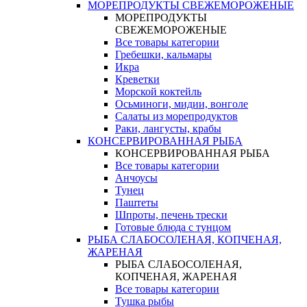
МОРЕПРОДУКТЫ СВЕЖЕМОРОЖЕНЫЕ
МОРЕПРОДУКТЫ
СВЕЖЕМОРОЖЕНЫЕ
Все товары категории
Гребешки, кальмары
Икра
Креветки
Морской коктейль
Осьминоги, мидии, вонголе
Салаты из морепродуктов
Раки, лангусты, крабы
КОНСЕРВИРОВАННАЯ РЫБА
КОНСЕРВИРОВАННАЯ РЫБА
Все товары категории
Анчоусы
Тунец
Паштеты
Шпроты, печень трески
Готовые блюда с тунцом
РЫБА СЛАБОСОЛЕНАЯ, КОПЧЕНАЯ,
ЖАРЕНАЯ
РЫБА СЛАБОСОЛЕНАЯ,
КОПЧЕНАЯ, ЖАРЕНАЯ
Все товары категории
Тушка рыбы