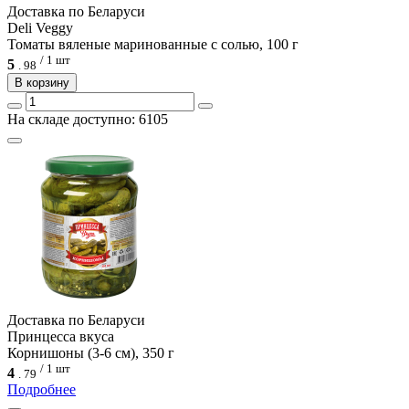
Доcтавка по Беларуси
Deli Veggy
Томаты вяленые маринованные с солью, 100 г
/ 1 шт
5
.
98
В корзину
На складе доступно: 6105
Доcтавка по Беларуси
Принцесса вкуса
Корнишоны (3-6 см), 350 г
/ 1 шт
4
.
79
Подробнее