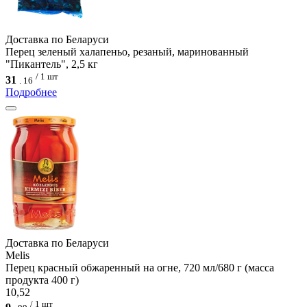
Доcтавка по Беларуси
Перец зеленый халапеньо, резаный, маринованный
"Пикантель", 2,5 кг
/ 1 шт
31
.
16
Подробнее
Доcтавка по Беларуси
Melis
Перец красный обжаренный на огне, 720 мл/680 г (масса
продукта 400 г)
10,52
/ 1 шт