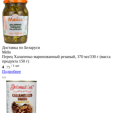
Доcтавка по Беларуси
Melis
Перец Халапеньо маринованный резаный, 370 мл/330 г (масса
продукта 150 г)
/ 1 шт
4
.
75
Подробнее