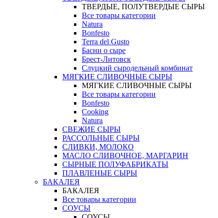
ТВЕРДЫЕ, ПОЛУТВЕРДЫЕ СЫРЫ
Все товары категории
Natura
Bonfesto
Terra del Gusto
Басни о сыре
Брест-Литовск
Слуцкий сыродельный комбинат
МЯГКИЕ СЛИВОЧНЫЕ СЫРЫ
МЯГКИЕ СЛИВОЧНЫЕ СЫРЫ
Все товары категории
Bonfesto
Cooking
Natura
СВЕЖИЕ СЫРЫ
РАССОЛЬНЫЕ СЫРЫ
СЛИВКИ, МОЛОКО
МАСЛО СЛИВОЧНОЕ, МАРГАРИН
СЫРНЫЕ ПОЛУФАБРИКАТЫ
ПЛАВЛЕНЫЕ СЫРЫ
БАКАЛЕЯ
БАКАЛЕЯ
Все товары категории
СОУСЫ
СОУСЫ