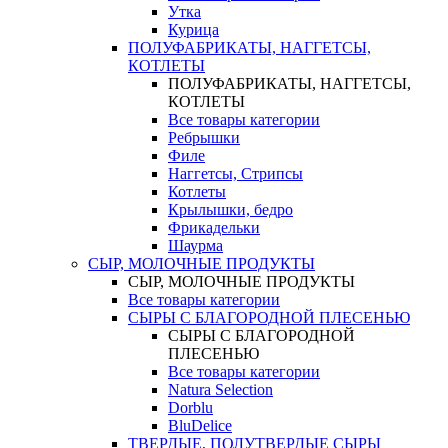
Утка
Курица
ПОЛУФАБРИКАТЫ, НАГГЕТСЫ,
КОТЛЕТЫ
ПОЛУФАБРИКАТЫ, НАГГЕТСЫ,
КОТЛЕТЫ
Все товары категории
Ребрышки
Филе
Наггетсы, Стрипсы
Котлеты
Крылышки, бедро
Фрикадельки
Шаурма
СЫР, МОЛОЧНЫЕ ПРОДУКТЫ
СЫР, МОЛОЧНЫЕ ПРОДУКТЫ
Все товары категории
СЫРЫ С БЛАГОРОДНОЙ ПЛЕСЕНЬЮ
СЫРЫ С БЛАГОРОДНОЙ
ПЛЕСЕНЬЮ
Все товары категории
Natura Selection
Dorblu
BluDelice
ТВЕРДЫЕ, ПОЛУТВЕРДЫЕ СЫРЫ