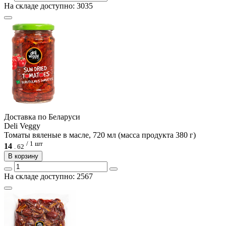
На складе доступно: 3035
Доcтавка по Беларуси
Deli Veggy
Томаты вяленые в масле, 720 мл (масса продукта 380 г)
/ 1 шт
14
.
62
В корзину
На складе доступно: 2567