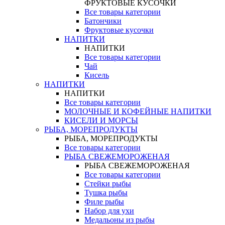
ФРУКТОВЫЕ КУСОЧКИ
Все товары категории
Батончики
Фруктовые кусочки
НАПИТКИ
НАПИТКИ
Все товары категории
Чай
Кисель
НАПИТКИ
НАПИТКИ
Все товары категории
МОЛОЧНЫЕ И КОФЕЙНЫЕ НАПИТКИ
КИСЕЛИ И МОРСЫ
РЫБА, МОРЕПРОДУКТЫ
РЫБА, МОРЕПРОДУКТЫ
Все товары категории
РЫБА СВЕЖЕМОРОЖЕНАЯ
РЫБА СВЕЖЕМОРОЖЕНАЯ
Все товары категории
Стейки рыбы
Тушка рыбы
Филе рыбы
Набор для ухи
Медальоны из рыбы