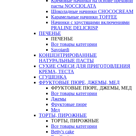
Кремовые начинки на основе ореховой
пасты NOCCIOLATA
Шоколадные начинки CHOCOCREAM
Карамельные начинки TOFFEE
Начинки с хрустящими включениями
PRALINE DELICRISP
ПЕЧЕНЬЕ
ПЕЧЕНЬЕ
Все товары категории
Savoiardi
КОНЦЕНТРИРОВАННЫЕ
НАТУРАЛЬНЫЕ ПАСТЫ
СУХИЕ СМЕСИ ДЛЯ ПРИГОТОВЛЕНИЯ
КРЕМА, ТЕСТА
СГУЩЕНКА
ФРУКТОВЫЕ ПЮРЕ, ДЖЕМЫ, МЕД
ФРУКТОВЫЕ ПЮРЕ, ДЖЕМЫ, МЕД
Все товары категории
Джемы
Фруктовые пюре
Мед
ТОРТЫ, ПИРОЖНЫЕ
ТОРТЫ, ПИРОЖНЫЕ
Все товары категории
Betty's cake