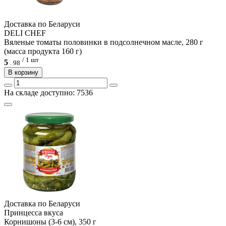
Доcтавка по Беларуси
DELI CHEF
Вяленые томаты половинки в подсолнечном масле, 280 г
(масса продукта 160 г)
/ 1 шт
5
.
98
В корзину
На складе доступно: 7536
Доcтавка по Беларуси
Принцесса вкуса
Корнишоны (3-6 см), 350 г