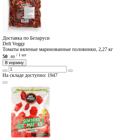
Доcтавка по Беларуси
Deli Veggy
Томаты вяленые маринованные половинки, 2,27 кг
/ 1 шт
50
.
80
В корзину
На складе доступно: 1947