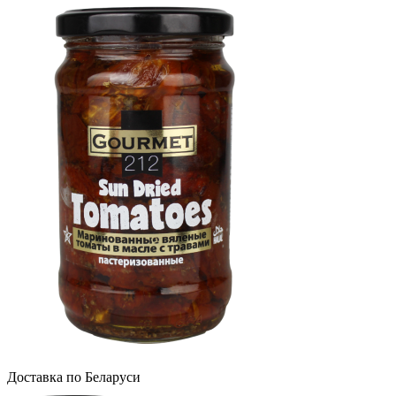
Доcтавка по Беларуси