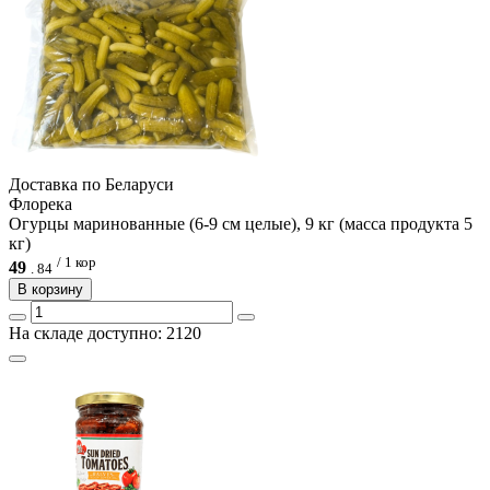
Доcтавка по Беларуси
Флорека
Огурцы маринованные (6-9 см целые), 9 кг (масса продукта 5
кг)
/ 1 кор
49
.
84
В корзину
На складе доступно: 2120