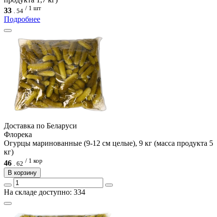
/ 1 шт
33
.
54
Подробнее
Доcтавка по Беларуси
Флорека
Огурцы маринованные (9-12 см целые), 9 кг (масса продукта 5
кг)
/ 1 кор
46
.
62
В корзину
На складе доступно: 334