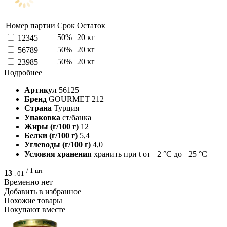
Номер партии
Срок
Остаток
50%
20 кг
12345
50%
20 кг
56789
50%
20 кг
23985
Подробнее
Артикул
56125
Бренд
GOURMET 212
Страна
Турция
Упаковка
ст/банка
Жиры (г/100 г)
12
Белки (г/100 г)
5,4
Углеводы (г/100 г)
4,0
Условия хранения
хранить при t от +2 °С до +25 °С
/ 1 шт
13
.
01
Временно нет
Добавить в избранное
Похожие товары
Покупают вместе