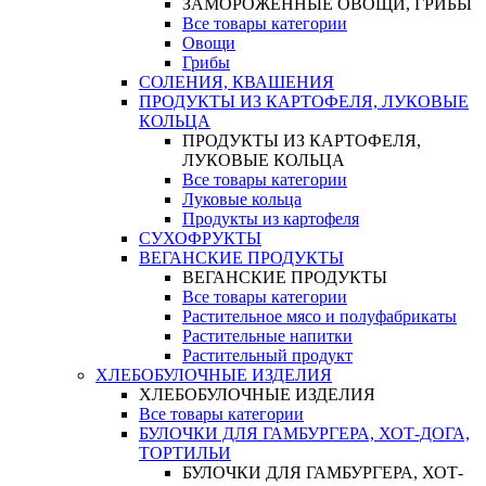
ЗАМОРОЖЕННЫЕ ОВОЩИ, ГРИБЫ
Все товары категории
Овощи
Грибы
СОЛЕНИЯ, КВАШЕНИЯ
ПРОДУКТЫ ИЗ КАРТОФЕЛЯ, ЛУКОВЫЕ
КОЛЬЦА
ПРОДУКТЫ ИЗ КАРТОФЕЛЯ,
ЛУКОВЫЕ КОЛЬЦА
Все товары категории
Луковые кольца
Продукты из картофеля
СУХОФРУКТЫ
ВЕГАНСКИЕ ПРОДУКТЫ
ВЕГАНСКИЕ ПРОДУКТЫ
Все товары категории
Растительное мясо и полуфабрикаты
Растительные напитки
Растительный продукт
ХЛЕБОБУЛОЧНЫЕ ИЗДЕЛИЯ
ХЛЕБОБУЛОЧНЫЕ ИЗДЕЛИЯ
Все товары категории
БУЛОЧКИ ДЛЯ ГАМБУРГЕРА, ХОТ-ДОГА,
ТОРТИЛЬИ
БУЛОЧКИ ДЛЯ ГАМБУРГЕРА, ХОТ-