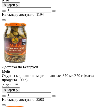
9
.
99
В корзину
На складе доступно: 1194
Доcтавка по Беларуси
Melis
Огурцы корнишоны маринованные, 370 мл/350 г (масса
продукта 190 г)
/ 1 шт
7
.
36
В корзину
На складе доступно: 2503