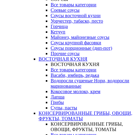
Все товары категории
Соевые соусы
Соусы восточной кухни
Уорчестер, табаско, песто
Горчица
Кетчуп
Майонез, майонезные соусы
Соусы крупной фасовки
Соусы порционные (дип-пот)
Прочие соусы
ВОСТОЧНАЯ КУХНЯ
ВОСТОЧНАЯ КУХНЯ
Все товары категории
Васаби, имбирь, редька
Водоросли сушеные Нори, водоросли
маринованные
Кокосовое молоко, крем
Лапша
Грибы
Супы, пасты
КОНСЕРВИРОВАННЫЕ ГРИБЫ, ОВОЩИ,
ФРУКТЫ, ТОМАТЫ
КОНСЕРВИРОВАННЫЕ ГРИБЫ,
ОВОЩИ, ФРУКТЫ, ТОМАТЫ
Все товары категории