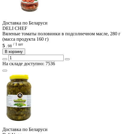
Доcтавка по Беларуси
DELI CHEF
Вяленые томаты половинки в подсолнечном масле, 280 г
(масса продукта 160 г)
/ 1 шт
5
.
98
В корзину
На складе доступно: 7536
Доcтавка по Беларуси