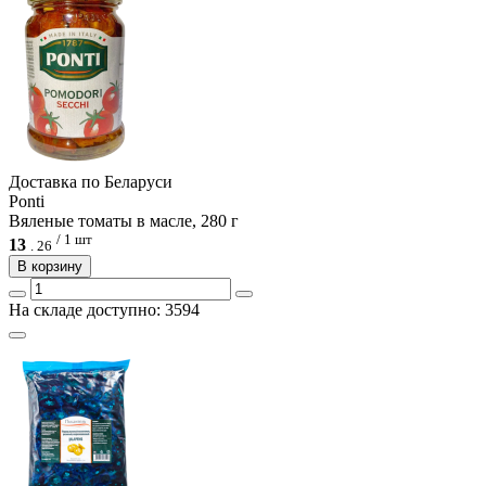
Доcтавка по Беларуси
Ponti
Вяленые томаты в масле, 280 г
/ 1 шт
13
.
26
В корзину
На складе доступно: 3594