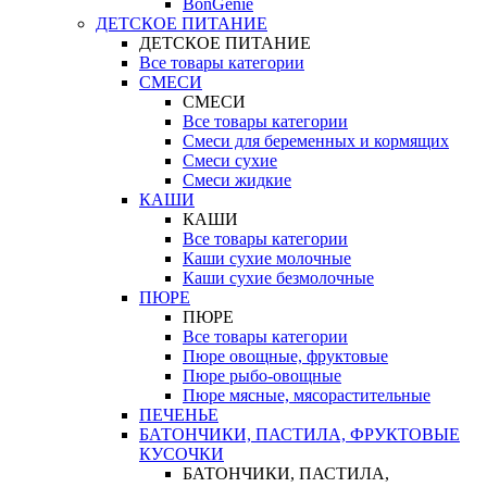
BonGenie
ДЕТСКОЕ ПИТАНИЕ
ДЕТСКОЕ ПИТАНИЕ
Все товары категории
СМЕСИ
СМЕСИ
Все товары категории
Смеси для беременных и кормящих
Смеси сухие
Смеси жидкие
КАШИ
КАШИ
Все товары категории
Каши сухие молочные
Каши сухие безмолочные
ПЮРЕ
ПЮРЕ
Все товары категории
Пюре овощные, фруктовые
Пюре рыбо-овощные
Пюре мясные, мясорастительные
ПЕЧЕНЬЕ
БАТОНЧИКИ, ПАСТИЛА, ФРУКТОВЫЕ
КУСОЧКИ
БАТОНЧИКИ, ПАСТИЛА,