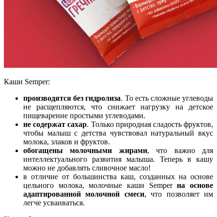
Каши Semper:
производятся без гидролиза
. То есть сложные углеводы
не расщепляются, что снижает нагрузку на детское
пищеварение простыми углеводами.
не содержат сахар
. Только природная сладость фруктов,
чтобы малыш с детства чувствовал натуральный вкус
молока, злаков и фруктов.
обогащены молочными жирами
, что важно для
интеллектуального развития малыша. Теперь в кашу
можно не добавлять сливочное масло!
в отличие от большинства каш, созданных на основе
цельного молока, молочные каши Semper
н
а основе
адаптированной молочной смеси
, что позволяет им
легче усваиваться.