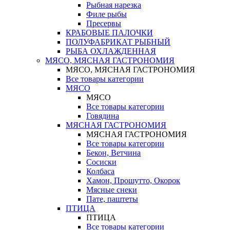
Рыбная нарезка
Филе рыбы
Пресервы
КРАБОВЫЕ ПАЛОЧКИ
ПОЛУФАБРИКАТ РЫБНЫЙ
РЫБА ОХЛАЖДЕННАЯ
МЯСО, МЯСНАЯ ГАСТРОНОМИЯ
МЯСО, МЯСНАЯ ГАСТРОНОМИЯ
Все товары категории
МЯСО
МЯСО
Все товары категории
Говядина
МЯСНАЯ ГАСТРОНОМИЯ
МЯСНАЯ ГАСТРОНОМИЯ
Все товары категории
Бекон, Ветчина
Сосиски
Колбаса
Хамон, Прошутто, Окорок
Мясные снеки
Пате, паштеты
ПТИЦА
ПТИЦА
Все товары категории