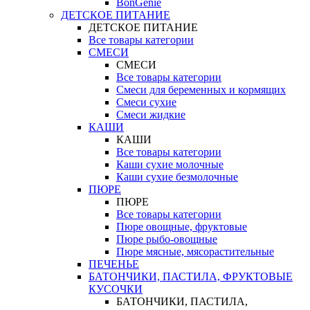
BonGenie
ДЕТСКОЕ ПИТАНИЕ
ДЕТСКОЕ ПИТАНИЕ
Все товары категории
СМЕСИ
СМЕСИ
Все товары категории
Смеси для беременных и кормящих
Смеси сухие
Смеси жидкие
КАШИ
КАШИ
Все товары категории
Каши сухие молочные
Каши сухие безмолочные
ПЮРЕ
ПЮРЕ
Все товары категории
Пюре овощные, фруктовые
Пюре рыбо-овощные
Пюре мясные, мясорастительные
ПЕЧЕНЬЕ
БАТОНЧИКИ, ПАСТИЛА, ФРУКТОВЫЕ
КУСОЧКИ
БАТОНЧИКИ, ПАСТИЛА,