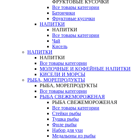
ФРУКТОВЫЕ КУСОЧКИ
Все товары категории
Батончики
Фруктовые кусочки
НАПИТКИ
НАПИТКИ
Все товары категории
Чай
Кисель
НАПИТКИ
НАПИТКИ
Все товары категории
МОЛОЧНЫЕ И КОФЕЙНЫЕ НАПИТКИ
КИСЕЛИ И МОРСЫ
РЫБА, МОРЕПРОДУКТЫ
РЫБА, МОРЕПРОДУКТЫ
Все товары категории
РЫБА СВЕЖЕМОРОЖЕНАЯ
РЫБА СВЕЖЕМОРОЖЕНАЯ
Все товары категории
Стейки рыбы
Тушка рыбы
Филе рыбы
Набор для ухи
Медальоны из рыбы