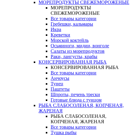
МОРЕПРОДУКТЫ СВЕЖЕМОРОЖЕНЫЕ
МОРЕПРОДУКТЫ
СВЕЖЕМОРОЖЕНЫЕ
Все товары категории
Гребешки, кальмары
Икра
Креветки
Морской коктейль
Осьминоги, мидии, вонголе
Салаты из морепродуктов
Раки, лангусты, крабы
КОНСЕРВИРОВАННАЯ РЫБА
КОНСЕРВИРОВАННАЯ РЫБА
Все товары категории
Анчоусы
Тунец
Паштеты
Шпроты, печень трески
Готовые блюда с тунцом
РЫБА СЛАБОСОЛЕНАЯ, КОПЧЕНАЯ,
ЖАРЕНАЯ
РЫБА СЛАБОСОЛЕНАЯ,
КОПЧЕНАЯ, ЖАРЕНАЯ
Все товары категории
Тушка рыбы