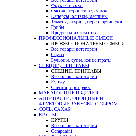
Фрукты и соки
Фасоль, горошек, кукуруза
Каперсы, оливки, маслины
Томаты, огурцы, перец, артишоки
Грибы
Продукты из томатов
ПРОФЕССИОНАЛЬНЫЕ СМЕСИ
ПРОФЕССИОНАЛЬНЫЕ СМЕСИ
Все товары категории
Соусы
Бульоны, супы, концентраты
СПЕЦИИ, ПРИПРАВЫ
СПЕЦИИ, ПРИПРАВЫ
Все товары категории
Кунжут
Специи, приправы
МАКАРОННЫЕ ИЗДЕЛИЯ
АНТИПАСТИ, ОВОЩНЫЕ И
ФРУКТОВЫЕ ЗАКУСКИ С СЫРОМ
СОЛЬ, САХАР
КРУПЫ
КРУПЫ
Все товары категории
Campanini