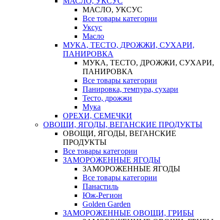
МАСЛО, УКСУС
МАСЛО, УКСУС
Все товары категории
Уксус
Масло
МУКА, ТЕСТО, ДРОЖЖИ, СУХАРИ,
ПАНИРОВКА
МУКА, ТЕСТО, ДРОЖЖИ, СУХАРИ,
ПАНИРОВКА
Все товары категории
Панировка, темпура, сухари
Тесто, дрожжи
Мука
ОРЕХИ, СЕМЕЧКИ
ОВОЩИ, ЯГОДЫ, ВЕГАНСКИЕ ПРОДУКТЫ
ОВОЩИ, ЯГОДЫ, ВЕГАНСКИЕ
ПРОДУКТЫ
Все товары категории
ЗАМОРОЖЕННЫЕ ЯГОДЫ
ЗАМОРОЖЕННЫЕ ЯГОДЫ
Все товары категории
Панастиль
Юж-Регион
Golden Garden
ЗАМОРОЖЕННЫЕ ОВОЩИ, ГРИБЫ