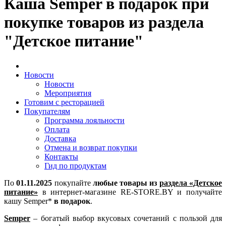
Каша Semper в подарок при
покупке товаров из раздела
"Детское питание"
Новости
Новости
Мероприятия
Готовим с ресторацией
Покупателям
Программа лояльности
Оплата
Доставка
Отмена и возврат покупки
Контакты
Гид по продуктам
По
01.11.2025
покупайте
любые товары из
раздела «Детское
питание»
в интернет-магазине RE-STORE.BY и получайте
кашу Semper*
в подарок
.
Semper
– богатый выбор вкусовых сочетаний с пользой для