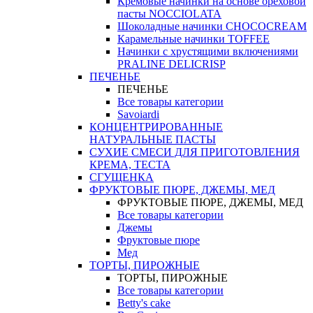
Кремовые начинки на основе ореховой
пасты NOCCIOLATA
Шоколадные начинки CHOCOCREAM
Карамельные начинки TOFFEE
Начинки с хрустящими включениями
PRALINE DELICRISP
ПЕЧЕНЬЕ
ПЕЧЕНЬЕ
Все товары категории
Savoiardi
КОНЦЕНТРИРОВАННЫЕ
НАТУРАЛЬНЫЕ ПАСТЫ
СУХИЕ СМЕСИ ДЛЯ ПРИГОТОВЛЕНИЯ
КРЕМА, ТЕСТА
СГУЩЕНКА
ФРУКТОВЫЕ ПЮРЕ, ДЖЕМЫ, МЕД
ФРУКТОВЫЕ ПЮРЕ, ДЖЕМЫ, МЕД
Все товары категории
Джемы
Фруктовые пюре
Мед
ТОРТЫ, ПИРОЖНЫЕ
ТОРТЫ, ПИРОЖНЫЕ
Все товары категории
Betty's cake