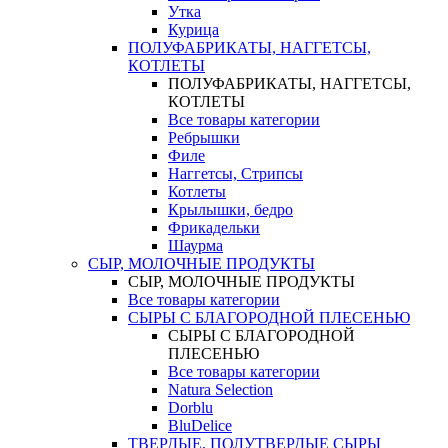
Утка
Курица
ПОЛУФАБРИКАТЫ, НАГГЕТСЫ,
КОТЛЕТЫ
ПОЛУФАБРИКАТЫ, НАГГЕТСЫ,
КОТЛЕТЫ
Все товары категории
Ребрышки
Филе
Наггетсы, Стрипсы
Котлеты
Крылышки, бедро
Фрикадельки
Шаурма
СЫР, МОЛОЧНЫЕ ПРОДУКТЫ
СЫР, МОЛОЧНЫЕ ПРОДУКТЫ
Все товары категории
СЫРЫ С БЛАГОРОДНОЙ ПЛЕСЕНЬЮ
СЫРЫ С БЛАГОРОДНОЙ
ПЛЕСЕНЬЮ
Все товары категории
Natura Selection
Dorblu
BluDelice
ТВЕРДЫЕ, ПОЛУТВЕРДЫЕ СЫРЫ