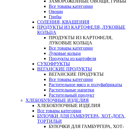
ЗАМОРОЖЕННЫЕ ОВОЩИ, ГРИБЫ
Все товары категории
Овощи
Грибы
СОЛЕНИЯ, КВАШЕНИЯ
ПРОДУКТЫ ИЗ КАРТОФЕЛЯ, ЛУКОВЫЕ
КОЛЬЦА
ПРОДУКТЫ ИЗ КАРТОФЕЛЯ,
ЛУКОВЫЕ КОЛЬЦА
Все товары категории
Луковые кольца
Продукты из картофеля
СУХОФРУКТЫ
ВЕГАНСКИЕ ПРОДУКТЫ
ВЕГАНСКИЕ ПРОДУКТЫ
Все товары категории
Растительное мясо и полуфабрикаты
Растительные напитки
Растительный продукт
ХЛЕБОБУЛОЧНЫЕ ИЗДЕЛИЯ
ХЛЕБОБУЛОЧНЫЕ ИЗДЕЛИЯ
Все товары категории
БУЛОЧКИ ДЛЯ ГАМБУРГЕРА, ХОТ-ДОГА,
ТОРТИЛЬИ
БУЛОЧКИ ДЛЯ ГАМБУРГЕРА, ХОТ-