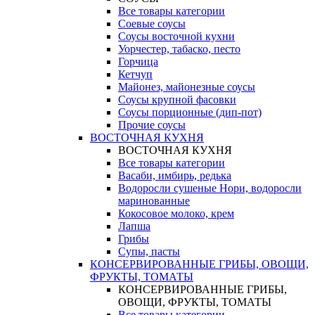
Все товары категории
Соевые соусы
Соусы восточной кухни
Уорчестер, табаско, песто
Горчица
Кетчуп
Майонез, майонезные соусы
Соусы крупной фасовки
Соусы порционные (дип-пот)
Прочие соусы
ВОСТОЧНАЯ КУХНЯ
ВОСТОЧНАЯ КУХНЯ
Все товары категории
Васаби, имбирь, редька
Водоросли сушеные Нори, водоросли
маринованные
Кокосовое молоко, крем
Лапша
Грибы
Супы, пасты
КОНСЕРВИРОВАННЫЕ ГРИБЫ, ОВОЩИ,
ФРУКТЫ, ТОМАТЫ
КОНСЕРВИРОВАННЫЕ ГРИБЫ,
ОВОЩИ, ФРУКТЫ, ТОМАТЫ
Все товары категории