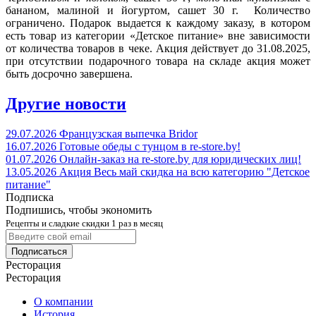
бананом, малиной и йогуртом, сашет 30 г. Количество
ограничено. Подарок выдается к каждому заказу, в котором
есть товар из категории «Детское питание» вне зависимости
от количества товаров в чеке. Акция действует до 31.08.2025,
при отсутствии подарочного товара на складе акция может
быть досрочно завершена.
Другие новости
29.07.2026
Французская выпечка Bridor
16.07.2026
Готовые обеды с тунцом в re-store.by!
01.07.2026
Онлайн-заказ на re-store.by для юридических лиц!
13.05.2026
Акция
Весь май скидка на всю категорию "Детское
питание"
Подписка
Подпишись, чтобы экономить
Рецепты и сладкие скидки 1 раз в месяц
Подписаться
Ресторация
Ресторация
О компании
История