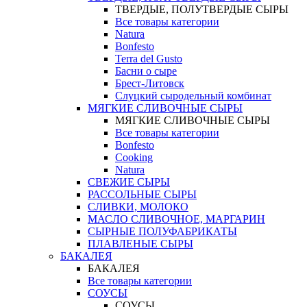
ТВЕРДЫЕ, ПОЛУТВЕРДЫЕ СЫРЫ
Все товары категории
Natura
Bonfesto
Terra del Gusto
Басни о сыре
Брест-Литовск
Слуцкий сыродельный комбинат
МЯГКИЕ СЛИВОЧНЫЕ СЫРЫ
МЯГКИЕ СЛИВОЧНЫЕ СЫРЫ
Все товары категории
Bonfesto
Cooking
Natura
СВЕЖИЕ СЫРЫ
РАССОЛЬНЫЕ СЫРЫ
СЛИВКИ, МОЛОКО
МАСЛО СЛИВОЧНОЕ, МАРГАРИН
СЫРНЫЕ ПОЛУФАБРИКАТЫ
ПЛАВЛЕНЫЕ СЫРЫ
БАКАЛЕЯ
БАКАЛЕЯ
Все товары категории
СОУСЫ
СОУСЫ