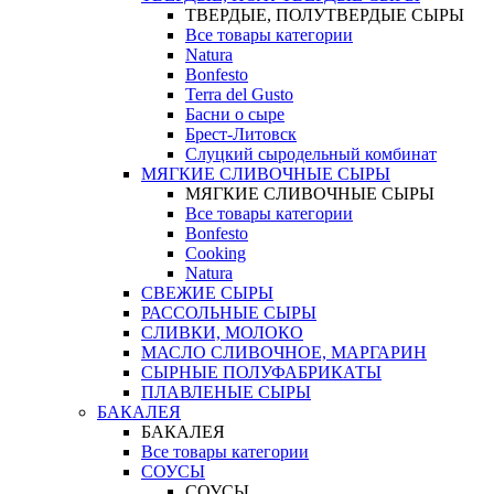
ТВЕРДЫЕ, ПОЛУТВЕРДЫЕ СЫРЫ
Все товары категории
Natura
Bonfesto
Terra del Gusto
Басни о сыре
Брест-Литовск
Слуцкий сыродельный комбинат
МЯГКИЕ СЛИВОЧНЫЕ СЫРЫ
МЯГКИЕ СЛИВОЧНЫЕ СЫРЫ
Все товары категории
Bonfesto
Cooking
Natura
СВЕЖИЕ СЫРЫ
РАССОЛЬНЫЕ СЫРЫ
СЛИВКИ, МОЛОКО
МАСЛО СЛИВОЧНОЕ, МАРГАРИН
СЫРНЫЕ ПОЛУФАБРИКАТЫ
ПЛАВЛЕНЫЕ СЫРЫ
БАКАЛЕЯ
БАКАЛЕЯ
Все товары категории
СОУСЫ
СОУСЫ