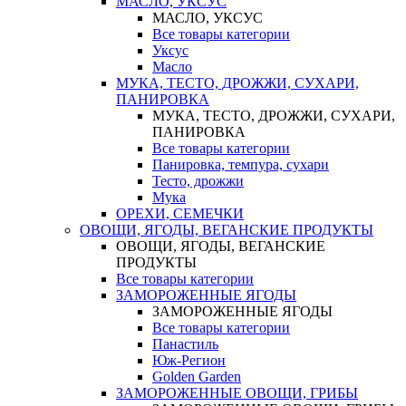
МАСЛО, УКСУС
МАСЛО, УКСУС
Все товары категории
Уксус
Масло
МУКА, ТЕСТО, ДРОЖЖИ, СУХАРИ,
ПАНИРОВКА
МУКА, ТЕСТО, ДРОЖЖИ, СУХАРИ,
ПАНИРОВКА
Все товары категории
Панировка, темпура, сухари
Тесто, дрожжи
Мука
ОРЕХИ, СЕМЕЧКИ
ОВОЩИ, ЯГОДЫ, ВЕГАНСКИЕ ПРОДУКТЫ
ОВОЩИ, ЯГОДЫ, ВЕГАНСКИЕ
ПРОДУКТЫ
Все товары категории
ЗАМОРОЖЕННЫЕ ЯГОДЫ
ЗАМОРОЖЕННЫЕ ЯГОДЫ
Все товары категории
Панастиль
Юж-Регион
Golden Garden
ЗАМОРОЖЕННЫЕ ОВОЩИ, ГРИБЫ