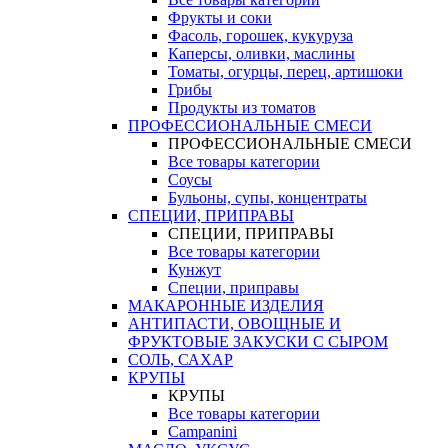
Фрукты и соки
Фасоль, горошек, кукуруза
Каперсы, оливки, маслины
Томаты, огурцы, перец, артишоки
Грибы
Продукты из томатов
ПРОФЕССИОНАЛЬНЫЕ СМЕСИ
ПРОФЕССИОНАЛЬНЫЕ СМЕСИ
Все товары категории
Соусы
Бульоны, супы, концентраты
СПЕЦИИ, ПРИПРАВЫ
СПЕЦИИ, ПРИПРАВЫ
Все товары категории
Кунжут
Специи, приправы
МАКАРОННЫЕ ИЗДЕЛИЯ
АНТИПАСТИ, ОВОЩНЫЕ И
ФРУКТОВЫЕ ЗАКУСКИ С СЫРОМ
СОЛЬ, САХАР
КРУПЫ
КРУПЫ
Все товары категории
Campanini