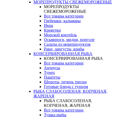
МОРЕПРОДУКТЫ СВЕЖЕМОРОЖЕНЫЕ
МОРЕПРОДУКТЫ
СВЕЖЕМОРОЖЕНЫЕ
Все товары категории
Гребешки, кальмары
Икра
Креветки
Морской коктейль
Осьминоги, мидии, вонголе
Салаты из морепродуктов
Раки, лангусты, крабы
КОНСЕРВИРОВАННАЯ РЫБА
КОНСЕРВИРОВАННАЯ РЫБА
Все товары категории
Анчоусы
Тунец
Паштеты
Шпроты, печень трески
Готовые блюда с тунцом
РЫБА СЛАБОСОЛЕНАЯ, КОПЧЕНАЯ,
ЖАРЕНАЯ
РЫБА СЛАБОСОЛЕНАЯ,
КОПЧЕНАЯ, ЖАРЕНАЯ
Все товары категории
Тушка рыбы