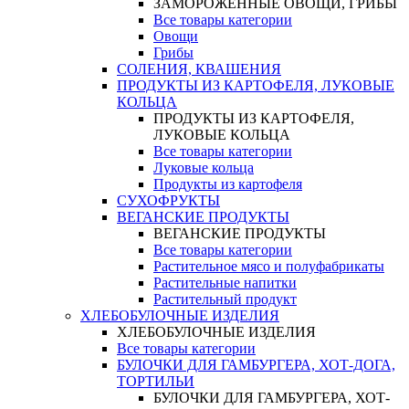
ЗАМОРОЖЕННЫЕ ОВОЩИ, ГРИБЫ
Все товары категории
Овощи
Грибы
СОЛЕНИЯ, КВАШЕНИЯ
ПРОДУКТЫ ИЗ КАРТОФЕЛЯ, ЛУКОВЫЕ
КОЛЬЦА
ПРОДУКТЫ ИЗ КАРТОФЕЛЯ,
ЛУКОВЫЕ КОЛЬЦА
Все товары категории
Луковые кольца
Продукты из картофеля
СУХОФРУКТЫ
ВЕГАНСКИЕ ПРОДУКТЫ
ВЕГАНСКИЕ ПРОДУКТЫ
Все товары категории
Растительное мясо и полуфабрикаты
Растительные напитки
Растительный продукт
ХЛЕБОБУЛОЧНЫЕ ИЗДЕЛИЯ
ХЛЕБОБУЛОЧНЫЕ ИЗДЕЛИЯ
Все товары категории
БУЛОЧКИ ДЛЯ ГАМБУРГЕРА, ХОТ-ДОГА,
ТОРТИЛЬИ
БУЛОЧКИ ДЛЯ ГАМБУРГЕРА, ХОТ-