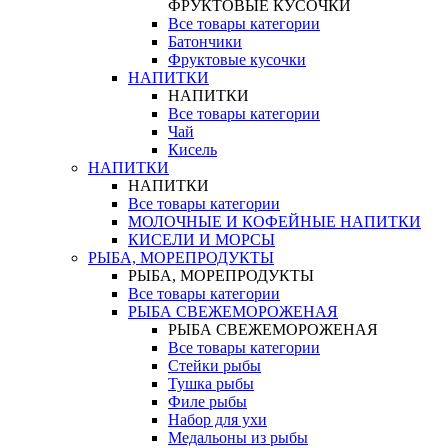
ФРУКТОВЫЕ КУСОЧКИ
Все товары категории
Батончики
Фруктовые кусочки
НАПИТКИ
НАПИТКИ
Все товары категории
Чай
Кисель
НАПИТКИ
НАПИТКИ
Все товары категории
МОЛОЧНЫЕ И КОФЕЙНЫЕ НАПИТКИ
КИСЕЛИ И МОРСЫ
РЫБА, МОРЕПРОДУКТЫ
РЫБА, МОРЕПРОДУКТЫ
Все товары категории
РЫБА СВЕЖЕМОРОЖЕНАЯ
РЫБА СВЕЖЕМОРОЖЕНАЯ
Все товары категории
Стейки рыбы
Тушка рыбы
Филе рыбы
Набор для ухи
Медальоны из рыбы