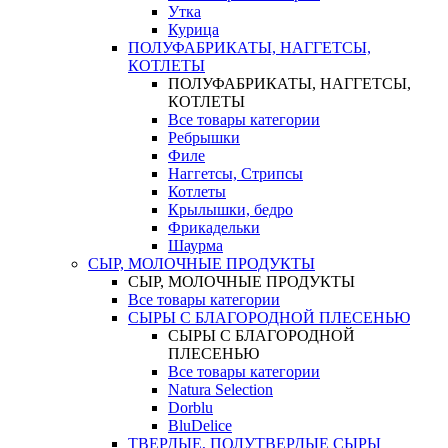
Утка
Курица
ПОЛУФАБРИКАТЫ, НАГГЕТСЫ,
КОТЛЕТЫ
ПОЛУФАБРИКАТЫ, НАГГЕТСЫ,
КОТЛЕТЫ
Все товары категории
Ребрышки
Филе
Наггетсы, Стрипсы
Котлеты
Крылышки, бедро
Фрикадельки
Шаурма
СЫР, МОЛОЧНЫЕ ПРОДУКТЫ
СЫР, МОЛОЧНЫЕ ПРОДУКТЫ
Все товары категории
СЫРЫ С БЛАГОРОДНОЙ ПЛЕСЕНЬЮ
СЫРЫ С БЛАГОРОДНОЙ
ПЛЕСЕНЬЮ
Все товары категории
Natura Selection
Dorblu
BluDelice
ТВЕРДЫЕ, ПОЛУТВЕРДЫЕ СЫРЫ