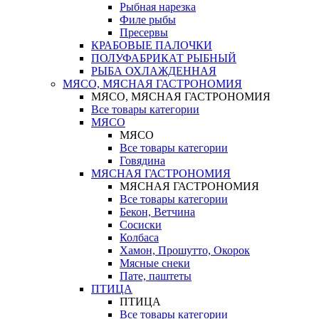
Рыбная нарезка
Филе рыбы
Пресервы
КРАБОВЫЕ ПАЛОЧКИ
ПОЛУФАБРИКАТ РЫБНЫЙ
РЫБА ОХЛАЖДЕННАЯ
МЯСО, МЯСНАЯ ГАСТРОНОМИЯ
МЯСО, МЯСНАЯ ГАСТРОНОМИЯ
Все товары категории
МЯСО
МЯСО
Все товары категории
Говядина
МЯСНАЯ ГАСТРОНОМИЯ
МЯСНАЯ ГАСТРОНОМИЯ
Все товары категории
Бекон, Ветчина
Сосиски
Колбаса
Хамон, Прошутто, Окорок
Мясные снеки
Пате, паштеты
ПТИЦА
ПТИЦА
Все товары категории