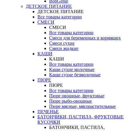
BonGenie
ДЕТСКОЕ ПИТАНИЕ
ДЕТСКОЕ ПИТАНИЕ
Все товары категории
СМЕСИ
СМЕСИ
Все товары категории
Смеси для беременных и кормящих
Смеси сухие
Смеси жидкие
КАШИ
КАШИ
Все товары категории
Каши сухие молочные
Каши сухие безмолочные
ПЮРЕ
ПЮРЕ
Все товары категории
Пюре овощные, фруктовые
Пюре рыбо-овощные
Пюре мясные, мясорастительные
ПЕЧЕНЬЕ
БАТОНЧИКИ, ПАСТИЛА, ФРУКТОВЫЕ
КУСОЧКИ
БАТОНЧИКИ, ПАСТИЛА,