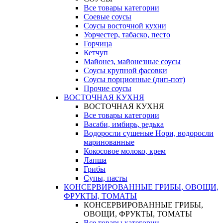
Все товары категории
Соевые соусы
Соусы восточной кухни
Уорчестер, табаско, песто
Горчица
Кетчуп
Майонез, майонезные соусы
Соусы крупной фасовки
Соусы порционные (дип-пот)
Прочие соусы
ВОСТОЧНАЯ КУХНЯ
ВОСТОЧНАЯ КУХНЯ
Все товары категории
Васаби, имбирь, редька
Водоросли сушеные Нори, водоросли
маринованные
Кокосовое молоко, крем
Лапша
Грибы
Супы, пасты
КОНСЕРВИРОВАННЫЕ ГРИБЫ, ОВОЩИ,
ФРУКТЫ, ТОМАТЫ
КОНСЕРВИРОВАННЫЕ ГРИБЫ,
ОВОЩИ, ФРУКТЫ, ТОМАТЫ
Все товары категории