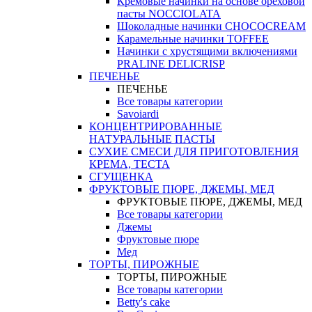
Кремовые начинки на основе ореховой
пасты NOCCIOLATA
Шоколадные начинки CHOCOCREAM
Карамельные начинки TOFFEE
Начинки с хрустящими включениями
PRALINE DELICRISP
ПЕЧЕНЬЕ
ПЕЧЕНЬЕ
Все товары категории
Savoiardi
КОНЦЕНТРИРОВАННЫЕ
НАТУРАЛЬНЫЕ ПАСТЫ
СУХИЕ СМЕСИ ДЛЯ ПРИГОТОВЛЕНИЯ
КРЕМА, ТЕСТА
СГУЩЕНКА
ФРУКТОВЫЕ ПЮРЕ, ДЖЕМЫ, МЕД
ФРУКТОВЫЕ ПЮРЕ, ДЖЕМЫ, МЕД
Все товары категории
Джемы
Фруктовые пюре
Мед
ТОРТЫ, ПИРОЖНЫЕ
ТОРТЫ, ПИРОЖНЫЕ
Все товары категории
Betty's cake