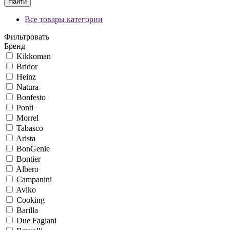
Найти
Все товары категории
Фильтровать
Бренд
Kikkoman
Bridor
Heinz
Natura
Bonfesto
Ponti
Morrel
Tabasco
Arista
BonGenie
Bontier
Albero
Campanini
Aviko
Cooking
Barilla
Due Fagiani